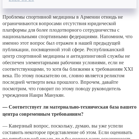
Проблемы спортивной медицины в Армении отнюдь не
ограничиваются вопросами отсутствия юридической
платформы для более плодотворного сотрудничества с
национальными спортивными федерациями. Напомним, что
именно этот вопрос был отражен в нашей предыдущей
публикации, посвященной этой сфере. Республиканский
центр спортивной медицины и антидопинговой службы не
обеспечен элементарными рабочими условиями, если не
соответствующими, то хотя бы близкими к требованиям XXI
века. По этому показателю он, словно является реликтом
последней четверти века прошлого. Впрочем, давайте
посмотрим, что говорит по этому поводу руководитель
учреждения Наири Манукян.
— Соответствует ли материально-техническая база вашего
центра современным требованиям?
— Каверзный вопрос, поскольку, думаю, вы уже успели
составить некоторое представление об этом. Если оценивать
по пятибалльной шкале, то я бы оценил нашу оснащенность