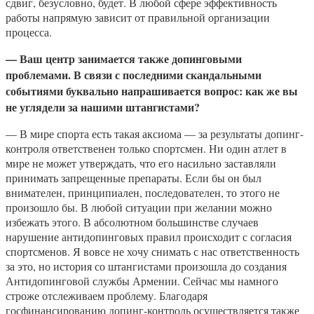
сдвиг, безусловно, будет. В любой сфере эффективность
работы напрямую зависит от правильной организации
процесса.
— Ваш центр занимается также допинговыми
проблемами. В связи с последними скандальными
событиями буквально напрашивается вопрос: как же вы
не углядели за нашими штангистами?
— В мире спорта есть такая аксиома — за результаты допинг-
контроля ответственен только спортсмен. Ни один атлет в
мире не может утверждать, что его насильно заставляли
принимать запрещенные препараты. Если бы он был
внимателен, принципиален, последователен, то этого не
произошло бы. В любой ситуации при желании можно
избежать этого. В абсолютном большинстве случаев
нарушение антидопинговых правил происходит с согласия
спортсменов. Я вовсе не хочу снимать с нас ответственность
за это, но история со штангистами произошла до создания
Антидопинговой службы Армении. Сейчас мы намного
строже отслеживаем проблему. Благодаря
госфинансированию допинг-контроль осуществляется также