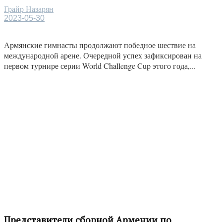
Грайр Назарян
2023-05-30
Армянские гимнасты продолжают победное шествие на
международной арене. Очередной успех зафиксирован на
первом турнире серии World Challenge Cup этого года,...
Представители сборной Армении по