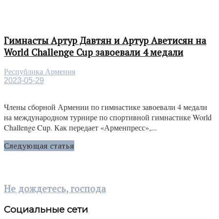
Гимнасты Артур Давтян и Артур Аветисян на
World Challenge Cup завоевали 4 медали
Республика Армения
2023-05-29
Члены сборной Армении по гимнастике завоевали 4 медали
на международном турнире по спортивной гимнастике World
Challenge Cup. Как передает «Арменпресс»,...
Следующая статья
Не дождетесь, господа
Социальные сети