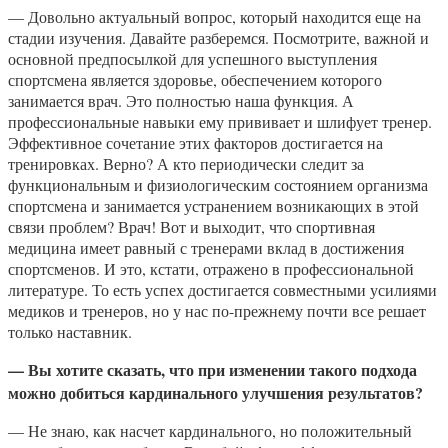
— Довольно актуальный вопрос, который находится еще на
стадии изучения. Давайте разберемся. Посмотрите, важной и
основной предпосылкой для успешного выступления
спортсмена является здоровье, обеспечением которого
занимается врач. Это полностью наша функция. А
профессиональные навыки ему прививает и шлифует тренер.
Эффективное сочетание этих факторов достигается на
тренировках. Верно? А кто периодически следит за
функциональным и физиологическим состоянием организма
спортсмена и занимается устранением возникающих в этой
связи проблем? Врач! Вот и выходит, что спортивная
медицина имеет равный с тренерами вклад в достижения
спортсменов. И это, кстати, отражено в профессиональной
литературе. То есть успех достигается совместными усилиями
медиков и тренеров, но у нас по-прежнему почти все решает
только наставник.
— Вы хотите сказать, что при изменении такого подхода
можно добиться кардинального улучшения результатов?
— Не знаю, как насчет кардинального, но положительный