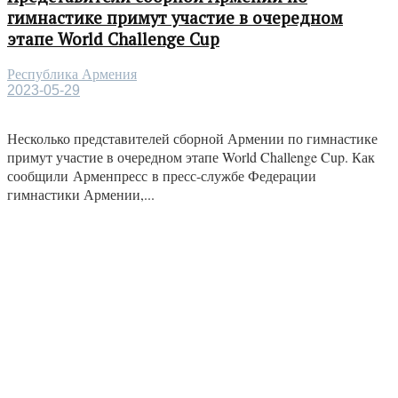
гимнастике примут участие в очередном
этапе World Challenge Cup
Республика Армения
2023-05-29
Несколько представителей сборной Армении по гимнастике
примут участие в очередном этапе World Challenge Cup. Как
сообщили Арменпресс в пресс-службе Федерации
гимнастики Армении,...