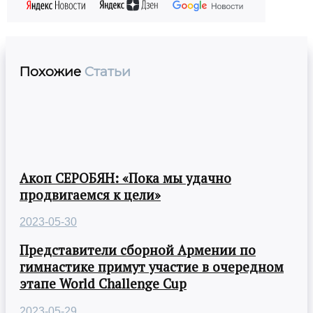
Похожие
Статьи
Акоп СЕРОБЯН: «Пока мы удачно
продвигаемся к цели»
2023-05-30
Представители сборной Армении по
гимнастике примут участие в очередном
этапе World Challenge Cup
2023-05-29