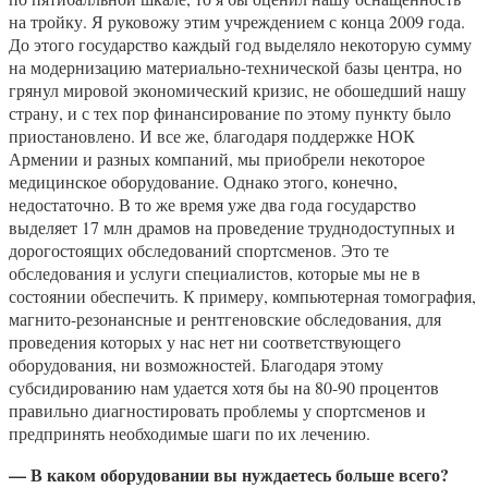
на тройку. Я руковожу этим учреждением с конца 2009 года.
До этого государство каждый год выделяло некоторую сумму
на модернизацию материально-технической базы центра, но
грянул мировой экономический кризис, не обошедший нашу
страну, и с тех пор финансирование по этому пункту было
приостановлено. И все же, благодаря поддержке НОК
Армении и разных компаний, мы приобрели некоторое
медицинское оборудование. Однако этого, конечно,
недостаточно. В то же время уже два года государство
выделяет 17 млн драмов на проведение труднодоступных и
дорогостоящих обследований спортсменов. Это те
обследования и услуги специалистов, которые мы не в
состоянии обеспечить. К примеру, компьютерная томография,
магнито-резонансные и рентгеновские обследования, для
проведения которых у нас нет ни соответствующего
оборудования, ни возможностей. Благодаря этому
субсидированию нам удается хотя бы на 80-90 процентов
правильно диагностировать проблемы у спортсменов и
предпринять необходимые шаги по их лечению.
— В каком оборудовании вы нуждаетесь больше всего?