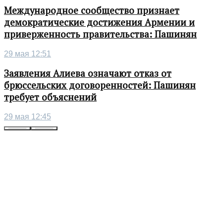
Международное сообщество признает
демократические достижения Армении и
приверженность правительства: Пашинян
29 мая 12:51
Заявления Алиева означают отказ от
брюссельских договоренностей: Пашинян
требует объяснений
29 мая 12:45