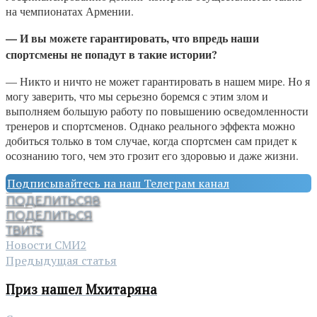
на чемпионатах Армении.
— И вы можете гарантировать, что впредь наши
спортсмены не попадут в такие истории?
— Никто и ничто не может гарантировать в нашем мире. Но я
могу заверить, что мы серьезно боремся с этим злом и
выполняем большую работу по повышению осведомленности
тренеров и спортсменов. Однако реального эффекта можно
добиться только в том случае, когда спортсмен сам придет к
осознанию того, чем это грозит его здоровью и даже жизни.
Подписывайтесь на наш Телеграм канал
ПОДЕЛИТЬСЯ
8
ПОДЕЛИТЬСЯ
ТВИТ
5
Новости СМИ2
Предыдущая статья
Приз нашел Мхитаряна