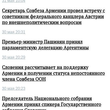
31 мая 10:04
Секретарь Совбеза Армении провел встречу с
советником федерального канцлера Австрии
по внешнеполитическим вопросам
30 мая 20:31
Премьер-министр Пашинян принял
парламентскую делегацию Аргентины
30 мая 20:29
Словения рассчитывает на поддержку
Армении в получении статуса непостоянного
члена Совбеза ООН
30 мая 20:23
Председатель Национального собрания
Армении принял спикера Государственного