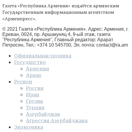
Газета «Республика Армения» издаётся армянским
Государственным информационным агентством
«Арменпресс».
© 2021 Газета «Республика Армения». Адрес: Армения, г.
Ереван, 0024, пр. Аршакуняц 4, 9-ый этаж, газета
"Республика Армения", Главный редактор: Арарат
Петросян, Тел.: +374 10 545700, Эл. почта:
contact@ra.am
Официальная хроника
Государство
Армения
Арцах
Регион
Россия
Иран
Грузия
Турция
Азербайджан
Агрессия Азербайджана
Экономика