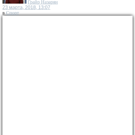
Грайр Назарян
23 марта, 2018, 13:07
в
Спорт