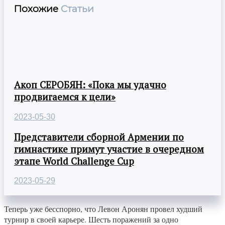
Похожие
Статьи
Акоп СЕРОБЯН: «Пока мы удачно
продвигаемся к цели»
2023-05-30
Представители сборной Армении по
гимнастике примут участие в очередном
этапе World Challenge Cup
2023-05-29
Теперь уже бесспорно, что Левон Аронян провел худший
турнир в своей карьере. Шесть поражений за одно