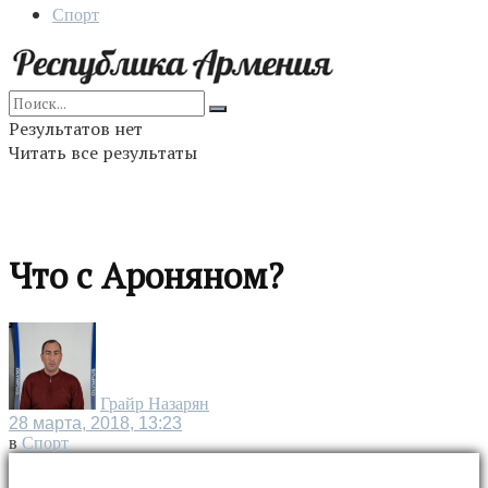
Спорт
Результатов нет
Читать все результаты
Что с Ароняном?
Грайр Назарян
28 марта, 2018, 13:23
в
Спорт