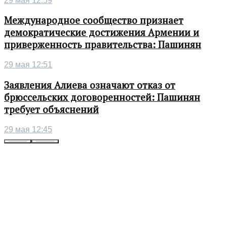
29 мая 12:59
Международное сообщество признает
демократические достижения Армении и
приверженность правительства: Пашинян
29 мая 12:51
Заявления Алиева означают отказ от
брюссельских договоренностей: Пашинян
требует объяснений
29 мая 12:45