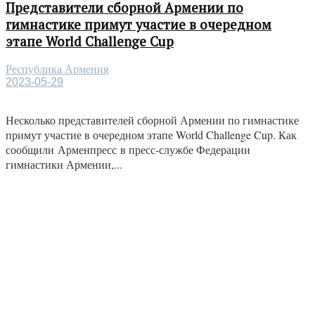
Представители сборной Армении по
гимнастике примут участие в очередном
этапе World Challenge Cup
Республика Армения
2023-05-29
Несколько представителей сборной Армении по гимнастике
примут участие в очередном этапе World Challenge Cup. Как
сообщили Арменпресс в пресс-службе Федерации
гимнастики Армении,...