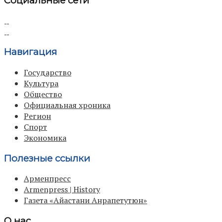
Социальные сети
Навигация
Государство
Культура
Общество
Официальная хроника
Регион
Спорт
Экономика
Полезные ссылки
Арменпресс
Armenpress | History
Газета «Айастани Анрапетутюн»
О нас