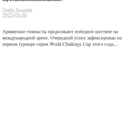
Грайр Назарян
2023-05-30
Армянские гимнасты продолжают победное шествие на
международной арене. Очередной успех зафиксирован на
первом турнире серии World Challenge Cup этого года,...