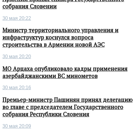
собрания Словении
30 мая 20:22
Министр территориального управления и
инфраструктур коснулся вопроса
строительства в Армении новой АЭС
30 мая 20:20
МО Арцаха опубликовало кадры применения
азербайджанскими ВС минометов
30 мая 20:16
Премьер-министр Пашинян принял делегацию
во главе с председателем Государственного
собрания Республики Словения
30 мая 20:09