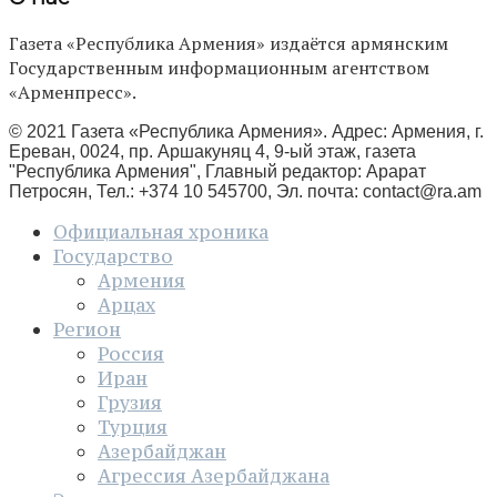
Газета «Республика Армения» издаётся армянским
Государственным информационным агентством
«Арменпресс».
© 2021 Газета «Республика Армения». Адрес: Армения, г.
Ереван, 0024, пр. Аршакуняц 4, 9-ый этаж, газета
"Республика Армения", Главный редактор: Арарат
Петросян, Тел.: +374 10 545700, Эл. почта:
contact@ra.am
Официальная хроника
Государство
Армения
Арцах
Регион
Россия
Иран
Грузия
Турция
Азербайджан
Агрессия Азербайджана