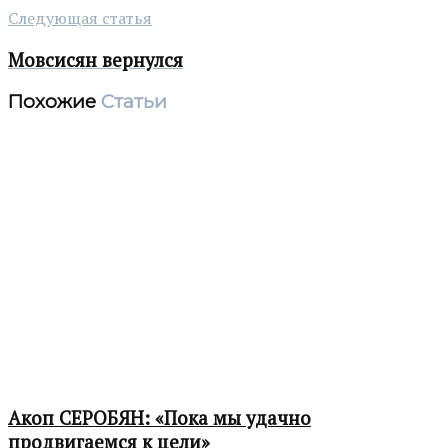
Следующая статья
Мовсисян вернулся
Похожие
Статьи
Акоп СЕРОБЯН: «Пока мы удачно
продвигаемся к цели»