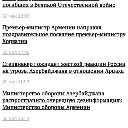
погибших в Великой Отечественной войне
30 мая 12:03
Премьер-министр Армении направил
поздравительное послание премьер-министру
Хорватии
30 мая 12:00
Степанакерт ожидает жесткой реакции России
на угрозы Азербайджана в отношении Арцаха
30 мая 11:59
Министерство обороны Азербайджана
распространило очередную дезинформацию:
Министерство обороны Армении
30 мая 10:44