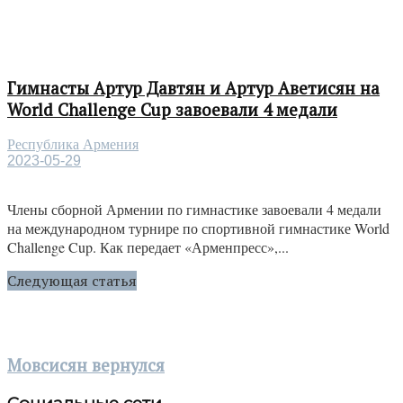
Гимнасты Артур Давтян и Артур Аветисян на
World Challenge Cup завоевали 4 медали
Республика Армения
2023-05-29
Члены сборной Армении по гимнастике завоевали 4 медали
на международном турнире по спортивной гимнастике World
Challenge Cup. Как передает «Арменпресс»,...
Следующая статья
Мовсисян вернулся