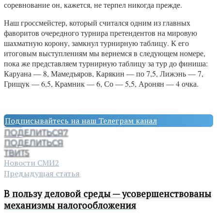
соревнование он, кажется, не терпел никогда прежде.
Наш гроссмейстер, который считался одним из главных
фаворитов очередного турнира претендентов на мировую
шахматную корону, замкнул турнирную таблицу. К его
итоговым выступлениям мы вернемся в следующем номере,
пока же представляем турнирную таблицу за тур до финиша:
Каруана — 8, Мамедъяров, Карякин — по 7,5, Лижэнь — 7,
Грищук — 6,5, Крамник — 6, Со — 5,5, Аронян — 4 очка.
Подписывайтесь на наш Телеграм канал
ПОДЕЛИТЬСЯ
7
ПОДЕЛИТЬСЯ
ТВИТ
5
Новости СМИ2
Предыдущая статья
В пользу деловой среды — усовершенствованы
механизмы налогообложения