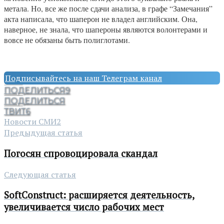
метала. Но, все же после сдачи анализа, в графе “Замечания”
акта написала, что шаперон не владел английским. Она,
наверное, не знала, что шапероны являются волонтерами и
вовсе не обязаны быть полиглотами.
Подписывайтесь на наш Телеграм канал
ПОДЕЛИТЬСЯ
9
ПОДЕЛИТЬСЯ
ТВИТ
6
Новости СМИ2
Предыдущая статья
Погосян спровоцировала скандал
Следующая статья
SoftConstruct: расширяется деятельность,
увеличивается число рабочих мест