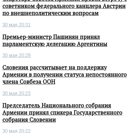
советником федерального канцлера Австрии
по внешнеполитическим вопросам
30 мая 20:31
Премьер-министр Пашинян принял
парламентскую делегацию Аргентины
30 мая 20:29
Словения рассчитывает на поддержку
Армении в получении статуса непостоянного
члена Совбеза ООН
30 мая 20:23
Председатель Национального собрания
Армении принял спикера Государственного
собрания Словении
30 мая 20:22