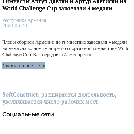
Гимнасты Артур Давтян и Артур Аветисян на
World Challenge Cup завоевали 4 медали
Республика Армения
2023-05-29
Члены сборной Армении по гимнастике завоевали 4 медали
на международном турнире по спортивной гимнастике World
Challenge Cup. Как передает «Арменпресс»,...
Следующая статья
SoftConstruct: расширяется деятельность,
увеличивается число рабочих мест
Социальные сети