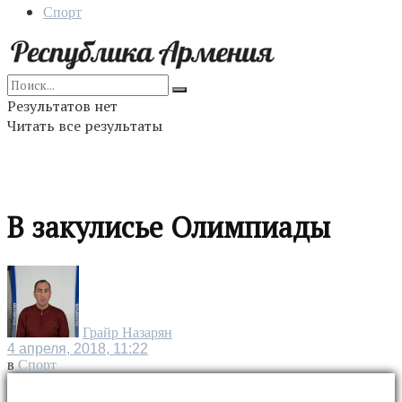
Спорт
Результатов нет
Читать все результаты
В закулисье Олимпиады
Грайр Назарян
4 апреля, 2018, 11:22
в
Спорт