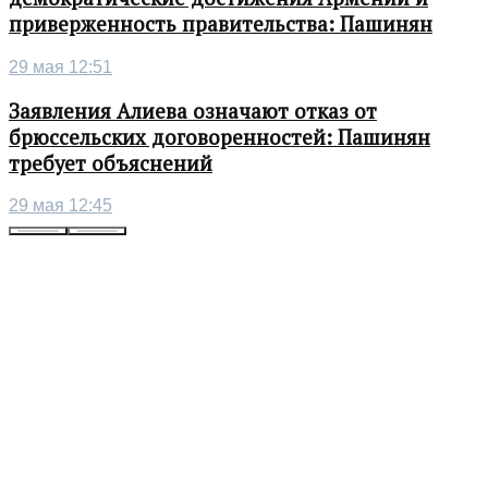
приверженность правительства: Пашинян
29 мая 12:51
Заявления Алиева означают отказ от
брюссельских договоренностей: Пашинян
требует объяснений
29 мая 12:45