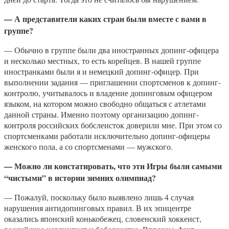
— А представители каких стран были вместе с вами в
группе?
— Обычно в группе были два иностранных допинг-офицера
и несколько местных, то есть корейцев. В нашей группе
иностранками были я и немецкий допинг-офицер. При
выполнении задания — приглашении спортсменов к допинг-
контролю, учитывалось и владение допинговым офицером
языком, на котором можно свободно общаться с атлетами
данной страны. Именно поэтому организацию допинг-
контроля российских бобслеисток доверили мне. При этом со
спортсменками работали исключительно допинг-офицеры
женского пола, а со спортсменами — мужского.
— Можно ли констатировать, что эти Игры были самыми
“чистыми” в истории зимних олимпиад?
— Пожалуй, поскольку было выявлено лишь 4 случая
нарушения антидопинговых правил. В их эпицентре
оказались японский конькобежец, словенский хоккеист,