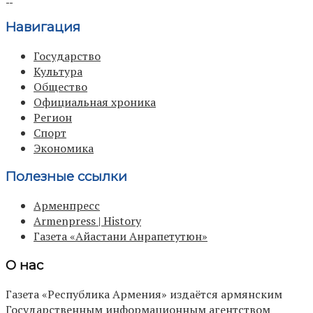
Навигация
Государство
Культура
Общество
Официальная хроника
Регион
Спорт
Экономика
Полезные ссылки
Арменпресс
Armenpress | History
Газета «Айастани Анрапетутюн»
О нас
Газета «Республика Армения» издаётся армянским
Государственным информационным агентством