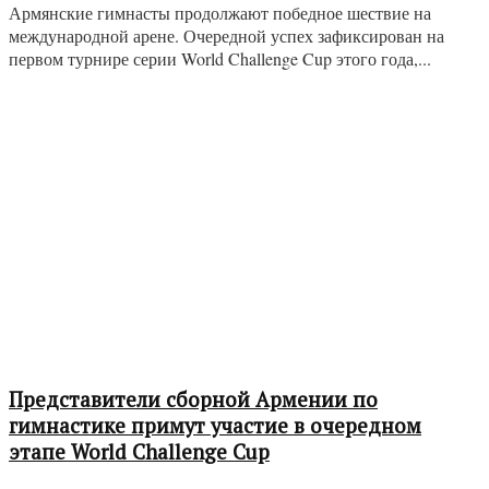
Армянские гимнасты продолжают победное шествие на
международной арене. Очередной успех зафиксирован на
первом турнире серии World Challenge Cup этого года,...
Представители сборной Армении по
гимнастике примут участие в очередном
этапе World Challenge Cup