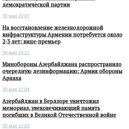
демократической партии
30 мая 20:07
На восстановление железнодорожной
инфраструктуры Армении потребуется около
2-3 лет: вице-премьер
30 мая 13:11
Минобороны Азербайджана распространило
очередную дезинформацию: Армия обороны
Арцаха
30 мая 12:04
Азербайджан в Бердзоре уничтожил
мемориал, увековечивающий память
погибших в Великой Отечественной войне
30 мая 12:03