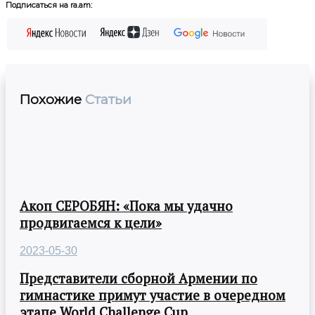
Подписаться на ra.am:
Похожие
Статьи
Акоп СЕРОБЯН: «Пока мы удачно
продвигаемся к цели»
2023-05-30
Представители сборной Армении по
гимнастике примут участие в очередном
этапе World Challenge Cup