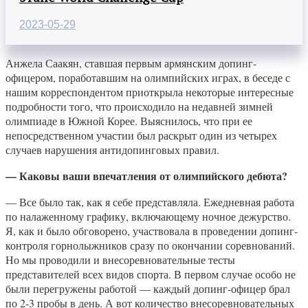
2023-05-29
Анжела Саакян, ставшая первым армянским допинг-
офицером, поработавшим на олимпийских играх, в беседе с
нашим корреспондентом приоткрыла некоторые интересные
подробности того, что происходило на недавней зимней
олимпиаде в Южной Корее. Выяснилось, что при ее
непосредственном участии был раскрыт один из четырех
случаев нарушения антидопинговых правил.
— Каковы ваши впечатления от олимпийского дебюта?
— Все было так, как я себе представляла. Ежедневная работа
по налаженному графику, включающему ночное дежурство.
Я, как и было обговорено, участвовала в проведении допинг-
контроля горнолыжников сразу по окончании соревнований.
Но мы проводили и внесоревновательные тесты
представителей всех видов спорта. В первом случае особо не
были перегружены работой — каждый допинг-офицер брал
по 2-3 пробы в день. А вот количество внесоревновательных