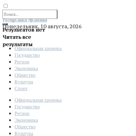
Отправить
Республика Армения
Понедельник, 10 августа, 2026
Результатов нет
Читать все
результаты
Официальная хроника
Государство
Регион
Экономика
Общество
Культура
Спорт
Официальная хроника
Государство
Регион
Экономика
Общество
Культура