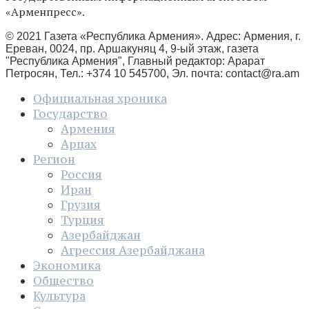
«Арменпресс».
© 2021 Газета «Республика Армения». Адрес: Армения, г.
Ереван, 0024, пр. Аршакуняц 4, 9-ый этаж, газета
"Республика Армения", Главный редактор: Арарат
Петросян, Тел.: +374 10 545700, Эл. почта:
contact@ra.am
Официальная хроника
Государство
Армения
Арцах
Регион
Россия
Иран
Грузия
Турция
Азербайджан
Агрессия Азербайджана
Экономика
Общество
Культура