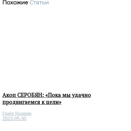
Похожие
Статьи
Акоп СЕРОБЯН: «Пока мы удачно
продвигаемся к цели»
Грайр Назарян
2023-05-30