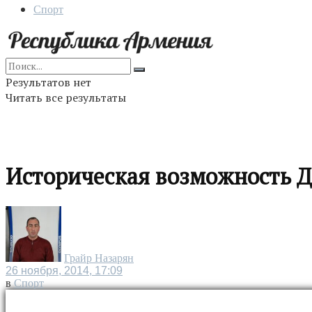
Спорт
Результатов нет
Читать все результаты
Историческая возможность 
Грайр Назарян
26 ноября, 2014, 17:09
в
Спорт