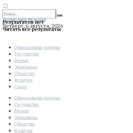
Отправить
Республика Армения
Результатов нет
Четверг, 6 августа, 2026
Читать все результаты
Официальная хроника
Государство
Регион
Экономика
Общество
Культура
Спорт
Официальная хроника
Государство
Регион
Экономика
Общество
Культура