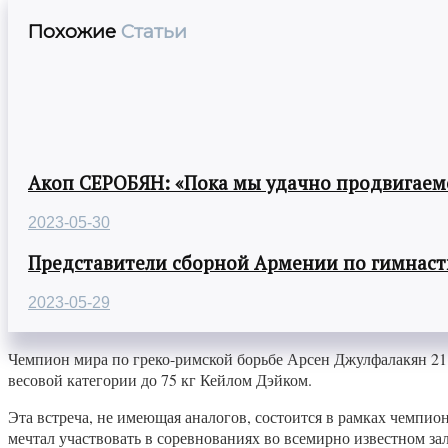
Похожие
Статьи
Акоп СЕРОБЯН: «Пока мы удачно продвигаемс
2023-05-30
Представители сборной Армении по гимнасти
2023-05-29
Чемпион мира по греко-римской борьбе Арсен Джулфалакян 21
весовой категории до 75 кг Кейлом Дэйком.
Эта встреча, не имеющая аналогов, состоится в рамках чемпио
мечтал участвовать в соревнованиях во всемирно известном з