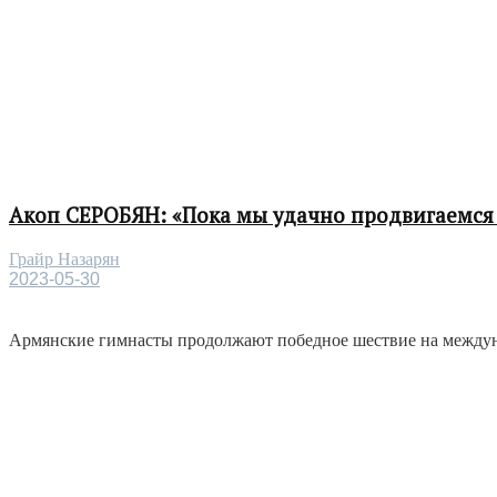
Акоп СЕРОБЯН: «Пока мы удачно продвигаемся 
Грайр Назарян
2023-05-30
Армянские гимнасты продолжают победное шествие на междунар