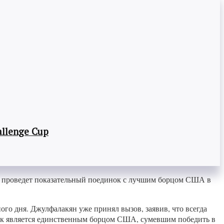
llenge Cup
а проведет показательный поединок с лучшим борцом США в
го дня. Джулфалакян уже принял вызов, заявив, что всегда
Дэйк является единственным борцом США, сумевшим победить в