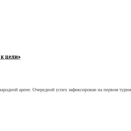
к цели»
одной арене. Очередной успех зафиксирован на первом турнире 