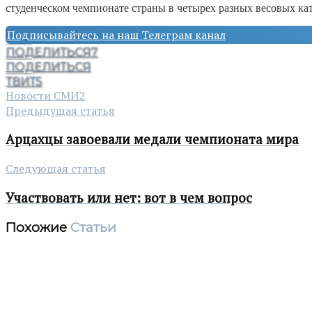
студенческом чемпионате страны в четырех разных весовых ка
Подписывайтесь на наш Телеграм канал
ПОДЕЛИТЬСЯ
7
ПОДЕЛИТЬСЯ
ТВИТ
5
Новости СМИ2
Предыдущая статья
Арцахцы завоевали медали чемпионата мира
Следующая статья
Участвовать или нет: вот в чем вопрос
Похожие
Статьи