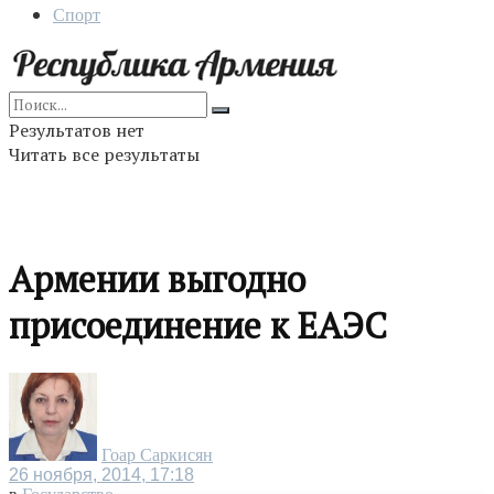
Спорт
Результатов нет
Читать все результаты
Армении выгодно
присоединение к ЕАЭС
Гоар Саркисян
26 ноября, 2014, 17:18