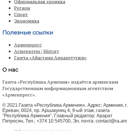
Официальная хроника
Регион
Спорт
Экономика
Полезные ссылки
Арменпресс
Armenpress | History
Газета «Айастани Анрапетутюн»
О нас
Газета «Республика Армения» издаётся армянским
Государственным информационным агентством
«Арменпресс».
© 2021 Газета «Республика Армения». Адрес: Армения, г.
Ереван, 0024, пр. Аршакуняц 4, 9-ый этаж, газета
"Республика Армения", Главный редактор: Арарат
Петросян, Тел.: +374 10 545700, Эл. почта:
contact@ra.am