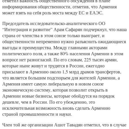
отметил важность общественного обсуждения в плане
информирования общественности, отметив, что Армения
может взять на себя роль моста между ЕС и ЕАЭС.
Председатель исследовательско-аналитического ОО
“Интеграция и развитие” Арам Сафарян подчеркнул, что наша
страна от членства в этом союзе только выиграет, и
общественности непременно нужно разъяснить ожидающиеся
выгоды и преимущества. Между главными акторами
политического поля, а также 80% населения Армении в этом
вопросе нет разногласий. По его словам, 225 тысяч армян,
которые ныне живут и трудятся в России, ежегодно
присылают в Армению около 1,5 млрд драмов трансфертов,
что является большим подспорьем для жителей Армении, а
Армения имеет самую либеральную в новом союзе
экономическую систему, которая позволит открыть в
Армении новые бизнесы, которые обойдутся на порядок
дешевле, чем в России. По его убеждению, это
исключительная возможность вновь сделать Армению
страной промышленности и науки.
Член той же организации Ашот Тавадян отметил, что в случае