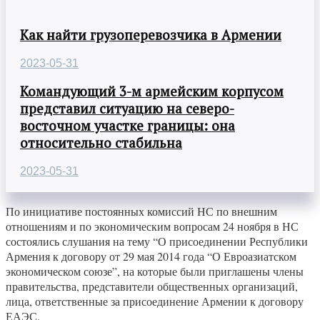
Как найти грузоперевозчика в Армении
2023-05-31
Командующий 3-м армейским корпусом
представил ситуацию на северо-
восточном участке границы: она
относительно стабильна
2023-05-31
По инициативе постоянных комиссий НС по внешним
отношениям и по экономическим вопросам 24 ноября в НС
состоялись слушания на тему “О присоединении Республики
Армения к договору от 29 мая 2014 года “О Евроазиатском
экономическом союзе”, на которые были приглашены члены
правительства, представители общественных организаций,
лица, ответственные за присоединение Армении к договору
ЕАЭС.