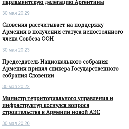
парламентскую делегацию Аргентины
30 мая 20:29
Словения рассчитывает на поддержку
Армении в получении статуса непостоянного
члена Совбеза ООН
30 мая 20:23
Председатель Национального собрания
Армении принял спикера Государственного
собрания Словении
30 мая 20:22
Министр территориального управления и
инфраструктур коснулся вопроса
строительства в Армении новой АЭС
30 мая 20:20