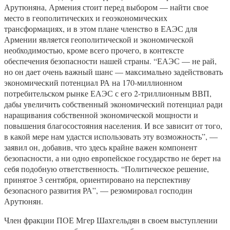
Арутюняна, Армения стоит перед выбором — найти свое
место в геополитических и геоэкономических
трансформациях, и в этом плане членство в ЕАЭС для
Армении является геополитической и экономической
необходимостью, кроме всего прочего, в контексте
обеспечения безопасности нашей страны. “ЕАЭС — не рай,
но он дает очень важный шанс — максимально задействовать
экономический потенциал РА на 170-миллионном
потребительском рынке ЕАЭС с его 2-триллионным ВВП,
дабы увеличить собственный экономический потенциал ради
наращивания собственной экономической мощности и
повышения благосостояния населения. И все зависит от того,
в какой мере нам удастся использовать эту возможность”, —
заявил он, добавив, что здесь крайне важен компонент
безопасности, а ни одно европейское государство не берет на
себя подобную ответственность. “Политическое решение,
принятое 3 сентября, ориентировано на перспективу
безопасного развития РА”, — резюмировал господин
Арутюнян.
Член фракции ПОЕ Мгер Шахгельдян в своем выступлении