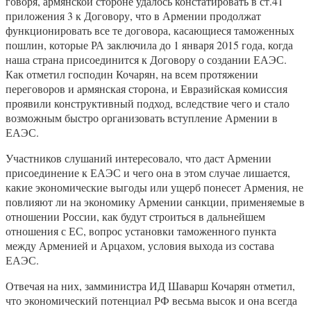
говоря, армянской стороне удалось констатировать в ст.41
приложения 3 к Договору, что в Армении продолжат
функционировать все те договора, касающиеся таможенных
пошлин, которые РА заключила до 1 января 2015 года, когда
наша страна присоединится к Договору о создании ЕАЭС.
Как отметил господин Кочарян, на всем протяжении
переговоров и армянская сторона, и Евразийская комиссия
проявили конструктивный подход, вследствие чего и стало
возможным быстро организовать вступление Армении в
ЕАЭС.
Участников слушаний интересовало, что даст Армении
присоединение к ЕАЭС и чего она в этом случае лишается,
какие экономические выгоды или ущерб понесет Армения, не
повлияют ли на экономику Армении санкции, применяемые в
отношении России, как будут строиться в дальнейшем
отношения с ЕС, вопрос установки таможенного пункта
между Арменией и Арцахом, условия выхода из состава
ЕАЭС.
Отвечая на них, замминистра ИД Шаварш Кочарян отметил,
что экономический потенциал РФ весьма высок и она всегда