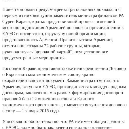
Повесткой были предусмотрены три основных доклада, и с
первым из них выступил заместитель министра финансов РА
Сурен Караян, кратко представивший процесс, имевший
место до подписания Арменией договора о присоединении к
ЕАЭС и после этого, структуру новой организации,
представленность Армении. Правительством Армении,
отметил он, созданы 22 рабочие группы, которые,
руководствуясь “дорожной картой”, осуществили все
предусмотренные мероприятия.
Господин Караян представил также непосредственно Договор
о Евроазиатском экономическом союзе, кратко
охарактеризовав этот документ. Замминистра отметил, что
Армения, вступая в ЕАЭС, присоединяется к международным
договорам, заключенным в рамках формирования договорно-
правовой базы Таможенного союза и Единого
экономического пространства, с момента вступления договора
в силу — 1 января 2015 года.
Учитывая то обстоятельство, что РА не имеет общей границы
с ЕАЭС, должно быть заключено еще одно соглашение,