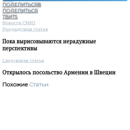
ПОДЕЛИТЬСЯ
8
ПОДЕЛИТЬСЯ
ТВИТ
5
Новости СМИ2
Предыдущая статья
Пока вырисовываются нерадужные
перспективы
Следующая статья
Открылось посольство Армении в Швеции
Похожие
Статьи