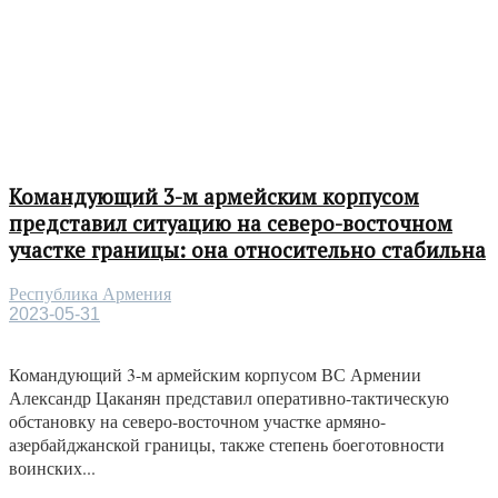
Командующий 3-м армейским корпусом
представил ситуацию на северо-восточном
участке границы: она относительно стабильна
Республика Армения
2023-05-31
Командующий 3-м армейским корпусом ВС Армении
Александр Цаканян представил оперативно-тактическую
обстановку на северо-восточном участке армяно-
азербайджанской границы, также степень боеготовности
воинских...