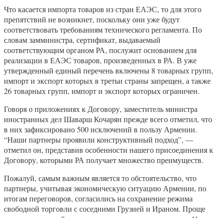
Что касается импорта товаров из стран ЕАЭС, то для этого
препятствий не возникнет, поскольку они уже будут
соответствовать требованиям технического регламента. По
словам замминистра, сертификат, выдаваемый
соответствующим органом РА, послужит основанием для
реализации в ЕАЭС товаров, произведенных в РА. В уже
утвержденный единый перечень включены 8 товарных групп,
импорт и экспорт которых в третьи страны запрещен, а также
26 товарных групп, импорт и экспорт которых ограничен.
Говоря о приложениях к Договору, заместитель министра
иностранных дел Шаварш Кочарян прежде всего отметил, что
в них зафиксировано 500 исключений в пользу Армении.
“Наши партнеры проявили конструктивный подход”, —
отметил он, представив особенности нашего присоединения к
Договору, которыми РА получает множество преимуществ.
Пожалуй, самым важным является то обстоятельство, что
партнеры, учитывая экономическую ситуацию Армении, по
итогам переговоров, согласились на сохранение режима
свободной торговли с соседними Грузией и Ираном. Проще