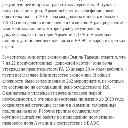
регулирующее вопросы транзитных перевозок. Вступая в
новую организацию, Армения берет на себя финансовые
обязательства — с 2016 года мы должны вносить в бюджет
ЕАЭС свою долю в виде членских взносов. А распределение
таможенных пошлин, которое уже урегулировано
документом, составит для Армении 1,13% таможенных
пошлин, установленных для ввоза в ЕАЭС товаров из третьих
стран.
Заместитель министра экономики Эмиль Тарасян отметил, что
7 из 22 предусмотренных “дорожной картой” (она была
утверждена правительством РА 23 января 2014 года) рабочих
групп возглавляло Министерство экономики. В общей
сложности было запланировано 262 мероприятия, из которых
по состоянию на сегодняшний день осуществлено 126.
Окончательно утвержден перечень товаров первой
необходимости, в отношении которых примерно до 2020 года
сохранятся действующие сегодня в Армении таможенные
пошлины на ввоз. Рабочие группы осуществляют
крупномасштабную работу по приведению нормативно-
правового поля Армении в соответствие с ЕАЭС.