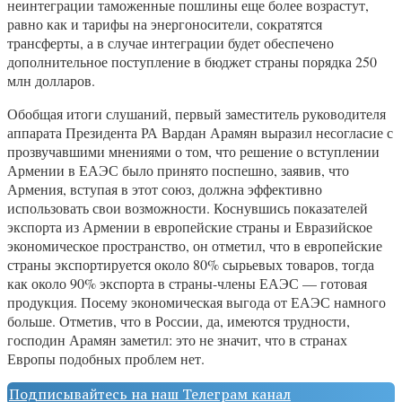
неинтеграции таможенные пошлины еще более возрастут,
равно как и тарифы на энергоносители, сократятся
трансферты, а в случае интеграции будет обеспечено
дополнительное поступление в бюджет страны порядка 250
млн долларов.
Обобщая итоги слушаний, первый заместитель руководителя
аппарата Президента РА Вардан Арамян выразил несогласие с
прозвучавшими мнениями о том, что решение о вступлении
Армении в ЕАЭС было принято поспешно, заявив, что
Армения, вступая в этот союз, должна эффективно
использовать свои возможности. Коснувшись показателей
экспорта из Армении в европейские страны и Евразийское
экономическое пространство, он отметил, что в европейские
страны экспортируется около 80% сырьевых товаров, тогда
как около 90% экспорта в страны-члены ЕАЭС — готовая
продукция. Посему экономическая выгода от ЕАЭС намного
больше. Отметив, что в России, да, имеются трудности,
господин Арамян заметил: это не значит, что в странах
Европы подобных проблем нет.
Подписывайтесь на наш Телеграм канал