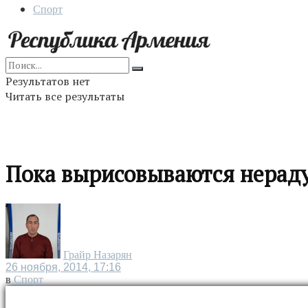
Спорт
Результатов нет
Читать все результаты
Пока вырисовываются нерад
Грайр Назарян
26 ноября, 2014, 17:16
в
Спорт