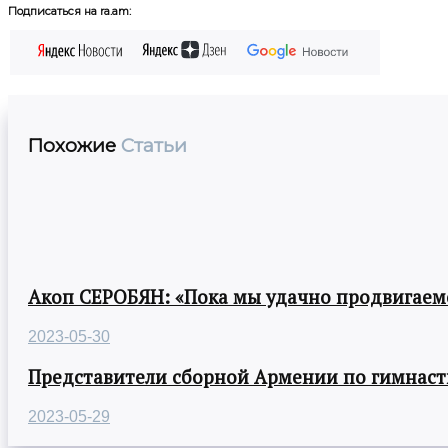
Подписаться на ra.am:
Похожие
Статьи
Акоп СЕРОБЯН: «Пока мы удачно продвигаемс
2023-05-30
Представители сборной Армении по гимнасти
2023-05-29