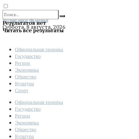
Отправить
Республика Армения
Результатов нет
Суббота, 8 августа, 2026
Читать все результаты
Официальная хроника
Государство
Регион
Экономика
Общество
Культура
Спорт
Официальная хроника
Государство
Регион
Экономика
Общество
Культура