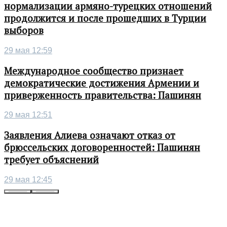
нормализации армяно-турецких отношений
продолжится и после прошедших в Турции
выборов
29 мая 12:59
Международное сообщество признает
демократические достижения Армении и
приверженность правительства: Пашинян
29 мая 12:51
Заявления Алиева означают отказ от
брюссельских договоренностей: Пашинян
требует объяснений
29 мая 12:45