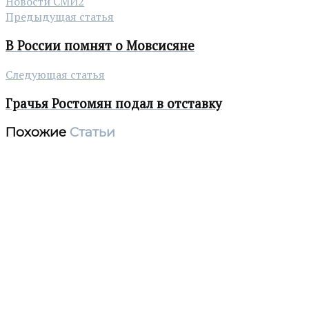
Новости СМИ2
Предыдущая статья
В России помнят о Мовсисяне
Следующая статья
Грачья Ростомян подал в отставку
Похожие
Статьи