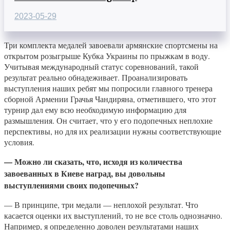
2023-05-29
Три комплекта медалей завоевали армянские спортсмены на
открытом розыгрыше Кубка Украины по прыжкам в воду.
Учитывая международный статус соревнований, такой
результат реально обнадеживает. Проанализировать
выступления наших ребят мы попросили главного тренера
сборной Армении Грачья Чандиряна, отметившего, что этот
турнир дал ему всю необходимую информацию для
размышления. Он считает, что у его подопечных неплохие
перспективы, но для их реализации нужны соответствующие
условия.
— Можно ли сказать, что, исходя из количества
завоеванных в Киеве наград, вы довольны
выступлениями своих подопечных?
— В принципе, три медали — неплохой результат. Что
касается оценки их выступлений, то не все столь однозначно.
Например, я определенно доволен результатами наших