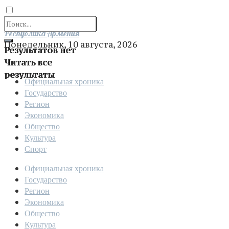
Отправить
Республика Армения
Понедельник, 10 августа, 2026
Результатов нет
Читать все
результаты
Официальная хроника
Государство
Регион
Экономика
Общество
Культура
Спорт
Официальная хроника
Государство
Регион
Экономика
Общество
Культура