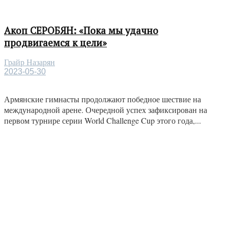
Акоп СЕРОБЯН: «Пока мы удачно
продвигаемся к цели»
Грайр Назарян
2023-05-30
Армянские гимнасты продолжают победное шествие на
международной арене. Очередной успех зафиксирован на
первом турнире серии World Challenge Cup этого года,...