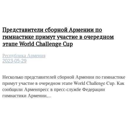
Представители сборной Армении по
гимнастике примут участие в очередном
этапе World Challenge Cup
Республика Армения
2023-05-29
Несколько представителей сборной Армении по гимнастике
примут участие в очередном этапе World Challenge Cup. Как
сообщили Арменпресс в пресс-службе Федерации
гимнастики Армении,...