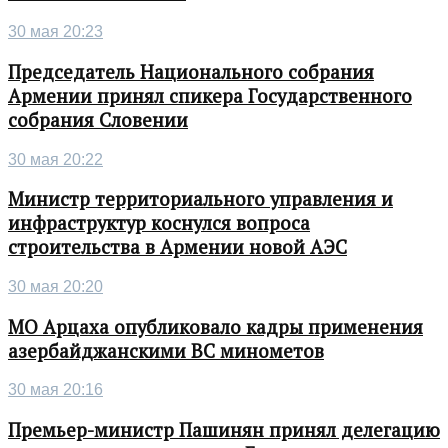
30 мая 20:23
Председатель Национального собрания
Армении принял спикера Государственного
собрания Словении
30 мая 20:22
Министр территориального управления и
инфраструктур коснулся вопроса
строительства в Армении новой АЭС
30 мая 20:20
МО Арцаха опубликовало кадры применения
азербайджанскими ВС минометов
30 мая 20:16
Премьер-министр Пашинян принял делегацию