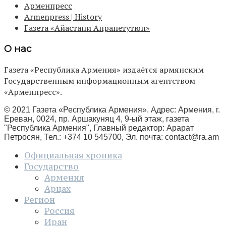
Арменпресс
Armenpress | History
Газета «Айастани Анрапетутюн»
О нас
Газета «Республика Армения» издаётся армянским
Государственным информационным агентством
«Арменпресс».
© 2021 Газета «Республика Армения». Адрес: Армения, г.
Ереван, 0024, пр. Аршакуняц 4, 9-ый этаж, газета
"Республика Армения", Главный редактор: Арарат
Петросян, Тел.: +374 10 545700, Эл. почта:
contact@ra.am
Официальная хроника
Государство
Армения
Арцах
Регион
Россия
Иран