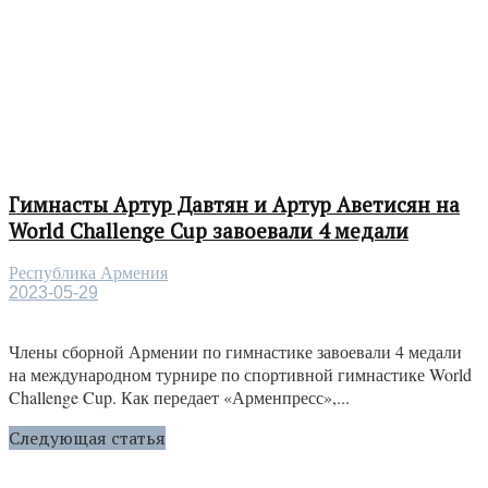
Гимнасты Артур Давтян и Артур Аветисян на
World Challenge Cup завоевали 4 медали
Республика Армения
2023-05-29
Члены сборной Армении по гимнастике завоевали 4 медали
на международном турнире по спортивной гимнастике World
Challenge Cup. Как передает «Арменпресс»,...
Следующая статья