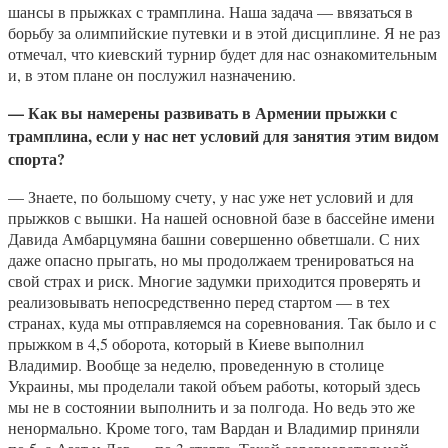
шансы в прыжках с трамплина. Наша задача — ввязаться в
борьбу за олимпийские путевки и в этой дисциплине. Я не раз
отмечал, что киевский турнир будет для нас ознакомительным
и, в этом плане он послужил назначению.
— Как вы намерены развивать в Армении прыжки с
трамплина, если у нас нет условий для занятия этим видом
спорта?
— Знаете, по большому счету, у нас уже нет условий и для
прыжков с вышки. На нашей основной базе в бассейне имени
Давида Амбарцумяна башни совершенно обветшали. С них
даже опасно прыгать, но мы продолжаем тренироваться на
свой страх и риск. Многие задумки приходится проверять и
реализовывать непосредственно перед стартом — в тех
странах, куда мы отправляемся на соревнования. Так было и с
прыжком в 4,5 оборота, который в Киеве выполнил
Владимир. Вообще за неделю, проведенную в столице
Украины, мы проделали такой объем работы, который здесь
мы не в состоянии выполнить и за полгода. Но ведь это же
ненормально. Кроме того, там Вардан и Владимир приняли