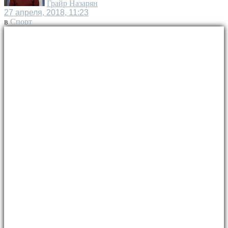
Грайр Назарян
27 апреля, 2018, 11:23
в
Спорт