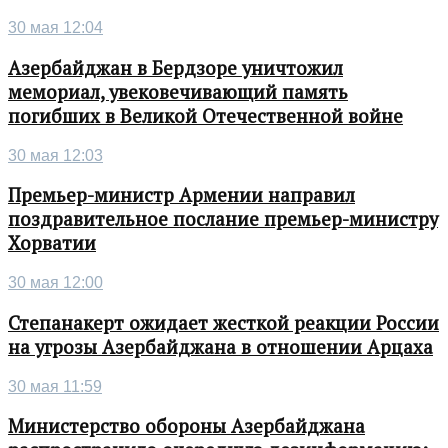
30 мая 12:04
Азербайджан в Бердзоре уничтожил
мемориал, увековечивающий память
погибших в Великой Отечественной войне
30 мая 12:03
Премьер-министр Армении направил
поздравительное послание премьер-министру
Хорватии
30 мая 12:00
Степанакерт ожидает жесткой реакции России
на угрозы Азербайджана в отношении Арцаха
30 мая 11:59
Министерство обороны Азербайджана