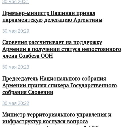
30 мая 20:31
Премьер-министр Пашинян принял
парламентскую делегацию Аргентины
30 мая 20:29
Словения рассчитывает на поддержку
Армении в получении статуса непостоянного
члена Совбеза ООН
30 мая 20:23
Председатель Национального собрания
Армении принял спикера Государственного
собрания Словении
30 мая 20:22
Министр территориального управления и
инфраструктур коснулся вопроса