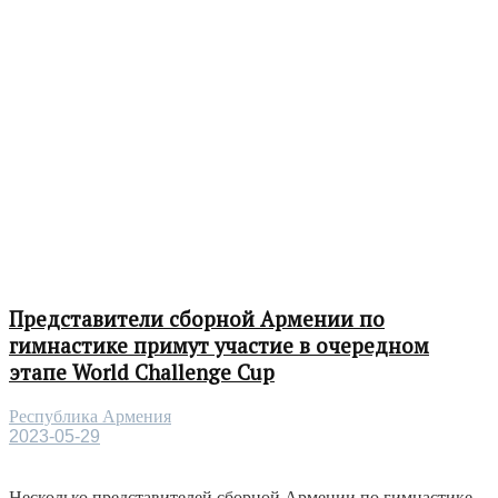
Представители сборной Армении по
гимнастике примут участие в очередном
этапе World Challenge Cup
Республика Армения
2023-05-29
Несколько представителей сборной Армении по гимнастике