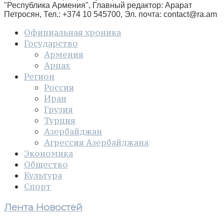
"Республика Армения", Главный редактор: Арарат
Петросян, Тел.: +374 10 545700, Эл. почта:
contact@ra.am
Официальная хроника
Государство
Армения
Арцах
Регион
Россия
Иран
Грузия
Турция
Азербайджан
Агрессия Азербайджана
Экономика
Общество
Культура
Спорт
Лента Новостей