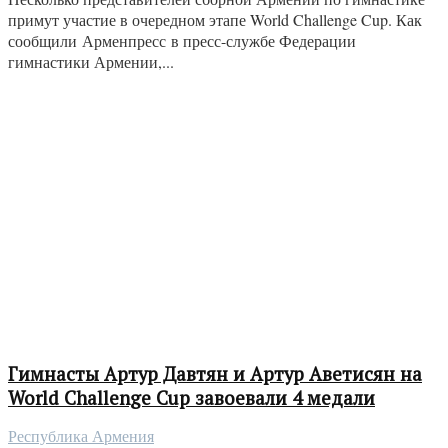
примут участие в очередном этапе World Challenge Cup. Как
сообщили Арменпресс в пресс-службе Федерации
гимнастики Армении,...
Гимнасты Артур Давтян и Артур Аветисян на
World Challenge Cup завоевали 4 медали
Республика Армения