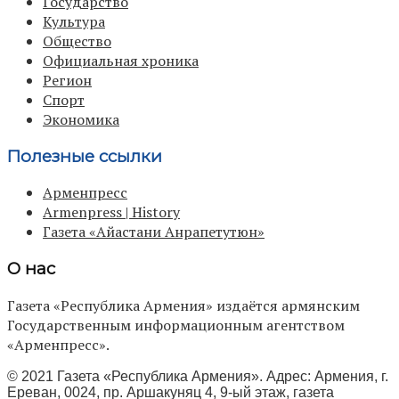
Государство
Культура
Общество
Официальная хроника
Регион
Спорт
Экономика
Полезные ссылки
Арменпресс
Armenpress | History
Газета «Айастани Анрапетутюн»
О нас
Газета «Республика Армения» издаётся армянским
Государственным информационным агентством
«Арменпресс».
© 2021 Газета «Республика Армения». Адрес: Армения, г.
Ереван, 0024, пр. Аршакуняц 4, 9-ый этаж, газета