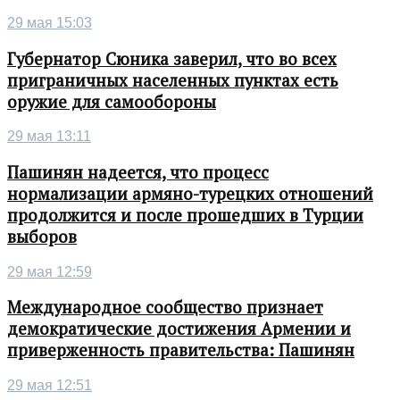
29 мая 15:03
Губернатор Сюника заверил, что во всех
приграничных населенных пунктах есть
оружие для самообороны
29 мая 13:11
Пашинян надеется, что процесс
нормализации армяно-турецких отношений
продолжится и после прошедших в Турции
выборов
29 мая 12:59
Международное сообщество признает
демократические достижения Армении и
приверженность правительства: Пашинян
29 мая 12:51