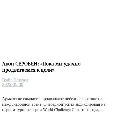
Акоп СЕРОБЯН: «Пока мы удачно
продвигаемся к цели»
Грайр Назарян
2023-05-30
Армянские гимнасты продолжают победное шествие на
международной арене. Очередной успех зафиксирован на
первом турнире серии World Challenge Cup этого года,...