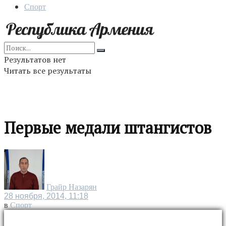
Спорт
Результатов нет
Читать все результаты
Первые медали штангистов
Грайр Назарян
28 ноября, 2014, 11:18
в
Спорт