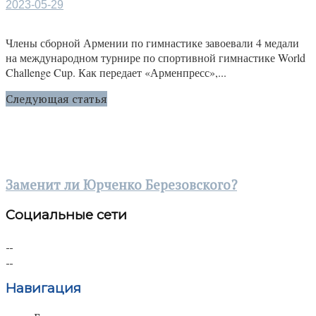
2023-05-29
Члены сборной Армении по гимнастике завоевали 4 медали
на международном турнире по спортивной гимнастике World
Challenge Cup. Как передает «Арменпресс»,...
Следующая статья
Заменит ли Юрченко Березовского?
Социальные сети
Навигация