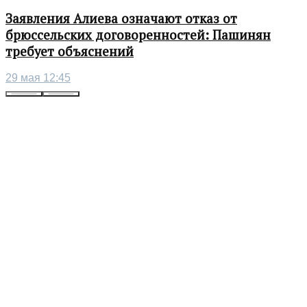
Заявления Алиева означают отказ от
брюссельских договоренностей: Пашинян
требует объяснений
29 мая 12:45