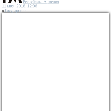
Республика Армения
11 мая, 2018, 12:06
в
Государство