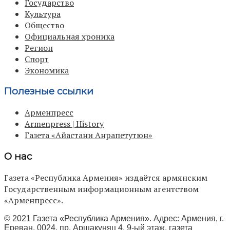
Государство
Культура
Общество
Официальная хроника
Регион
Спорт
Экономика
Полезные ссылки
Арменпресс
Armenpress | History
Газета «Айастани Анрапетутюн»
О нас
Газета «Республика Армения» издаётся армянским
Государственным информационным агентством
«Арменпресс».
© 2021 Газета «Республика Армения». Адрес: Армения, г.
Ереван, 0024, пр. Аршакуняц 4, 9-ый этаж, газета