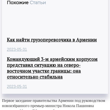
Похожие
Статьи
Как найти грузоперевозчика в Армении
2023-05-31
Командующий 3-м армейским корпусом
представил ситуацию на северо-
восточном участке границы: она
относительно стабильна
2023-05-31
Первое заседание правительства Армении под руководством
новоизбранного премьер-министра Никола Пашиняна