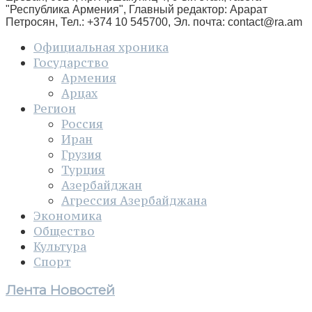
"Республика Армения", Главный редактор: Арарат
Петросян, Тел.: +374 10 545700, Эл. почта:
contact@ra.am
Официальная хроника
Государство
Армения
Арцах
Регион
Россия
Иран
Грузия
Турция
Азербайджан
Агрессия Азербайджана
Экономика
Общество
Культура
Спорт
Лента Новостей