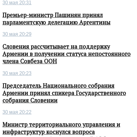
30 мая 20:31
Премьер-министр Пашинян принял
парламентскую делегацию Аргентины
30 мая 20:29
Словения рассчитывает на поддержку
Армении в получении статуса непостоянного
члена Совбеза ООН
30 мая 20:23
Председатель Национального собрания
Армении принял спикера Государственного
собрания Словении
30 мая 20:22
Министр территориального управления и
инфраструктур коснулся вопроса