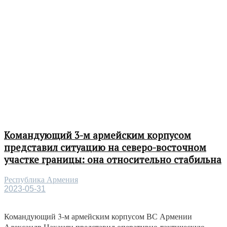
Командующий 3-м армейским корпусом
представил ситуацию на северо-восточном
участке границы: она относительно стабильна
Республика Армения
2023-05-31
Командующий 3-м армейским корпусом ВС Армении
Александр Цаканян представил оперативно-тактическую