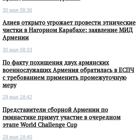
30 мая 08:36
Алиев открыто угрожает провести этнические
чистки в Нагорном Карабахе: заявление МИД
Армении
30 мая 08:33
По факту похищения двух армянских
военнослужащих Армения обратилась в ЕСПЧ
с требованием применить промежуточную
меру
29 мая 18:42
Представители сборной Армении по
гимнастике примут участие в очередном
этапе World Challenge Cup
29 мая 18:40