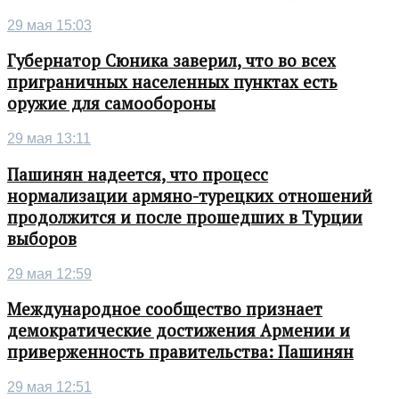
29 мая 15:03
Губернатор Сюника заверил, что во всех
приграничных населенных пунктах есть
оружие для самообороны
29 мая 13:11
Пашинян надеется, что процесс
нормализации армяно-турецких отношений
продолжится и после прошедших в Турции
выборов
29 мая 12:59
Международное сообщество признает
демократические достижения Армении и
приверженность правительства: Пашинян
29 мая 12:51