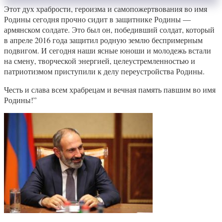
Этот дух храбрости, героизма и самопожертвования во имя
Родины сегодня прочно сидит в защитнике Родины —
армянском солдате. Это был он, победивший солдат, который
в апреле 2016 года защитил родную землю беспримерным
подвигом. И сегодня наши ясные юноши и молодежь встали
на смену, творческой энергией, целеустремленностью и
патриотизмом приступили к делу переустройства Родины.
Честь и слава всем храбрецам и вечная память павшим во имя
Родины!”