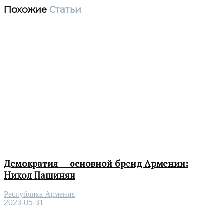
Похожие
Статьи
Демократия — основной бренд Армении:
Никол Пашинян
Республика Армения
2023-05-31