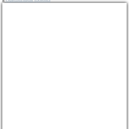
в
Официальная хроника