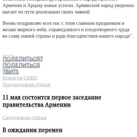
Армении и Арцаху новые успехи. Армянский народ уверенно
шагает по пути реализации своих чаяний.
Вновь поздравляю всех нас с этим славным праздником и
желаю мирного неба, справедливого и плодотворного труда
во славу нашей страны и ради благоденствия нашего народа”.
ПОДЕЛИТЬСЯ
7
ПОДЕЛИТЬСЯ
ТВИТ
5
Новости СМИ2
Предыдущая статья
11 мая состоится первое заседание
правительства Армении
Следующая статья
В ожидании перемен