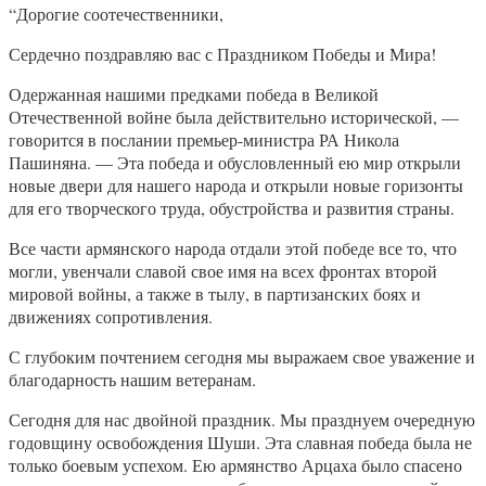
“Дорогие соотечественники,
Сердечно поздравляю вас с Праздником Победы и Мира!
Одержанная нашими предками победа в Великой
Отечественной войне была действительно исторической, —
говорится в послании премьер-министра РА Никола
Пашиняна. — Эта победа и обусловленный ею мир открыли
новые двери для нашего народа и открыли новые горизонты
для его творческого труда, обустройства и развития страны.
Все части армянского народа отдали этой победе все то, что
могли, увенчали славой свое имя на всех фронтах второй
мировой войны, а также в тылу, в партизанских боях и
движениях сопротивления.
С глубоким почтением сегодня мы выражаем свое уважение и
благодарность нашим ветеранам.
Сегодня для нас двойной праздник. Мы празднуем очередную
годовщину освобождения Шуши. Эта славная победа была не
только боевым успехом. Ею армянство Арцаха было спасено