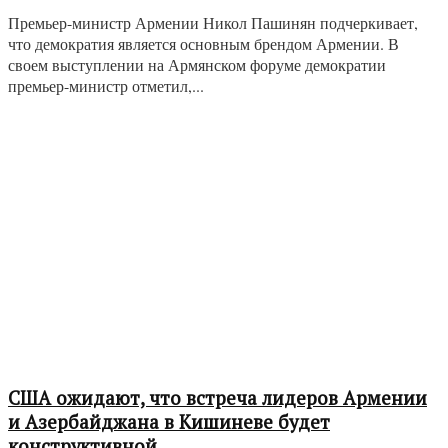
Премьер-министр Армении Никол Пашинян подчеркивает,
что демократия является основным брендом Армении. В
своем выступлении на Армянском форуме демократии
премьер-министр отметил,...
США ожидают, что встреча лидеров Армении
и Азербайджана в Кишиневе будет
конструктивной