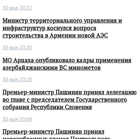
30 мая 20:22
Министр территориального управления и
инфраструктур коснулся вопроса
строительства в Армении новой АЭС
30 мая 20:20
МО Арцаха опубликовало кадры применения
азербайджанскими ВС минометов
30 мая 20:16
Премьер-министр Пашинян принял делегацию
во главе с председателем Государственного
собрания Республики Словения
30 мая 20:09
Премьер-министр Пашинян принял