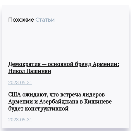
Похожие
Статьи
Демократия — основной бренд Армении:
Никол Пашинян
2023-05-31
США ожидают, что встреча лидеров
Армении и Азербайджана в Кишиневе
будет конструктивной
2023-05-31