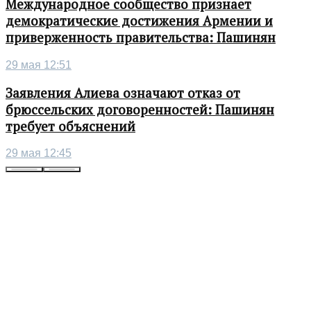
Международное сообщество признает
демократические достижения Армении и
приверженность правительства: Пашинян
29 мая 12:51
Заявления Алиева означают отказ от
брюссельских договоренностей: Пашинян
требует объяснений
29 мая 12:45