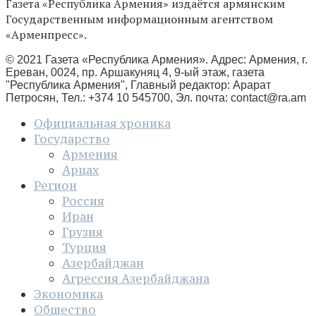
Газета «Республика Армения» издаётся армянским
Государственным информационным агентством
«Арменпресс».
© 2021 Газета «Республика Армения». Адрес: Армения, г.
Ереван, 0024, пр. Аршакуняц 4, 9-ый этаж, газета
"Республика Армения", Главный редактор: Арарат
Петросян, Тел.: +374 10 545700, Эл. почта:
contact@ra.am
Официальная хроника
Государство
Армения
Арцах
Регион
Россия
Иран
Грузия
Турция
Азербайджан
Агрессия Азербайджана
Экономика
Общество