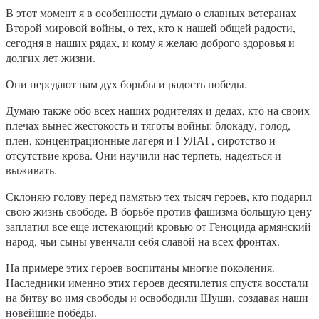
В этот момент я в особенности думаю о славных ветеранах
Второй мировой войны, о тех, кто к нашей общей радости,
сегодня в наших рядах, и кому я желаю доброго здоровья и
долгих лет жизни.
Они передают нам дух борьбы и радость победы.
Думаю также обо всех наших родителях и дедах, кто на своих
плечах вынес жестокость и тяготы войны: блокаду, голод,
плен, концентрационные лагеря и ГУЛАГ, сиротство и
отсутствие крова. Они научили нас терпеть, надеяться и
выживать.
Склоняю голову перед памятью тех тысяч героев, кто подарил
свою жизнь свободе. В борьбе против фашизма большую цену
заплатил все еще истекающий кровью от Геноцида армянский
народ, чьи сыны увенчали себя славой на всех фронтах.
На примере этих героев воспитаны многие поколения.
Наследники именно этих героев десятилетия спустя восстали
на битву во имя свободы и освободили Шуши, создавая наши
новейшие победы.