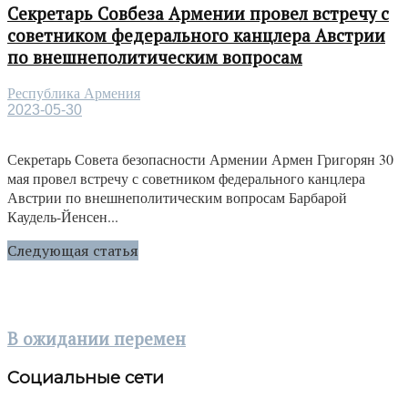
Секретарь Совбеза Армении провел встречу с
советником федерального канцлера Австрии
по внешнеполитическим вопросам
Республика Армения
2023-05-30
Секретарь Совета безопасности Армении Армен Григорян 30
мая провел встречу с советником федерального канцлера
Австрии по внешнеполитическим вопросам Барбарой
Каудель-Йенсен...
Следующая статья
В ожидании перемен
Социальные сети