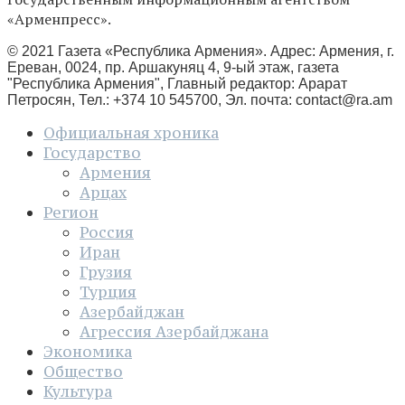
«Арменпресс».
© 2021 Газета «Республика Армения». Адрес: Армения, г.
Ереван, 0024, пр. Аршакуняц 4, 9-ый этаж, газета
"Республика Армения", Главный редактор: Арарат
Петросян, Тел.: +374 10 545700, Эл. почта:
contact@ra.am
Официальная хроника
Государство
Армения
Арцах
Регион
Россия
Иран
Грузия
Турция
Азербайджан
Агрессия Азербайджана
Экономика
Общество
Культура