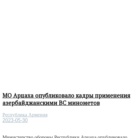
МО Арцаха опубликовало кадры применения
азербайджанскими ВС минометов
Республика Армения
2023-05-30
Министерство обороны Республики Арцаха опубликовало