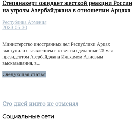
Степанакерт ожидает жесткой реакции России
на угрозы Азербайджана в отношении Арцаха
Республика Армения
2023-05-30
Министерство иностранных дел Республики Арцах
выступило с заявлением в ответ на сделанные 28 мая
президентом Азербайджана Ильхамом Алиевым
высказывания, в...
Следующая статья
Сто дней никто не отменял
Социальные сети