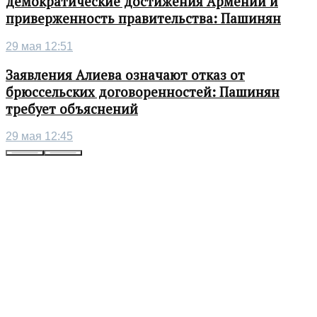
демократические достижения Армении и
приверженность правительства: Пашинян
29 мая 12:51
Заявления Алиева означают отказ от
брюссельских договоренностей: Пашинян
требует объяснений
29 мая 12:45