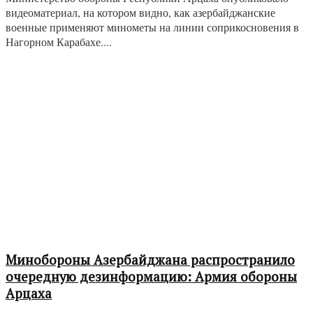
видеоматериал, на котором видно, как азербайджанские
военные применяют минометы на линии соприкосновения в
Нагорном Карабахе....
Минобороны Азербайджана распространило
очередную дезинформацию: Армия обороны
Арцаха