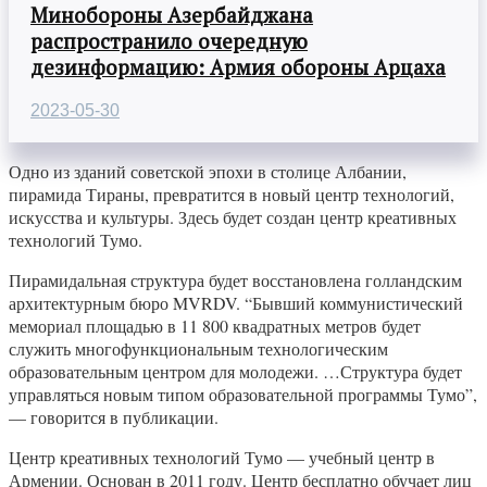
Минобороны Азербайджана
распространило очередную
дезинформацию: Армия обороны Арцаха
2023-05-30
Одно из зданий советской эпохи в столице Албании,
пирамида Тираны, превратится в новый центр технологий,
искусства и культуры. Здесь будет создан центр креативных
технологий Тумо.
Пирамидальная структура будет восстановлена голландским
архитектурным бюро MVRDV. “Бывший коммунистический
мемориал площадью в 11 800 квадратных метров будет
служить многофункциональным технологическим
образовательным центром для молодежи. …Структура будет
управляться новым типом образовательной программы Тумо”,
— говорится в публикации.
Центр креативных технологий Тумо — учебный центр в
Армении. Основан в 2011 году. Центр бесплатно обучает лиц