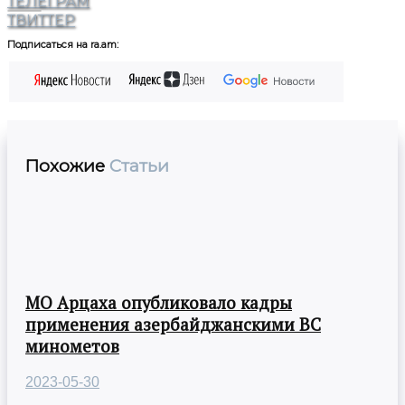
ТЕЛЕГРАМ
ТВИТТЕР
Подписаться на ra.am:
Похожие
Статьи
МО Арцаха опубликовало кадры
применения азербайджанскими ВС
минометов
2023-05-30