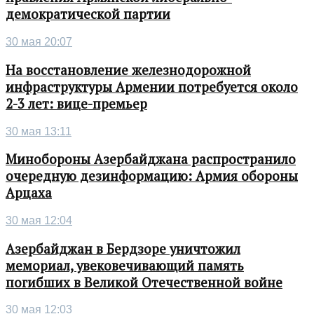
демократической партии
30 мая 20:07
На восстановление железнодорожной
инфраструктуры Армении потребуется около
2-3 лет: вице-премьер
30 мая 13:11
Минобороны Азербайджана распространило
очередную дезинформацию: Армия обороны
Арцаха
30 мая 12:04
Азербайджан в Бердзоре уничтожил
мемориал, увековечивающий память
погибших в Великой Отечественной войне
30 мая 12:03