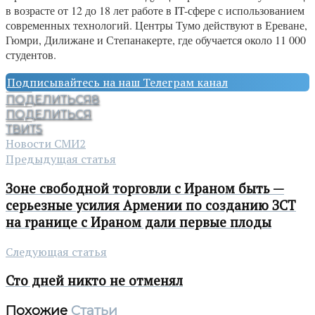
в возрасте от 12 до 18 лет работе в IT-сфере с использованием
современных технологий. Центры Тумо действуют в Ереване,
Гюмри, Дилижане и Степанакерте, где обучается около 11 000
студентов.
Подписывайтесь на наш Телеграм канал
ПОДЕЛИТЬСЯ
8
ПОДЕЛИТЬСЯ
ТВИТ
5
Новости СМИ2
Предыдущая статья
Зоне свободной торговли с Ираном быть —
серьезные усилия Армении по созданию ЗСТ
на границе с Ираном дали первые плоды
Следующая статья
Сто дней никто не отменял
Похожие
Статьи