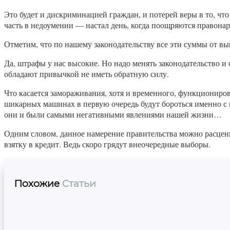
Это будет и дискриминацией граждан, и потерей веры в то, что
часть в недоумении — настал день, когда поощряются правона
Отметим, что по нашему законодательству все эти суммы от вы
Да, штрафы у нас высокие. Но надо менять законодательство и
обладают привычкой не иметь обратную силу.
Что касается замораживания, хотя и временного, функциониро
шикарных машинах в первую очередь будут бороться именно с 
они и были самыми негативными явлениями нашей жизни…
Одним словом, данное намерение правительства можно расцени
взятку в кредит. Ведь скоро грядут внеочередные выборы.
Похожие
Статьи