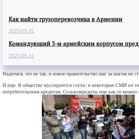
Как найти грузоперевозчика в Армении
2023-05-31
Командующий 3-м армейским корпусом предст
2023-05-31
Надеемся, это не так, и новое правительство шаг за шагом не 
И еще. В обществе муссируются слухи, и некоторые СМИ их т
потребительским кредитам. Сельхозкредиты еще как-то можно 