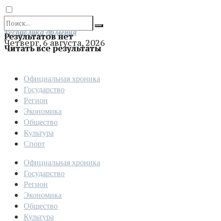
Отправить
Республика Армения
Результатов нет
Четверг, 6 августа, 2026
Читать все результаты
Официальная хроника
Государство
Регион
Экономика
Общество
Культура
Спорт
Официальная хроника
Государство
Регион
Экономика
Общество
Культура