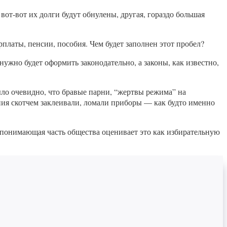
вот-вот их долги будут обнулены, другая, гораздо большая
платы, пенсии, пособия. Чем будет заполнен этот пробел?
ужно будет оформить законодательно, а законы, как известно,
ыло очевидно, что бравые парни, “жертвы режима” на
ия скотчем заклеивали, ломали приборы — как будто именно
я понимающая часть общества оценивает это как избирательную