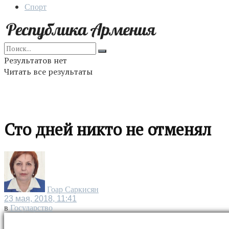
Спорт
Результатов нет
Читать все результаты
Сто дней никто не отменял
Гоар Саркисян
23 мая, 2018, 11:41
в
Государство