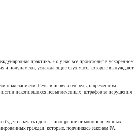
международная практика. Но у нас все происходит в ускоренном
ния и полунамеки, услаждающие слух масс, которые вынуждают
ими пожеланиями. Речь, в первую очередь, о временном
 амнистии накопившихся невыплаченных штрафов за нарушения
то будет означать одно — поощрение незаконопослушных
ированных граждан, которые, подчиняясь законам РА,