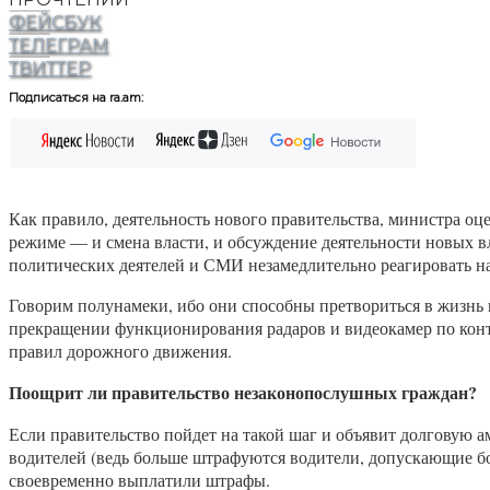
ФЕЙСБУК
ТЕЛЕГРАМ
ТВИТТЕР
Подписаться на ra.am:
Как правило, деятельность нового правительства, министра оц
режиме — и смена власти, и обсуждение деятельности новых 
политических деятелей и СМИ незамедлительно реагировать на 
Говорим полунамеки, ибо они способны претвориться в жизнь в
прекращении функционирования радаров и видеокамер по контр
правил дорожного движения.
Поощрит ли правительство незаконопослушных граждан?
Если правительство пойдет на такой шаг и объявит долговую
водителей (ведь больше штрафуются водители, допускающие б
своевременно выплатили штрафы.