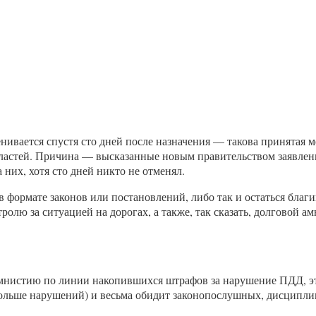
енивается спустя сто дней после назначения — такова принятая 
властей. Причина — высказанные новым правительством заявле
них, хотя сто дней никто не отменял.
 формате законов или постановлений, либо так и остаться благ
олю за ситуацией на дорогах, а также, так сказать, долговой
 амнистию по линии накопившихся штрафов за нарушение ПДД, э
ольше нарушений) и весьма обидит законопослушных, дисциплин