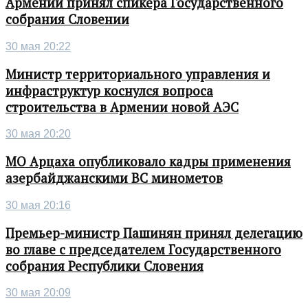
Армении принял спикера Государственного
собрания Словении
30 мая 20:22
Министр территориального управления и
инфраструктур коснулся вопроса
строительства в Армении новой АЭС
30 мая 20:20
МО Арцаха опубликовало кадры применения
азербайджанскими ВС минометов
30 мая 20:16
Премьер-министр Пашинян принял делегацию
во главе с председателем Государственного
собрания Республики Словения
30 мая 20:09