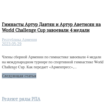
Гимнасты Артур Давтян и Артур Аветисян на
World Challenge Cup завоевали 4 медали
Республика Армения
2023-05-29
Члены сборной Армении по гимнастике завоевали 4 медали
на международном турнире по спортивной гимнастике World
Challenge Cup. Как передает «Арменпресс»,...
Следующая статья
Редеют ряды РПА