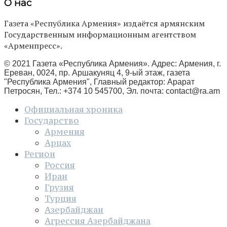
О нас
Газета «Республика Армения» издаётся армянским
Государственным информационным агентством
«Арменпресс».
© 2021 Газета «Республика Армения». Адрес: Армения, г.
Ереван, 0024, пр. Аршакуняц 4, 9-ый этаж, газета
"Республика Армения", Главный редактор: Арарат
Петросян, Тел.: +374 10 545700, Эл. почта:
contact@ra.am
Официальная хроника
Государство
Армения
Арцах
Регион
Россия
Иран
Грузия
Турция
Азербайджан
Агрессия Азербайджана