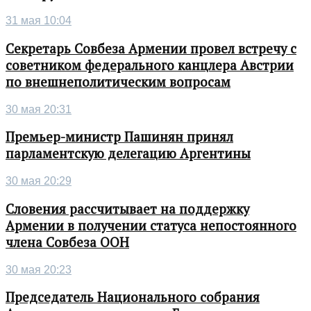
31 мая 10:04
Секретарь Совбеза Армении провел встречу с
советником федерального канцлера Австрии
по внешнеполитическим вопросам
30 мая 20:31
Премьер-министр Пашинян принял
парламентскую делегацию Аргентины
30 мая 20:29
Словения рассчитывает на поддержку
Армении в получении статуса непостоянного
члена Совбеза ООН
30 мая 20:23
Председатель Национального собрания