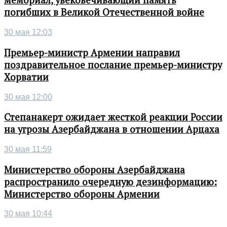
мемориал, увековечивающий память
погибших в Великой Отечественной войне
30 мая 12:03
Премьер-министр Армении направил
поздравительное послание премьер-министру
Хорватии
30 мая 12:00
Степанакерт ожидает жесткой реакции России
на угрозы Азербайджана в отношении Арцаха
30 мая 11:59
Министерство обороны Азербайджана
распространило очередную дезинформацию:
Министерство обороны Армении
30 мая 10:44