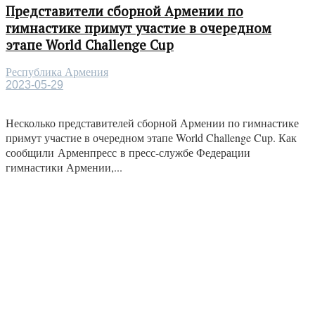
Представители сборной Армении по
гимнастике примут участие в очередном
этапе World Challenge Cup
Республика Армения
2023-05-29
Несколько представителей сборной Армении по гимнастике
примут участие в очередном этапе World Challenge Cup. Как
сообщили Арменпресс в пресс-службе Федерации
гимнастики Армении,...