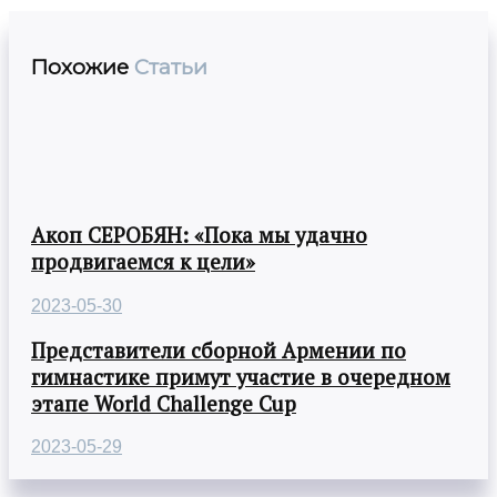
Похожие
Статьи
Акоп СЕРОБЯН: «Пока мы удачно
продвигаемся к цели»
2023-05-30
Представители сборной Армении по
гимнастике примут участие в очередном
этапе World Challenge Cup
2023-05-29