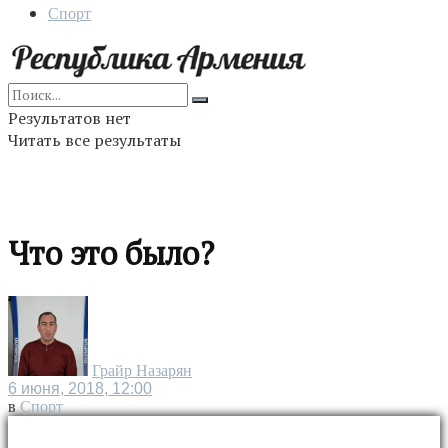
Спорт
Результатов нет
Читать все результаты
Что это было?
Грайр Назарян
6 июня, 2018, 12:00
в
Спорт