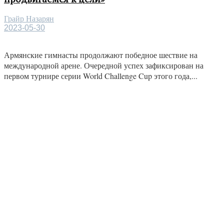
Грайр Назарян
2023-05-30
Армянские гимнасты продолжают победное шествие на
международной арене. Очередной успех зафиксирован на
первом турнире серии World Challenge Cup этого года,...