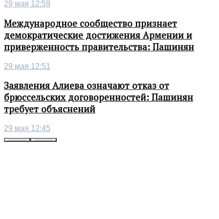
29 мая 12:59
Международное сообщество признает
демократические достижения Армении и
приверженность правительства: Пашинян
29 мая 12:51
Заявления Алиева означают отказ от
брюссельских договоренностей: Пашинян
требует объяснений
29 мая 12:45