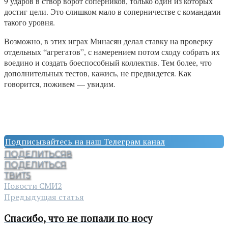
9 ударов в створ ворот соперников, только один из которых
достиг цели. Это слишком мало в соперничестве с командами
такого уровня.
Возможно, в этих играх Минасян делал ставку на проверку
отдельных “агрегатов”, с намерением потом сходу собрать их
воедино и создать боеспособный коллектив. Тем более, что
дополнительных тестов, кажись, не предвидется. Как
говорится, поживем — увидим.
Подписывайтесь на наш Телеграм канал
ПОДЕЛИТЬСЯ
8
ПОДЕЛИТЬСЯ
ТВИТ
5
Новости СМИ2
Предыдущая статья
Спасибо, что не попали по носу