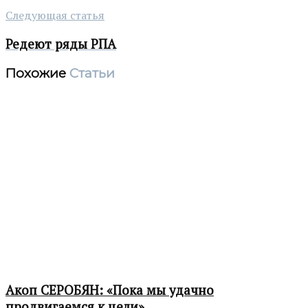
Следующая статья
Редеют ряды РПА
Похожие
Статьи
Акоп СЕРОБЯН: «Пока мы удачно
продвигаемся к цели»