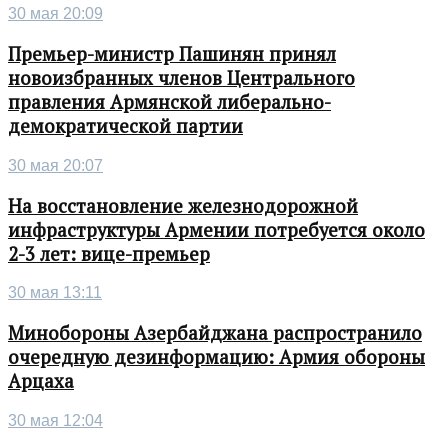
30 мая 20:09
Премьер-министр Пашинян принял
новоизбранных членов Центрального
правления Армянской либерально-
демократической партии
30 мая 20:07
На восстановление железнодорожной
инфраструктуры Армении потребуется около
2-3 лет: вице-премьер
30 мая 13:11
Минобороны Азербайджана распространило
очередную дезинформацию: Армия обороны
Арцаха
30 мая 12:04