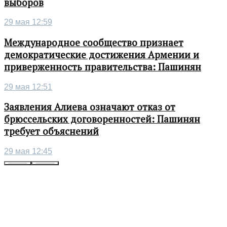
выборов
29 мая 12:59
Международное сообщество признает
демократические достижения Армении и
приверженность правительства: Пашинян
29 мая 12:51
Заявления Алиева означают отказ от
брюссельских договоренностей: Пашинян
требует объяснений
29 мая 12:45