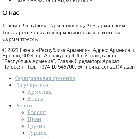
О нас
Газета «Республика Армения» издаётся армянским
Государственным информационным агентством
«Арменпресс».
© 2021 Газета «Республика Армения». Адрес: Армения, г.
Ереван, 0024, пр. Аршакуняц 4, 9-ый этаж, газета
"Республика Армения", Главный редактор: Арарат
Петросян, Тел.: +374 10 545700, Эл. почта:
contact@ra.am
Официальная хроника
Государство
Армения
Арцах
Регион
Россия
Иран
Грузия
Турция