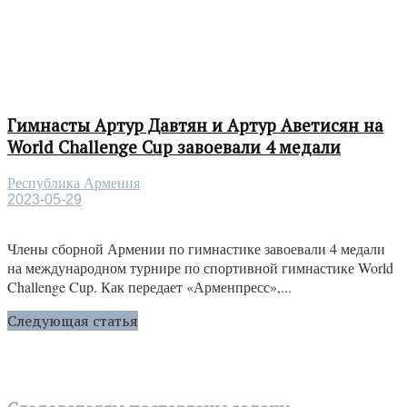
Гимнасты Артур Давтян и Артур Аветисян на
World Challenge Cup завоевали 4 медали
Республика Армения
2023-05-29
Члены сборной Армении по гимнастике завоевали 4 медали
на международном турнире по спортивной гимнастике World
Challenge Cup. Как передает «Арменпресс»,...
Следующая статья