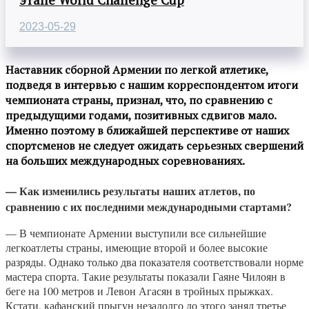
2023-05-29
Наставник сборной Армении по легкой атлетике,
подведя в интервью с нашим корреспондентом итоги
чемпионата страны, признал, что, по сравнению с
предыдущими годами, позитивных сдвигов мало.
Именно поэтому в ближайшей перспективе от наших
спортсменов не следует ожидать серьезных свершений
на больших международных соревнованиях.
— Как изменились результаты наших атлетов, по
сравнению с их последними международными стартами?
— В чемпионате Армении выступили все сильнейшие
легкоатлеты страны, имеющие второй и более высокие
разряды. Однако только два показателя соответствовали норме
мастера спорта. Такие результаты показали Гаяне Чилоян в
беге на 100 метров и Левон Агасян в тройных прыжках.
Кстати, кафанский прыгун незадолго до этого занял третье