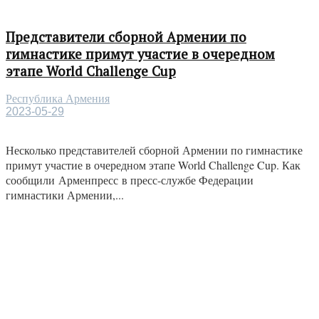
Представители сборной Армении по
гимнастике примут участие в очередном
этапе World Challenge Cup
Республика Армения
2023-05-29
Несколько представителей сборной Армении по гимнастике
примут участие в очередном этапе World Challenge Cup. Как
сообщили Арменпресс в пресс-службе Федерации
гимнастики Армении,...