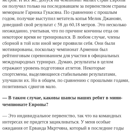
он получил только на последовавшем за первенством страны
мемориале Гарника Гукасяна. По сравнению с прошлым
годом, получше выступил метатель копья Мелик Джаноян,
доведший свой результат с 58 до 60,18 метров. Это несколько
неожиданно, учитывая, что по причине кончины отца он
некоторое время не тренировался. В любом случае, члены
сборной в той или иной мере проявили себя. Они были
мотивированы, поскольку чемпионат Армении был
рейтинговым соревнованием для участия в официальных
международных турнирах. Думаю, результаты в целом
отражают уровень подготовки атлетов. Некоторые
спортсмены, выделяющиеся стабильными результатами,
улучшили их. Но в общем, по сравнению с прошлыми годами,
позитивных сдвигов мало.
— В таком случае, каковы шансы наших ребят в мини-
чемпионате Европы?
— Это индивидуальное первенство, так что на командных
интересах не придется зацикливаться. У меня особые
ожидания от Ерванда Мкртчяна, который в последние годы