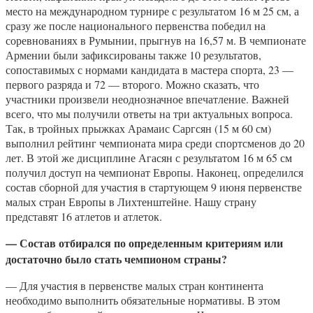
место на международном турнире с результатом 16 м 25 см, а
сразу же после национального первенства победил на
соревнованиях в Румынии, прыгнув на 16,57 м. В чемпионате
Армении были зафиксированы также 10 результатов,
сопоставимых с нормами кандидата в мастера спорта, 23 —
первого разряда и 72 — второго. Можно сказать, что
участники произвели неоднозначное впечатление. Важней
всего, что мы получили ответы на три актуальных вопроса.
Так, в тройных прыжках Арамаис Саргсян (15 м 60 см)
выполнил рейтинг чемпионата мира среди спортсменов до 20
лет. В этой же дисциплине Агасян с результатом 16 м 65 см
получил доступ на чемпионат Европы. Наконец, определился
состав сборной для участия в стартующем 9 июня первенстве
малых стран Европы в Лихтенштейне. Нашу страну
представят 16 атлетов и атлеток.
— Состав отбирался по определенным критериям или
достаточно было стать чемпионом страны?
— Для участия в первенстве малых стран континента
необходимо выполнить обязательные нормативы. В этом