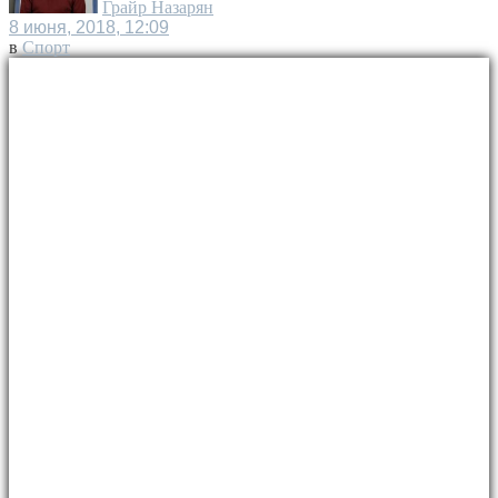
Грайр Назарян
8 июня, 2018, 12:09
в
Спорт