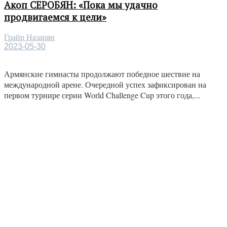
Акоп СЕРОБЯН: «Пока мы удачно
продвигаемся к цели»
Грайр Назарян
2023-05-30
Армянские гимнасты продолжают победное шествие на
международной арене. Очередной успех зафиксирован на
первом турнире серии World Challenge Cup этого года,...