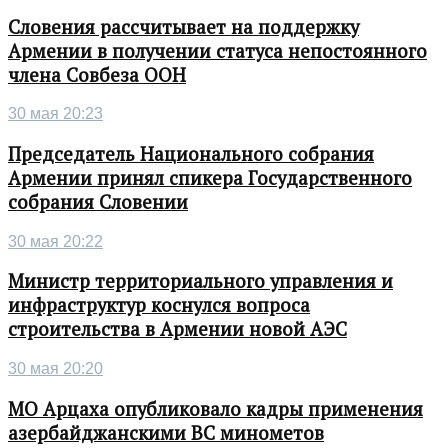
Словения рассчитывает на поддержку
Армении в получении статуса непостоянного
члена Совбеза ООН
30 мая 20:23
Председатель Национального собрания
Армении принял спикера Государственного
собрания Словении
30 мая 20:22
Министр территориального управления и
инфраструктур коснулся вопроса
строительства в Армении новой АЭС
30 мая 20:20
МО Арцаха опубликовало кадры применения
азербайджанскими ВС минометов