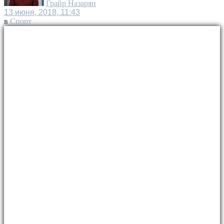
Грайр Назарян
13 июня, 2018, 11:43
в
Спорт