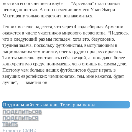
мостика его нынешнего клуба — “Арсенала” стал полной
неожиданностью. А вот со сменившим его Унаи Эмери
Мхитаряну только предстоит познакомиться.
Генрих все еще надеется, что через 4 года сборная Армении
окажется в числе участников мирового первенства. “Надеюсь,
что в следующий раз мы попадем, хотя это, безусловно,
трудная задача, поскольку футболистам, выступающим в
национальном чемпионате, очень трудно прогрессировать.
Там ты можешь чувствовать себя звездой, а, попадая в более
конкурентную среду, понимаешь, чего стоишь на самом деле.
Поэтому чем больше наших футболистов будет играть в
ведущих европейских чемпионатах, тем, мне кажется, будет
лучше”, — заметил он.
Подписывайтесь на наш Телеграм канал
ПОДЕЛИТЬСЯ
8
ПОДЕЛИТЬСЯ
ТВИТ
5
Новости СМИ2