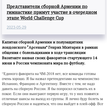
Представители сборной Армении по
гимнастике примут участие в очередном
этапе World Challenge Cup
2023-05-29
Капитан сборной Армении и полузащитник
лондонского “Арсенала” Генрих Мхитарян в рамках
общения с болельщиками в ходе трансляции
Вконтакте назвал своих фаворитов стартующего 14
июня в России чемпионата мира по футболу.
“Единого фаворита на ЧМ-2018 нет, все команды готовы
очень хорошо. Я бы назвал претендентами на чемпионство
Испанию, Францию и Аргентину. Вместе с тем, не надо
давить на сборную России. Я бы попросил оставить их в
покое. Если они выиграют первую игру, то у них появятся
отличные шансы на выход из группы. Я лично буду болеть за
сборную России и надеяться, что она выйдет в плей-офф. Все