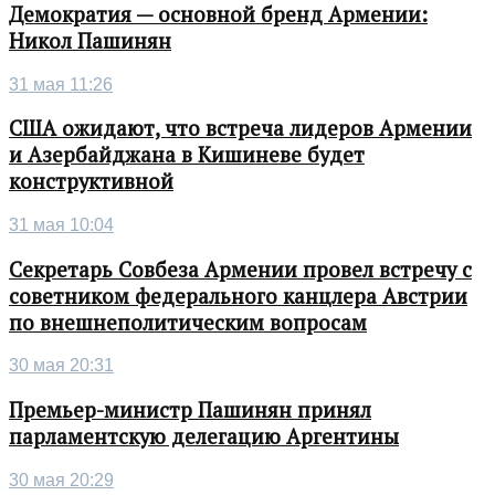
Демократия — основной бренд Армении:
Никол Пашинян
31 мая 11:26
США ожидают, что встреча лидеров Армении
и Азербайджана в Кишиневе будет
конструктивной
31 мая 10:04
Секретарь Совбеза Армении провел встречу с
советником федерального канцлера Австрии
по внешнеполитическим вопросам
30 мая 20:31
Премьер-министр Пашинян принял
парламентскую делегацию Аргентины
30 мая 20:29