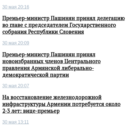
30 мая 20:16
Премьер-министр Пашинян принял делегацию
во главе с председателем Государственного
собрания Республики Словения
30 мая 20:09
Премьер-министр Пашинян принял
новоизбранных членов Центрального
правления Армянской либерально-
демократической партии
30 мая 20:07
На восстановление железнодорожной
инфраструктуры Армении потребуется около
2-3 лет: вице-премьер
30 мая 13:11