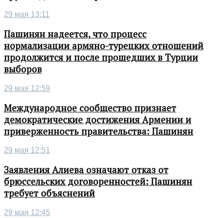
29 мая 13:11
Пашинян надеется, что процесс
нормализации армяно-турецких отношений
продолжится и после прошедших в Турции
выборов
29 мая 12:59
Международное сообщество признает
демократические достижения Армении и
приверженность правительства: Пашинян
29 мая 12:51
Заявления Алиева означают отказ от
брюссельских договоренностей: Пашинян
требует объяснений
29 мая 12:45