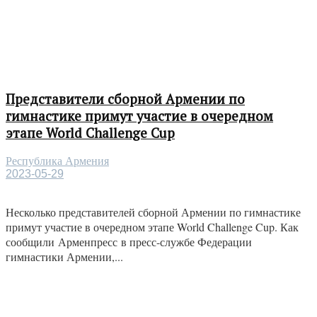
Представители сборной Армении по
гимнастике примут участие в очередном
этапе World Challenge Cup
Республика Армения
2023-05-29
Несколько представителей сборной Армении по гимнастике
примут участие в очередном этапе World Challenge Cup. Как
сообщили Арменпресс в пресс-службе Федерации
гимнастики Армении,...