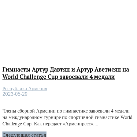
Гимнасты Артур Давтян и Артур Аветисян на
World Challenge Cup завоевали 4 медали
Республика Армения
2023-05-29
Члены сборной Армении по гимнастике завоевали 4 медали
на международном турнире по спортивной гимнастике World
Challenge Cup. Как передает «Арменпресс»,...
Следующая статья