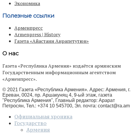
Экономика
Полезные ссылки
Арменпресс
Armenpress | History
Газета «Айастани Анрапетутюн»
О нас
Газета «Республика Армения» издаётся армянским
Государственным информационным агентством
«Арменпресс».
© 2021 Газета «Республика Армения». Адрес: Армения, г.
Ереван, 0024, пр. Аршакуняц 4, 9-ый этаж, газета
"Республика Армения", Главный редактор: Арарат
Петросян, Тел.: +374 10 545700, Эл. почта:
contact@ra.am
Официальная хроника
Государство
Армения