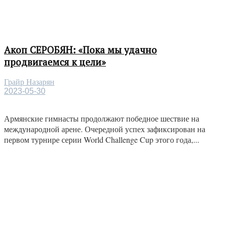
Акоп СЕРОБЯН: «Пока мы удачно
продвигаемся к цели»
Грайр Назарян
2023-05-30
Армянские гимнасты продолжают победное шествие на
международной арене. Очередной успех зафиксирован на
первом турнире серии World Challenge Cup этого года,...