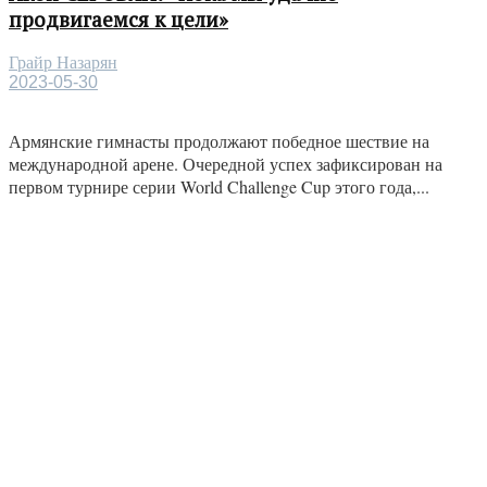
продвигаемся к цели»
Грайр Назарян
2023-05-30
Армянские гимнасты продолжают победное шествие на
международной арене. Очередной успех зафиксирован на
первом турнире серии World Challenge Cup этого года,...