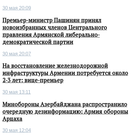
30 мая 20:09
Премьер-министр Пашинян принял
новоизбранных членов Центрального
правления Армянской либерально-
демократической партии
30 мая 20:07
На восстановление железнодорожной
инфраструктуры Армении потребуется около
2-3 лет: вице-премьер
30 мая 13:11
Минобороны Азербайджана распространило
очередную дезинформацию: Армия обороны
Арцаха
30 мая 12:04