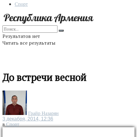
Спорт
Результатов нет
Читать все результаты
До встречи весной
Грайр Назарян
3 декабря, 2014, 12:36
в
Спорт