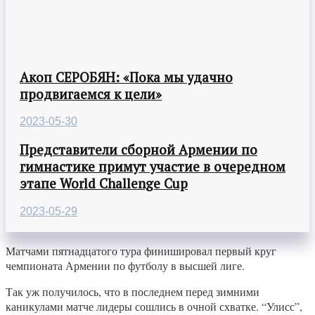
Акоп СЕРОБЯН: «Пока мы удачно
продвигаемся к цели»
2023-05-30
Представители сборной Армении по
гимнастике примут участие в очередном
этапе World Challenge Cup
2023-05-29
Матчами пятнадцатого тура финишировал первый круг
чемпионата Армении по футболу в высшей лиге.
Так уж получилось, что в последнем перед зимними
каникулами матче лидеры сошлись в очной схватке. “Улисс”,