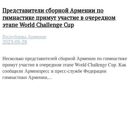
Представители сборной Армении по
гимнастике примут участие в очередном
этапе World Challenge Cup
Республика Армения
2023-05-29
Несколько представителей сборной Армении по гимнастике
примут участие в очередном этапе World Challenge Cup. Как
сообщили Арменпресс в пресс-службе Федерации
гимнастики Армении,...