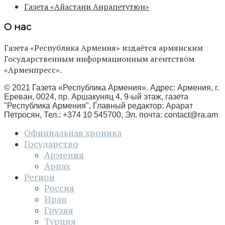
Газета «Айастани Анрапетутюн»
О нас
Газета «Республика Армения» издаётся армянским
Государственным информационным агентством
«Арменпресс».
© 2021 Газета «Республика Армения». Адрес: Армения, г.
Ереван, 0024, пр. Аршакуняц 4, 9-ый этаж, газета
"Республика Армения", Главный редактор: Арарат
Петросян, Тел.: +374 10 545700, Эл. почта:
contact@ra.am
Официальная хроника
Государство
Армения
Арцах
Регион
Россия
Иран
Грузия
Турция