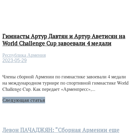
Гимнасты Артур Давтян и Артур Аветисян на
World Challenge Cup завоевали 4 медали
Республика Армения
2023-05-29
Члены сборной Армении по гимнастике завоевали 4 медали
на международном турнире по спортивной гимнастике World
Challenge Cup. Как передает «Арменпресс»,...
Следующая статья
Левон ПАЧАДЖЯН: “Сборная Армении еще