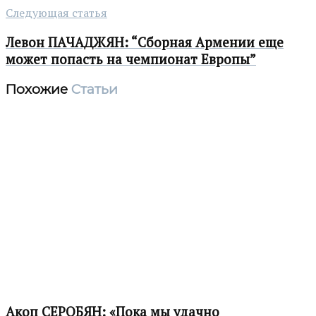
Следующая статья
Левон ПАЧАДЖЯН: “Сборная Армении еще
может попасть на чемпионат Европы”
Похожие
Статьи
Акоп СЕРОБЯН: «Пока мы удачно