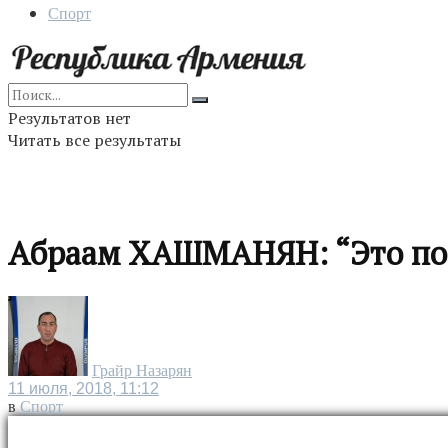
Спорт
Результатов нет
Читать все результаты
Абраам ХАШМАНЯН: “Это по
Грайр Назарян
11 июля, 2018, 11:12
в
Спорт