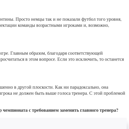
нтины. Просто немцы так и не показали футбол того уровня,
лектации команды возрастными игроками и, возможно,
 игре. Главным образом, благодаря соответствующей
осчитаться в этом вопросе. Если это исключить, то останется
шенно в другой плоскости. Как ни парадоксально, она
игрока не должен быть выше голоса тренера. С этой проблемой
р чемпионата с требованием заменить главного тренера?