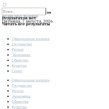
Отправить
Республика Армения
Результатов нет
Пятница, 7 августа, 2026
Читать все результаты
Официальная хроника
Государство
Регион
Экономика
Общество
Культура
Спорт
Официальная хроника
Государство
Регион
Экономика
Общество
Культура