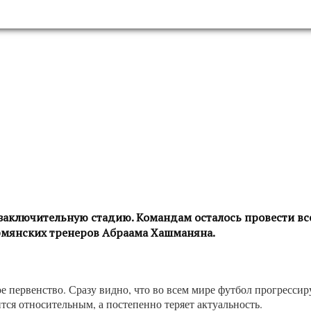
 заключительную стадию. Командам осталось провести вс
рмянских тренеров Абраама Хашманяна.
е первенство. Сразу видно, что во всем мире футбол прогресси
ится относительным, а постепенно теряет актуальность.