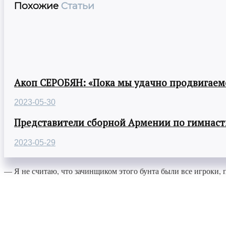
Похожие
Статьи
Акоп СЕРОБЯН: «Пока мы удачно продвигаемс
2023-05-30
Представители сборной Армении по гимнасти
2023-05-29
— Я не считаю, что зачинщиком этого бунта были все игроки, 