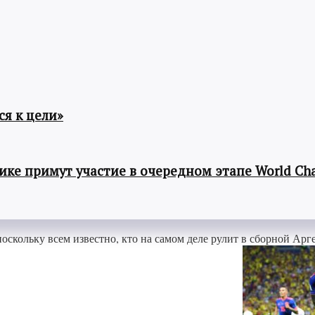
я к цели»
ке примут участие в очередном этапе World Cha
поскольку всем известно, кто на самом деле рулит в сборной А