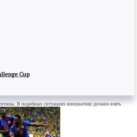
llenge Cup
ргентины. В подобных ситуациях инициативу должно взять