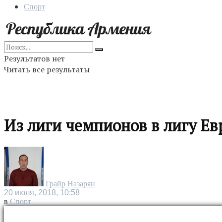
Спорт
Результатов нет
Читать все результаты
Из лиги чемпионов в лигу Е
Грайр Назарян
20 июля, 2018, 10:58
в
Спорт