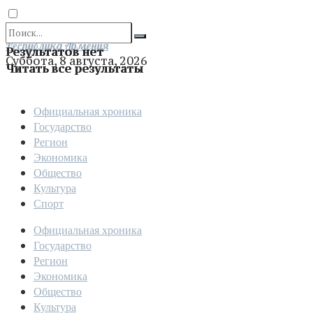
Отправить
Республика Армения
Результатов нет
Суббота, 8 августа, 2026
Читать все результаты
Официальная хроника
Государство
Регион
Экономика
Общество
Культура
Спорт
Официальная хроника
Государство
Регион
Экономика
Общество
Культура