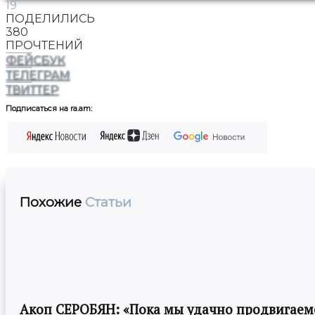
19
ПОДЕЛИЛИСЬ
380
ПРОЧТЕНИЙ
ФЕЙСБУК
ТЕЛЕГРАМ
ТВИТТЕР
Подписаться на ra.am:
Похожие
Статьи
Акоп СЕРОБЯН: «Пока мы удачно продвигаемс