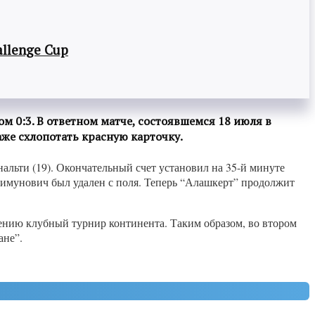
llenge Cup
 0:3. В ответном матче, состоявшемся 18 июля в
аже схлопотать красную карточку.
нальти (19). Окончательный счет установил на 35-й минуте
имунович был удален с поля. Теперь “Алашкерт” продолжит
чению клубный турнир континента. Таким образом, во втором
ане”.