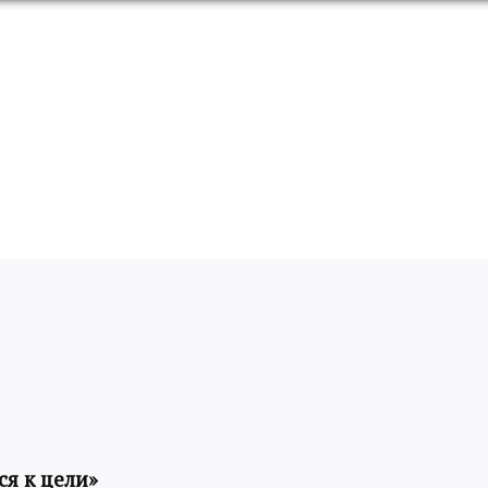
я к цели»