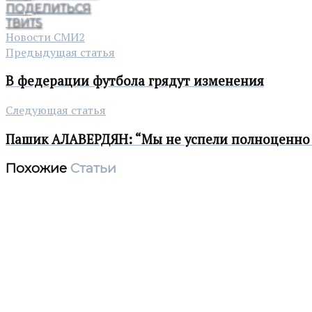
ПОДЕЛИТЬСЯ
ТВИТ
5
Новости СМИ2
Предыдущая статья
В федерации футбола грядут изменения
Следующая статья
Пашик АЛАВЕРДЯН: “Мы не успели полноценно
Похожие
Статьи