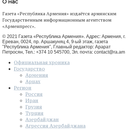
О нас
Газета «Республика Армения» издаётся армянским
Государственным информационным агентством
«Арменпресс».
© 2021 Газета «Республика Армения». Адрес: Армения, г.
Ереван, 0024, пр. Аршакуняц 4, 9-ый этаж, газета
"Республика Армения", Главный редактор: Арарат
Петросян, Тел.: +374 10 545700, Эл. почта:
contact@ra.am
Официальная хроника
Государство
Армения
Арцах
Регион
Россия
Иран
Грузия
Турция
Азербайджан
Агрессия Азербайджана