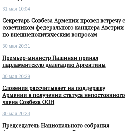
31 мая 10:04
Секретарь Совбеза Армении провел встречу с
советником федерального канцлера Австрии
по внешнеполитическим вопросам
30 мая 20:31
Премьер-министр Пашинян принял
парламентскую делегацию Аргентины
30 мая 20:29
Словения рассчитывает на поддержку
Армении в получении статуса непостоянного
члена Совбеза ООН
30 мая 20:23
Председатель Национального собрания