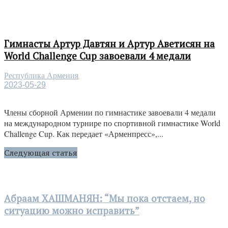
Гимнасты Артур Давтян и Артур Аветисян на
World Challenge Cup завоевали 4 медали
Республика Армения
2023-05-29
Члены сборной Армении по гимнастике завоевали 4 медали
на международном турнире по спортивной гимнастике World
Challenge Cup. Как передает «Арменпресс»,...
Следующая статья
Абраам ХАШМАНЯН: “Мы пока отстаем, но
ситуацию можно исправить”