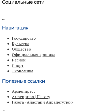
Социальные сети
Навигация
Государство
Культура
Общество
Официальная хроника
Регион
Спорт
Экономика
Полезные ссылки
Арменпресс
Armenpress | History
Газета «Айастани Анрапетутюн»