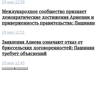
29 мая 12:59
Международное сообщество признает
демократические достижения Армении и
приверженность правительства: Пашинян
29 мая 12:51
Заявления Алиева означают отказ от
брюссельских договоренностей: Пашинян
требует объяснений
29 мая 12:45