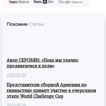
Похожие
Статьи
Акоп СЕРОБЯН: «Пока мы удачно
продвигаемся к цели»
2023-05-30
Представители сборной Армении по
гимнастике примут участие в очередном
этапе World Challenge Cup
2023-05-29