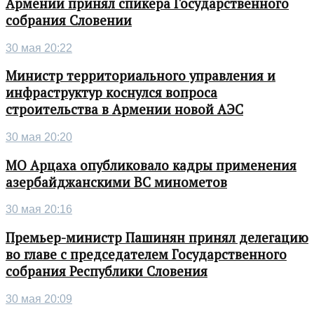
Армении принял спикера Государственного
собрания Словении
30 мая 20:22
Министр территориального управления и
инфраструктур коснулся вопроса
строительства в Армении новой АЭС
30 мая 20:20
МО Арцаха опубликовало кадры применения
азербайджанскими ВС минометов
30 мая 20:16
Премьер-министр Пашинян принял делегацию
во главе с председателем Государственного
собрания Республики Словения
30 мая 20:09