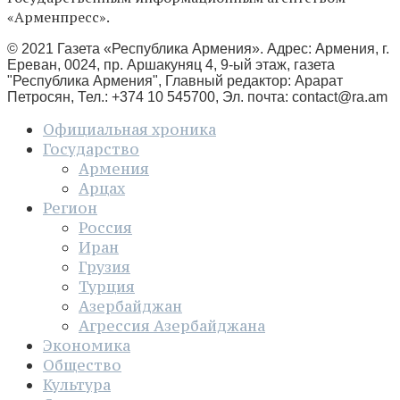
«Арменпресс».
© 2021 Газета «Республика Армения». Адрес: Армения, г.
Ереван, 0024, пр. Аршакуняц 4, 9-ый этаж, газета
"Республика Армения", Главный редактор: Арарат
Петросян, Тел.: +374 10 545700, Эл. почта:
contact@ra.am
Официальная хроника
Государство
Армения
Арцах
Регион
Россия
Иран
Грузия
Турция
Азербайджан
Агрессия Азербайджана
Экономика
Общество
Культура