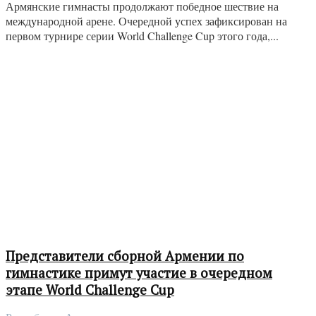
Армянские гимнасты продолжают победное шествие на
международной арене. Очередной успех зафиксирован на
первом турнире серии World Challenge Cup этого года,...
Представители сборной Армении по
гимнастике примут участие в очередном
этапе World Challenge Cup