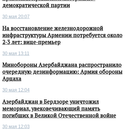
демократической партии
30 мая 20:07
На восстановление железнодорожной
инфраструктуры Армении потребуется около
2-3 лет: вице-премьер
30 мая 13:11
Минобороны Азербайджана распространило
очередную дезинформацию: Армия обороны
Арцаха
30 мая 12:04
Азербайджан в Бердзоре уничтожил
мемориал, увековечивающий память
погибших в Великой Отечественной войне
30 мая 12:03