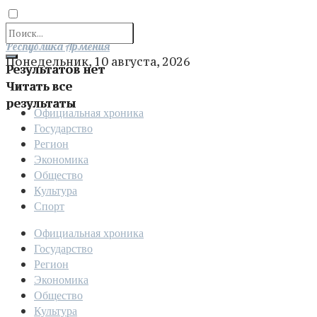
Отправить
Республика Армения
Понедельник, 10 августа, 2026
Результатов нет
Читать все
результаты
Официальная хроника
Государство
Регион
Экономика
Общество
Культура
Спорт
Официальная хроника
Государство
Регион
Экономика
Общество
Культура