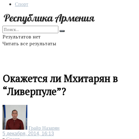
Спорт
Результатов нет
Читать все результаты
Окажется ли Мхитарян в
“Ливерпуле”?
Грайр Назарян
5 декабря, 2014, 16:13