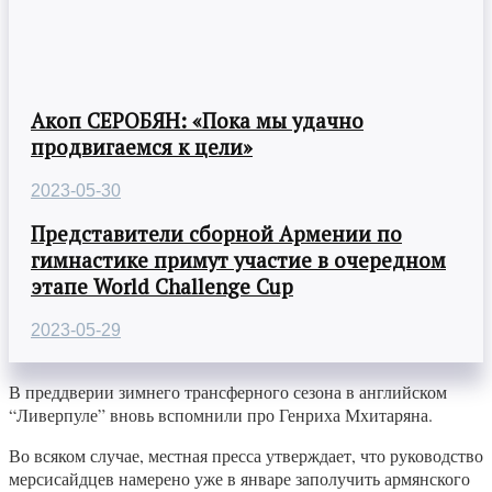
Акоп СЕРОБЯН: «Пока мы удачно
продвигаемся к цели»
2023-05-30
Представители сборной Армении по
гимнастике примут участие в очередном
этапе World Challenge Cup
2023-05-29
В преддверии зимнего трансферного сезона в английском
“Ливерпуле” вновь вспомнили про Генриха Мхитаряна.
Во всяком случае, местная пресса утверждает, что руководство
мерсисайдцев намерено уже в январе заполучить армянского