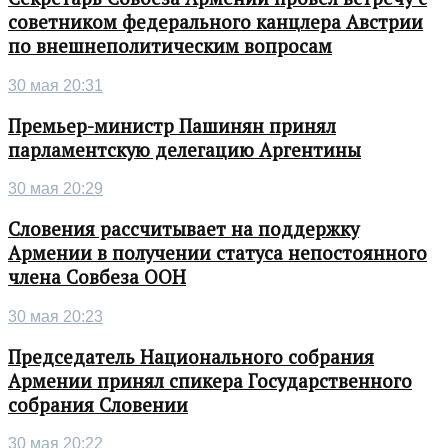
советником федерального канцлера Австрии
по внешнеполитическим вопросам
30 мая 20:31
Премьер-министр Пашинян принял
парламентскую делегацию Аргентины
30 мая 20:29
Словения рассчитывает на поддержку
Армении в получении статуса непостоянного
члена Совбеза ООН
30 мая 20:23
Председатель Национального собрания
Армении принял спикера Государственного
собрания Словении
30 мая 20:22