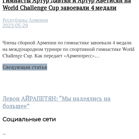
Гимнасты Артур Давтян и Артур Аветисян на
World Challenge Cup завоевали 4 медали
Республика Армения
2023-05-29
Члены сборной Армении по гимнастике завоевали 4 медали
на международном турнире по спортивной гимнастике World
Challenge Cup. Как передает «Арменпресс»,...
Следующая статья
Левон АЙРАПЕТЯН: “Мы надеялись на
большее”
Социальные сети