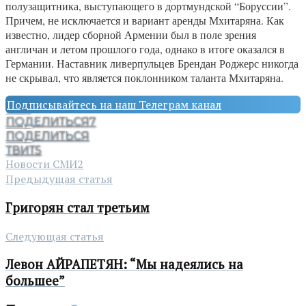
полузащитника, выступающего в дортмундской “Боруссии”.
Причем, не исключается и вариант аренды Мхитаряна. Как
известно, лидер сборной Армении был в поле зрения
англичан и летом прошлого года, однако в итоге оказался в
Германии. Наставник ливерпульцев Брендан Роджерс никогда
не скрывал, что является поклонником таланта Мхитаряна.
Подписывайтесь на наш Телеграм канал
ПОДЕЛИТЬСЯ
7
ПОДЕЛИТЬСЯ
ТВИТ
5
Новости СМИ2
Предыдущая статья
Григорян стал третьим
Следующая статья
Левон АЙРАПЕТЯН: “Мы надеялись на
большее”