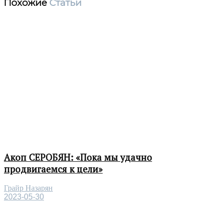
Похожие
Статьи
Акоп СЕРОБЯН: «Пока мы удачно
продвигаемся к цели»
Грайр Назарян
2023-05-30