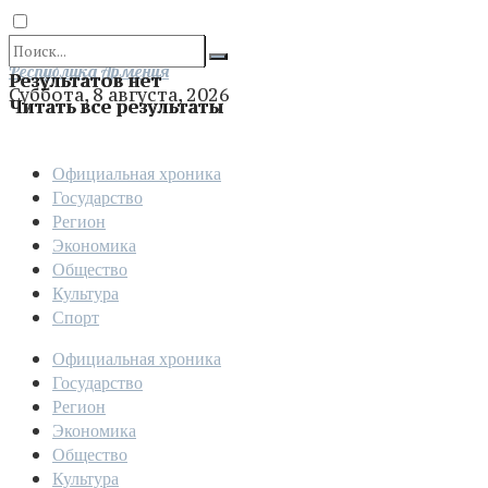
Отправить
Республика Армения
Результатов нет
Суббота, 8 августа, 2026
Читать все результаты
Официальная хроника
Государство
Регион
Экономика
Общество
Культура
Спорт
Официальная хроника
Государство
Регион
Экономика
Общество
Культура