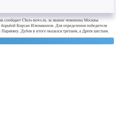
ак сообщает Chess-news.ru, за звание чемпиона Москвы
за борьбой Кирсан Илюмжинов. Для определения победителя
Паравяну. Дубов в итоге оказался третьим, а Дреев шестым.