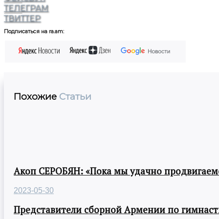
ТЕЛЕГРАМ
ТВИТТЕР
Подписаться на ra.am:
Похожие
Статьи
Акоп СЕРОБЯН: «Пока мы удачно продвигаемс
2023-05-30
Представители сборной Армении по гимнасти