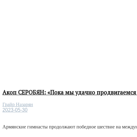
Акоп СЕРОБЯН: «Пока мы удачно продвигаемся 
Грайр Назарян
2023-05-30
Армянские гимнасты продолжают победное шествие на междунар