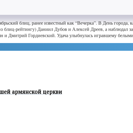
рьский блиц, ранее известный как “Вечерка”. В День города, к
по блиц-рейтингу) Даниил Дубов и Алексей Дреев, а наблюдал 
ян и Дмитрий Гордиевский. Удача улыбнулась игравшему белыми 
шей армянской церкви