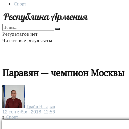
Спорт
Результатов нет
Читать все результаты
Пaравян — чемпион Москвы
Грайр Назарян
12 сентября, 2018, 12:56
в
Спорт