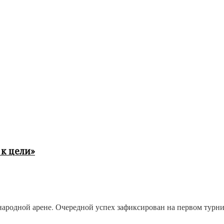
к цели»
одной арене. Очередной успех зафиксирован на первом турнире 