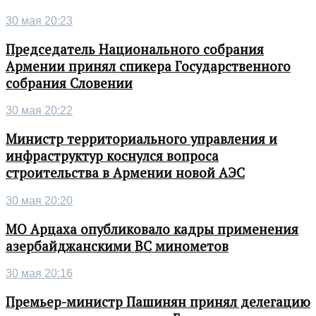
30 мая 20:23
Председатель Национального собрания
Армении принял спикера Государственного
собрания Словении
30 мая 20:22
Министр территориального управления и
инфраструктур коснулся вопроса
строительства в Армении новой АЭС
30 мая 20:20
МО Арцаха опубликовало кадры применения
азербайджанскими ВС минометов
30 мая 20:16
Премьер-министр Пашинян принял делегацию