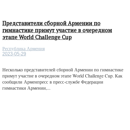
Представители сборной Армении по
гимнастике примут участие в очередном
этапе World Challenge Cup
Республика Армения
2023-05-29
Несколько представителей сборной Армении по гимнастике
примут участие в очередном этапе World Challenge Cup. Как
сообщили Арменпресс в пресс-службе Федерации
гимнастики Армении,...