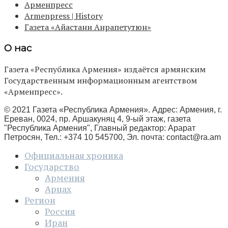
Арменпресс
Armenpress | History
Газета «Айастани Анрапетутюн»
О нас
Газета «Республика Армения» издаётся армянским
Государственным информационным агентством
«Арменпресс».
© 2021 Газета «Республика Армения». Адрес: Армения, г.
Ереван, 0024, пр. Аршакуняц 4, 9-ый этаж, газета
"Республика Армения", Главный редактор: Арарат
Петросян, Тел.: +374 10 545700, Эл. почта:
contact@ra.am
Официальная хроника
Государство
Армения
Арцах
Регион
Россия
Иран