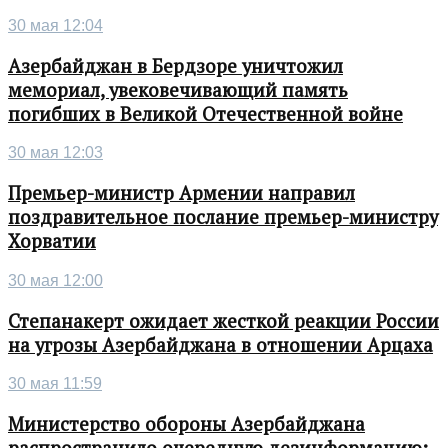
30 мая 12:04
Азербайджан в Бердзоре уничтожил
мемориал, увековечивающий память
погибших в Великой Отечественной войне
30 мая 12:03
Премьер-министр Армении направил
поздравительное послание премьер-министру
Хорватии
30 мая 12:00
Степанакерт ожидает жесткой реакции России
на угрозы Азербайджана в отношении Арцаха
30 мая 11:59
Министерство обороны Азербайджана