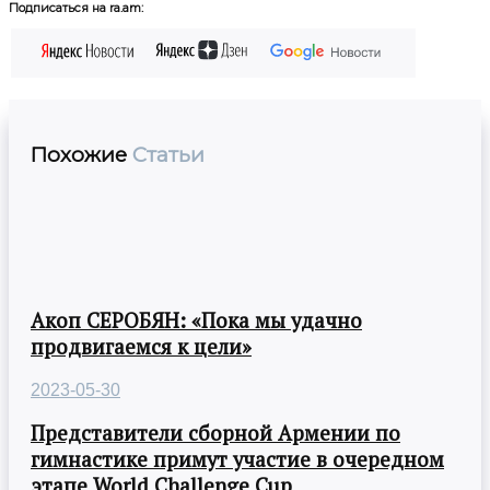
Подписаться на ra.am:
Похожие
Статьи
Акоп СЕРОБЯН: «Пока мы удачно
продвигаемся к цели»
2023-05-30
Представители сборной Армении по
гимнастике примут участие в очередном
этапе World Challenge Cup