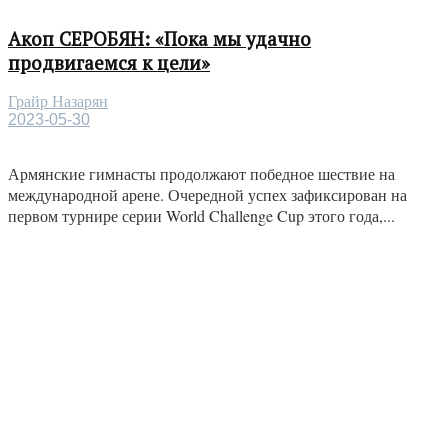
Акоп СЕРОБЯН: «Пока мы удачно
продвигаемся к цели»
Грайр Назарян
2023-05-30
Армянские гимнасты продолжают победное шествие на
международной арене. Очередной успех зафиксирован на
первом турнире серии World Challenge Cup этого года,...