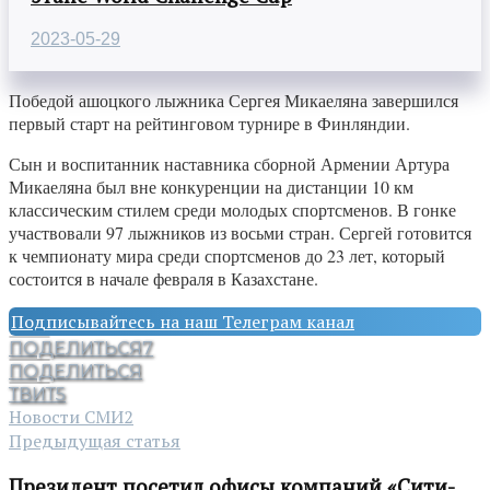
2023-05-29
Победой ашоцкого лыжника Сергея Микаеляна завершился
первый старт на рейтинговом турнире в Финляндии.
Сын и воспитанник наставника сборной Армении Артура
Микаеляна был вне конкуренции на дистанции 10 км
классическим стилем среди молодых спортсменов. В гонке
участвовали 97 лыжников из восьми стран. Сергей готовится
к чемпионату мира среди спортсменов до 23 лет, который
состоится в начале февраля в Казахстане.
Подписывайтесь на наш Телеграм канал
ПОДЕЛИТЬСЯ
7
ПОДЕЛИТЬСЯ
ТВИТ
5
Новости СМИ2
Предыдущая статья
Президент посетил офисы компаний «Сити-