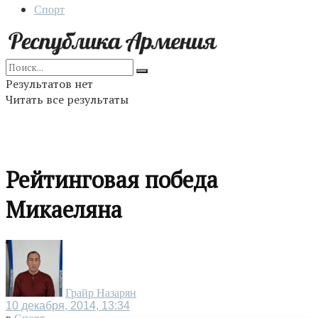
Спорт
Результатов нет
Читать все результаты
Рейтинговая победа
Микаеляна
Грайр Назарян
10 декабря, 2014, 13:34