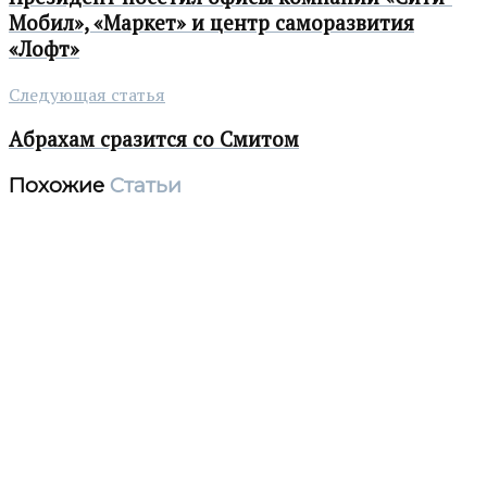
Мобил», «Маркет» и центр саморазвития
«Лофт»
Следующая статья
Абрахам сразится со Смитом
Похожие
Статьи