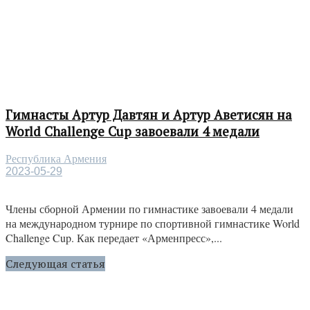
Гимнасты Артур Давтян и Артур Аветисян на
World Challenge Cup завоевали 4 медали
Республика Армения
2023-05-29
Члены сборной Армении по гимнастике завоевали 4 медали
на международном турнире по спортивной гимнастике World
Challenge Cup. Как передает «Арменпресс»,...
Следующая статья