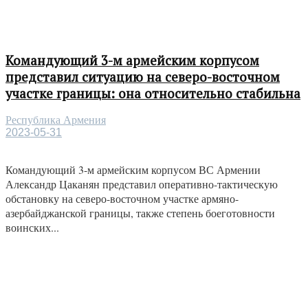
Командующий 3-м армейским корпусом
представил ситуацию на северо-восточном
участке границы: она относительно стабильна
Республика Армения
2023-05-31
Командующий 3-м армейским корпусом ВС Армении
Александр Цаканян представил оперативно-тактическую
обстановку на северо-восточном участке армяно-
азербайджанской границы, также степень боеготовности
воинских...