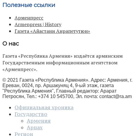
Полезные ссылки
Арменпресс
Armenpress | History
Газета «Айастани Анрапетутюн»
О нас
Газета «Республика Армения» издаётся армянским
Государственным информационным агентством
«Арменпресс».
© 2021 Газета «Республика Армения». Адрес: Армения, г.
Ереван, 0024, пр. Аршакуняц 4, 9-ый этаж, газета
"Республика Армения", Главный редактор: Арарат
Петросян, Тел.: +374 10 545700, Эл. почта:
contact@ra.am
Официальная хроника
Государство
Армения
Арцах
Регион