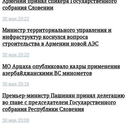
Армении принял спикера Государственного
собрания Словении
30 мая 20:22
Министр территориального управления и
инфраструктур коснулся вопроса
строительства в Армении новой АЭС
30 мая 20:20
МО Арцаха опубликовало кадры применения
азербайджанскими ВС минометов
30 мая 20:16
Премьер-министр Пашинян принял делегацию
во главе с председателем Государственного
собрания Республики Словения
30 мая 20:09