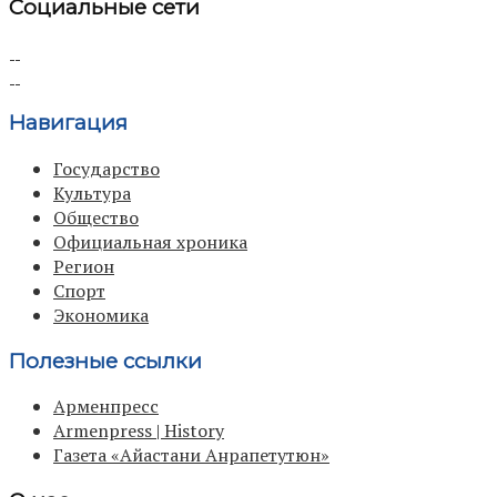
Социальные сети
Навигация
Государство
Культура
Общество
Официальная хроника
Регион
Спорт
Экономика
Полезные ссылки
Арменпресс
Armenpress | History
Газета «Айастани Анрапетутюн»