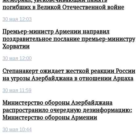
погибших в Великой Отечественной войне
30 мая 12:03
Премьер-министр Армении направил
поздравительное послание премьер-министру
Хорватии
30 мая 12:00
Степанакерт ожидает жесткой реакции России
на угрозы Азербайджана в отношении Арцаха
30 мая 11:59
Министерство обороны Азербайджана
распространило очередную дезинформацию:
Министерство обороны Армении
30 мая 10:44