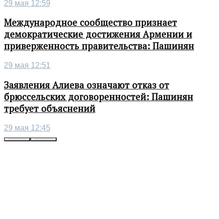
29 мая 12:59
Международное сообщество признает
демократические достижения Армении и
приверженность правительства: Пашинян
29 мая 12:51
Заявления Алиева означают отказ от
брюссельских договоренностей: Пашинян
требует объяснений
29 мая 12:45