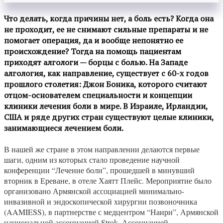
Что делать, когда причины нет, а боль есть? Когда она
не проходит, ее не снимают сильные препараты и не
помогает операция, да и вообще непонятно ее
происхождение? Тогда на помощь пациентам
приходят алгологи — борцы с болью. На Западе
алгология, как направление, существует с 60-х годов
прошлого столетия: Джон Боника, которого считают
отцом-основателем специальности и концепции
клиники лечения боли в мире. В Израиле, Ирландии,
США и ряде других стран существуют целые клиники,
занимающиеся лечением боли.
В нашей же стране в этом направлении делаются первые
шаги, одним из которых стало проведение научной
конференции “Лечение боли”, прошедшей в минувший
вторник в Ереване, в отеле Хаятт Плейс. Мероприятие было
организовано Армянской ассоциацией минимально-
инвазивной и эндоскопической хирургии позвоночника
(AAMIESS), в партнерстве с медцентром “Наири”, Армянской
национальной ассоциацией Strok, Ассоциацией