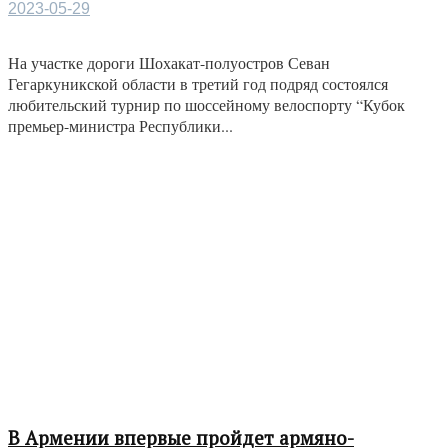
2023-05-29
На участке дороги Шохакат-полуостров Севан
Гегаркуникской области в третий год подряд состоялся
любительский турнир по шоссейному велоспорту “Кубок
премьер-министра Республики...
В Армении впервые пройдет армяно-