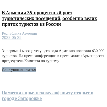
В Армении 35-процентный рост
туристических посещений, особенно велик
приток туристов из России
Республика Армения
2023-05-25
За первые 4 месяца текущего года Армению посетили 630 000
туристов. На пресс-конференции в пресс-холле «Арменпресс»
председатель Комитета по туризму...
Следующая статья
Памятник армянскому алфавиту открыт в
городе Запорожье