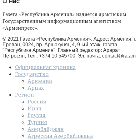
О нас
Газета «Республика Армения» издаётся армянским
Государственным информационным агентством
«Арменпресс».
© 2021 Газета «Республика Армения». Адрес: Армения, г.
Ереван, 0024, пр. Аршакуняц 4, 9-ый этаж, газета
"Республика Армения", Главный редактор: Арарат
Петросян, Тел.: +374 10 545700, Эл. почта:
contact@ra.am
Официальная хроника
Государство
Армения
Арцах
Регион
Россия
Иран
Грузия
Турция
Азербайджан
Агрессия Азербайджана