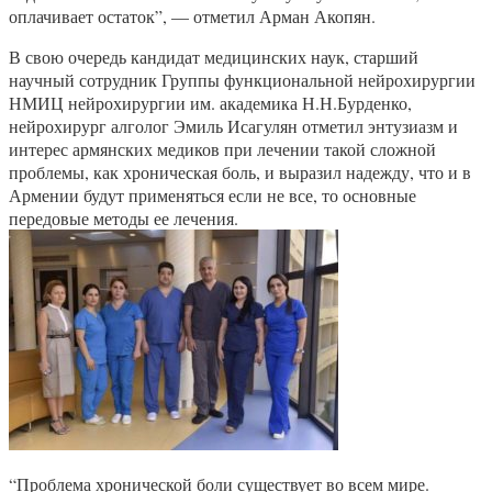
оплачивает остаток”, — отметил Арман Акопян.
В свою очередь кандидат медицинских наук, старший
научный сотрудник Группы функциональной нейрохирургии
НМИЦ нейрохирургии им. академика Н.Н.Бурденко,
нейрохирург алголог Эмиль Исагулян отметил энтузиазм и
интерес армянских медиков при лечении такой сложной
проблемы, как хроническая боль, и выразил надежду, что и в
Армении будут применяться если не все, то основные
передовые методы ее лечения.
“Проблема хронической боли существует во всем мире.