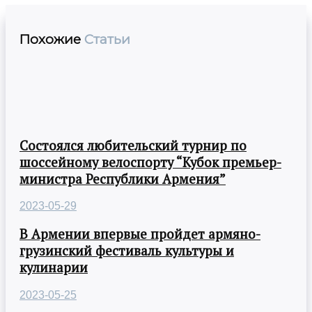
Похожие
Статьи
Состоялся любительский турнир по
шоссейному велоспорту “Кубок премьер-
министра Республики Армения”
2023-05-29
В Армении впервые пройдет армяно-
грузинский фестиваль культуры и
кулинарии
2023-05-25