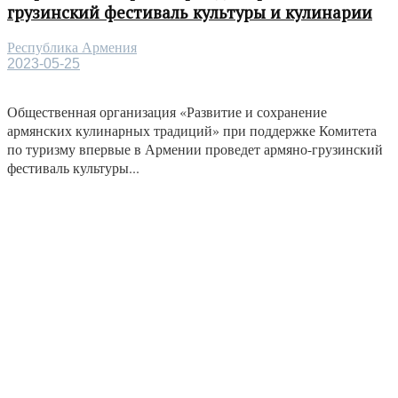
грузинский фестиваль культуры и кулинарии
Республика Армения
2023-05-25
Общественная организация «Развитие и сохранение
армянских кулинарных традиций» при поддержке Комитета
по туризму впервые в Армении проведет армяно-грузинский
фестиваль культуры...