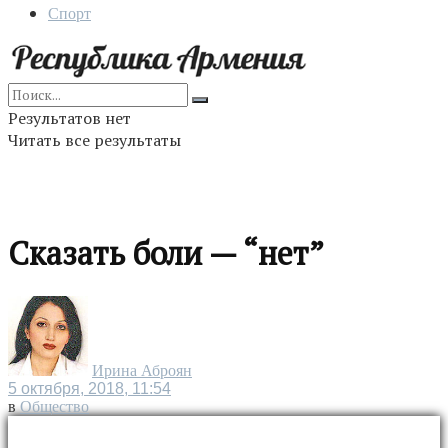
Спорт
Результатов нет
Читать все результаты
Сказать боли — “нет”
Ирина Аброян
5 октября, 2018, 11:54
в
Общество