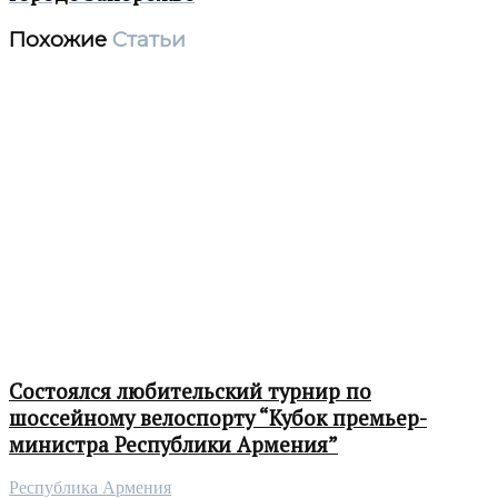
Похожие
Статьи
Состоялся любительский турнир по
шоссейному велоспорту “Кубок премьер-
министра Республики Армения”
Республика Армения