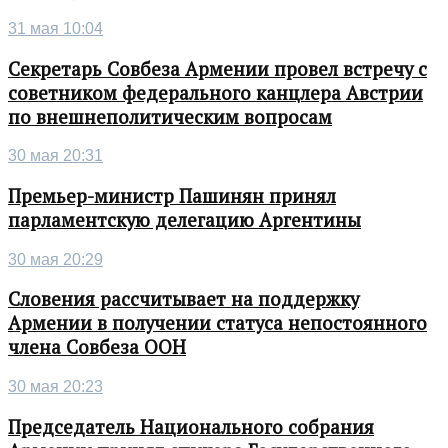
31 мая 10:04
Секретарь Совбеза Армении провел встречу с
советником федерального канцлера Австрии
по внешнеполитическим вопросам
30 мая 20:31
Премьер-министр Пашинян принял
парламентскую делегацию Аргентины
30 мая 20:29
Словения рассчитывает на поддержку
Армении в получении статуса непостоянного
члена Совбеза ООН
30 мая 20:23
Председатель Национального собрания