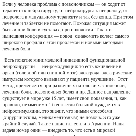
Если у человека проблема с позвоночником — он ходит от
терапевта к нейрохирургу, от нейрохирурга к неврологу, от
невролога к мануальному терапевту и так без конца. При этом
лечение и таблетки не помогают. Похожая ситуация может
быть и при боли в суставах, при онкологии. Так что
нынешняя конференция — повод ознакомить коллег самого
широкого профиля с этой проблемой и новыми методами
лечения боли.
“Есть понятие минимальной инвазивной функциональной
нейрохирургии — нейромодуляция: то есть вживление в
орган (головной или спинной мозг) электрода, электрические
импульсы которого вызывают у пациента улучшение. Этот
метод применяется при различных патологиях: эпилепсии,
лечении боли, позвоночных болях и пр. Данное направление
существует в мире уже 15 лет, имеет свои показания, и, как
правило, незаменимо. То есть если больной нуждается в
нейростимуляции, это значит, что иными способами
(хирургическим, медикаментозным) не помочь. Это уже
крайний случай. Такие пациенты есть и в Армении. Наша
задача номер один — внедрить то, что есть в мировой