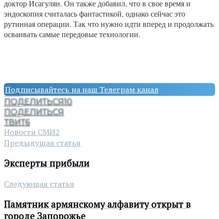
доктор Исагулян. Он также добавил, что в свое время и
эндоскопия считалась фантастикой, однако сейчас это
рутинная операции. Так что нужно идти вперед и продолжать
осваивать самые передовые технологии.
Подписывайтесь на наш Телеграм канал
ПОДЕЛИТЬСЯ
10
ПОДЕЛИТЬСЯ
ТВИТ
6
Новости СМИ2
Предыдущая статья
Эксперты прибыли
Следующая статья
Памятник армянскому алфавиту открыт в
городе Запорожье