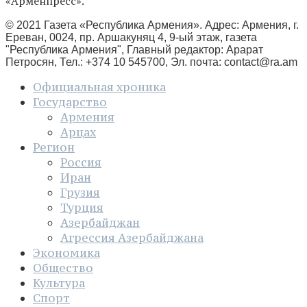
«Арменпресс».
© 2021 Газета «Республика Армения». Адрес: Армения, г.
Ереван, 0024, пр. Аршакуняц 4, 9-ый этаж, газета
"Республика Армения", Главный редактор: Арарат
Петросян, Тел.: +374 10 545700, Эл. почта:
contact@ra.am
Официальная хроника
Государство
Армения
Арцах
Регион
Россия
Иран
Грузия
Турция
Азербайджан
Агрессия Азербайджана
Экономика
Общество
Культура
Спорт