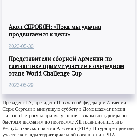
Акоп СЕРОБЯН: «Пока мы удачно
продвигаемся к цели»
2023-05-30
Представители сборной Армении по
гимнастике примут участие в очередном
этапе World Challenge Cup
2023-05-29
Президент РА, президент Шахматной федерации Армении
Серж Саргсян в минувшую субботу в Доме шахмат имени
Тиграна Петросяна принял участие в закрытии турнира по
быстрым шахматам по программе XII традиционных игр
Республиканской партии Армении (РПА). В турнире приняли
участие команды территориальной организации РПА.