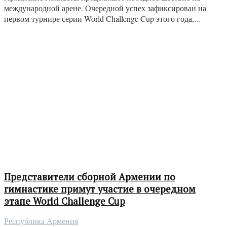
международной арене. Очередной успех зафиксирован на
первом турнире серии World Challenge Cup этого года,...
Представители сборной Армении по
гимнастике примут участие в очередном
этапе World Challenge Cup
Республика Армения