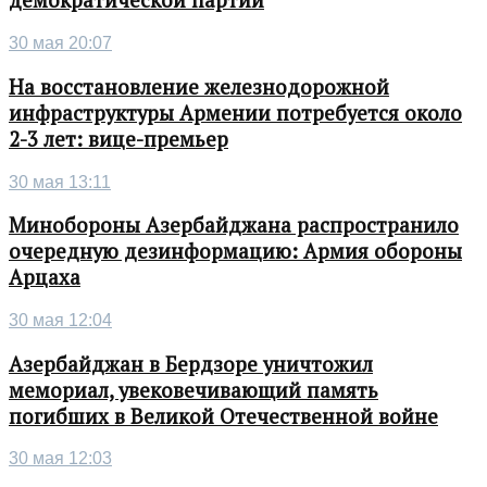
демократической партии
30 мая 20:07
На восстановление железнодорожной
инфраструктуры Армении потребуется около
2-3 лет: вице-премьер
30 мая 13:11
Минобороны Азербайджана распространило
очередную дезинформацию: Армия обороны
Арцаха
30 мая 12:04
Азербайджан в Бердзоре уничтожил
мемориал, увековечивающий память
погибших в Великой Отечественной войне
30 мая 12:03