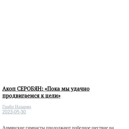
Акоп СЕРОБЯН: «Пока мы удачно
продвигаемся к цели»
Грайр Назарян
2023-05-30
Армянские гимнасты продолжают победное шествие на