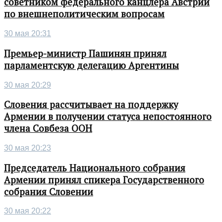
советником федерального канцлера Австрии
по внешнеполитическим вопросам
30 мая 20:31
Премьер-министр Пашинян принял
парламентскую делегацию Аргентины
30 мая 20:29
Словения рассчитывает на поддержку
Армении в получении статуса непостоянного
члена Совбеза ООН
30 мая 20:23
Председатель Национального собрания
Армении принял спикера Государственного
собрания Словении
30 мая 20:22