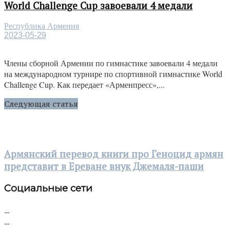
World Challenge Cup завоевали 4 медали
Республика Армения
2023-05-29
Члены сборной Армении по гимнастике завоевали 4 медали
на международном турнире по спортивной гимнастике World
Challenge Cup. Как передает «Арменпресс»,...
Следующая статья
Армянский перевод книги про Геноцид армян
представит в Ереване внук Джемаля-паши
Социальные сети