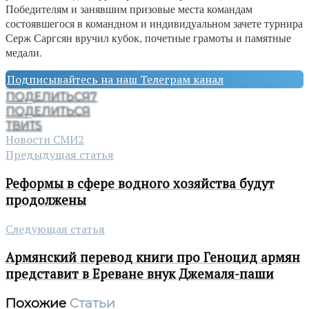
Победителям и занявшим призовые места командам
состоявшегося в командном и индивидуальном зачете турнира
Серж Саргсян вручил кубок, почетные грамоты и памятные
медали.
Подписывайтесь на наш Телеграм канал
ПОДЕЛИТЬСЯ
7
ПОДЕЛИТЬСЯ
ТВИТ
5
Новости СМИ2
Предыдущая статья
Реформы в сфере водного хозяйства будут
продолжены
Следующая статья
Армянский перевод книги про Геноцид армян
представит в Ереване внук Джемаля-паши
Похожие
Статьи