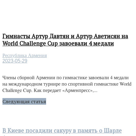
Гимнасты Артур Давтян и Артур Аветисян на
World Challenge Cup завоевали 4 медали
Республика Армения
2023-05-29
Члены сборной Армении по гимнастике завоевали 4 медали
на международном турнире по спортивной гимнастике World
Challenge Cup. Как передает «Арменпресс»,...
Следующая статья
В Киеве посадили сакуру в память о Шарле