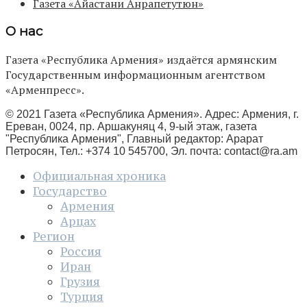
Газета «Айастани Анрапетутюн»
О нас
Газета «Республика Армения» издаётся армянским
Государственным информационным агентством
«Арменпресс».
© 2021 Газета «Республика Армения». Адрес: Армения, г.
Ереван, 0024, пр. Аршакуняц 4, 9-ый этаж, газета
"Республика Армения", Главный редактор: Арарат
Петросян, Тел.: +374 10 545700, Эл. почта:
contact@ra.am
Официальная хроника
Государство
Армения
Арцах
Регион
Россия
Иран
Грузия
Турция