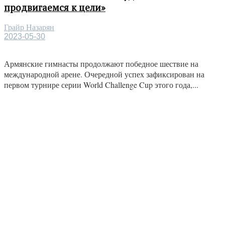
продвигаемся к цели»
Грайр Назарян
2023-05-30
Армянские гимнасты продолжают победное шествие на
международной арене. Очередной успех зафиксирован на
первом турнире серии World Challenge Cup этого года,...