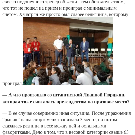
своего подопечного тренер объяснил тем обстоятельством,
что тот не пошел на прием и проиграл с минимальным
счетом. Хачатрян же просто был слабее бельгийца, которому
проиграл.
— А что произошло со штангисткой Лианной Гюрджян,
которая тоже считалась претендентом на призовое место?
— В ее случае совершенно иная ситуация. После упражнения
“рывок” наша спортсменка занимала 3 место, но потом
сказалась разница в весе между ней и остальными
фаворитками. Дело в том, что в весовой категории свыше 63