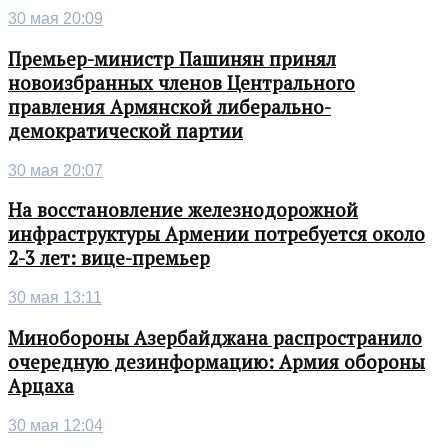
30 мая 20:09
Премьер-министр Пашинян принял
новоизбранных членов Центрального
правления Армянской либерально-
демократической партии
30 мая 20:07
На восстановление железнодорожной
инфраструктуры Армении потребуется около
2-3 лет: вице-премьер
30 мая 13:11
Минобороны Азербайджана распространило
очередную дезинформацию: Армия обороны
Арцаха
30 мая 12:04