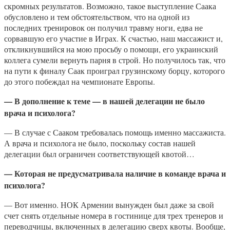
скромных результатов. Возможно, такое выступление Саака
обусловлено и тем обстоятельством, что на одной из
последних тренировок он получил травму ноги, едва не
сорвавшую его участие в Играх. К счастью, наш массажист и,
откликнувшийся на мою просьбу о помощи, его украинский
коллега сумели вернуть парня в строй. Но получилось так, что
на пути к финалу Саак проиграл грузинскому борцу, которого
до этого побеждал на чемпионате Европы.
— В дополнение к теме — в нашей делегации не было
врача и психолога?
— В случае с Сааком требовалась помощь именно массажиста.
А врача и психолога не было, поскольку состав нашей
делегации был ограничен соответствующей квотой…
— Которая не предусматривала наличие в команде врача и
психолога?
— Вот именно. НОК Армении вынужден был даже за свой
счет снять отдельные номера в гостинице для трех тренеров и
переводчицы, включенных в делегацию сверх квоты. Вообще,