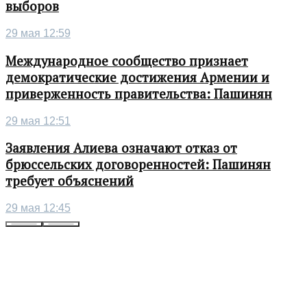
выборов
29 мая 12:59
Международное сообщество признает
демократические достижения Армении и
приверженность правительства: Пашинян
29 мая 12:51
Заявления Алиева означают отказ от
брюссельских договоренностей: Пашинян
требует объяснений
29 мая 12:45