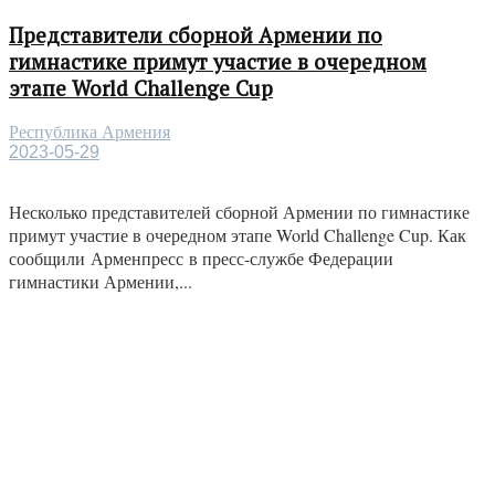
Представители сборной Армении по
гимнастике примут участие в очередном
этапе World Challenge Cup
Республика Армения
2023-05-29
Несколько представителей сборной Армении по гимнастике
примут участие в очередном этапе World Challenge Cup. Как
сообщили Арменпресс в пресс-службе Федерации
гимнастики Армении,...