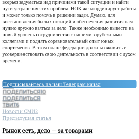
всерьез задуматься над причинами такой ситуации и найти
пути устранения этих проблем. НОК же координирует работы
и может только помочь в решении задач. Думаю, для
восстановления былых позиций и обеспечения развития нам
нужно дружно взяться за дело. Также необходимо вывести на
новый уровень сотрудничество с нашими зарубежными
коллегами и поднять соревновательный опыт юных
спортсменов. В этом плане федерации должны оживить и
усовершенствовать свою деятельность в соответствии с духом
времени.
Подписывайтесь на наш Телеграм канал
ПОДЕЛИТЬСЯ
10
ПОДЕЛИТЬСЯ
ТВИТ
6
Новости СМИ2
Предыдущая статья
Рынок есть, дело — за товарами