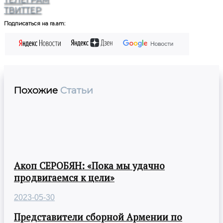
ТВИТТЕР
Подписаться на ra.am:
Похожие
Статьи
Акоп СЕРОБЯН: «Пока мы удачно
продвигаемся к цели»
2023-05-30
Представители сборной Армении по