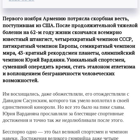
Первого ноября Армению потрясла скорбная весть,
поступившая из США. После продолжительной тяжелой
болезни на 62-м году жизни скончался всемирно
известный штангист, четырехкратный чемпион СССР,
пятикратный чемпион Европы, семикратный чемпион
мира, 43-кратный рекордсмен планеты, олимпийский
чемпион Юрий Варданян. Уникальный спортсмен,
сумевший опередить время, стать эталоном атлетизма
и воплощением безграничности человеческих
возможностей.
Им восхищались, даже обожествляли, его отождествляли с
Давидом Сасунским, которого так умело воплотил в своей
единственной кинороли. Но все это было на пике славы.
Юрия Варданяна прославляли за блестящие спортивные
достижения и точно так же недолюбливали после этого.
Бесспорно одно — это был великий спортсмен и чемпион
навеки. Достижения великого гюмрийца даже четыре