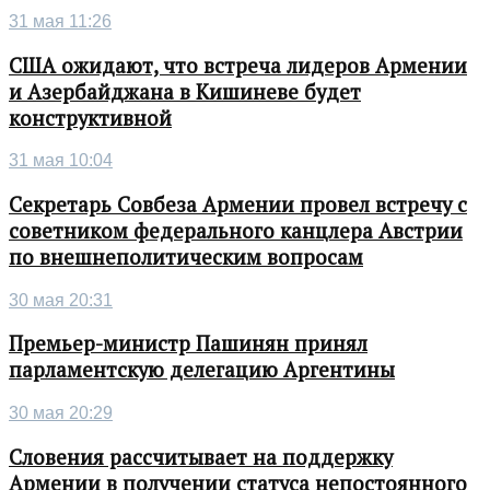
31 мая 11:26
США ожидают, что встреча лидеров Армении
и Азербайджана в Кишиневе будет
конструктивной
31 мая 10:04
Секретарь Совбеза Армении провел встречу с
советником федерального канцлера Австрии
по внешнеполитическим вопросам
30 мая 20:31
Премьер-министр Пашинян принял
парламентскую делегацию Аргентины
30 мая 20:29
Словения рассчитывает на поддержку
Армении в получении статуса непостоянного