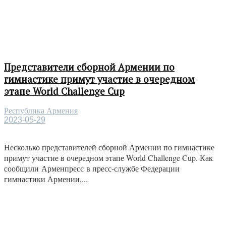
Представители сборной Армении по
гимнастике примут участие в очередном
этапе World Challenge Cup
Республика Армения
2023-05-29
Несколько представителей сборной Армении по гимнастике
примут участие в очередном этапе World Challenge Cup. Как
сообщили Арменпресс в пресс-службе Федерации
гимнастики Армении,...