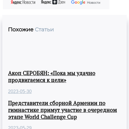
Похожие
Статьи
Акоп СЕРОБЯН: «Пока мы удачно
продвигаемся к цели»
2023-05-30
Представители сборной Армении по
гимнастике примут участие в очередном
этапе World Challenge Cup
2023-05-29