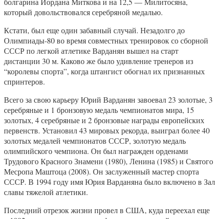
болгарина Йордана Миткова и на 12,5 — Милитосяна,
который довольствовался серебряной медалью.
Кстати, был еще один забавный случай. Незадолго до
Олимпиады-80 во время совместных тренировок со сборной
СССР по легкой атлетике Варданян вышел на старт
дистанции 30 м. Каково же было удивление тренеров из
“королевы спорта”, когда штангист обогнал их признанных
спринтеров.
Всего за свою карьеру Юрий Варданян завоевал 23 золотые, 3
серебряные и 1 бронзовую медаль чемпионатов мира, 15
золотых, 4 серебряные и 2 бронзовые награды европейских
первенств. Установил 43 мировых рекорда, выиграл более 40
золотых медалей чемпионатов СССР, золотую медаль
олимпийского чемпиона. Он был награжден орденами
Трудового Красного Знамени (1980), Ленина (1985) и Святого
Месропа Маштоца (2008). Он заслуженный мастер спорта
СССР. В 1994 году имя Юрия Варданяна было включено в Зал
славы тяжелой атлетики.
Последний отрезок жизни провел в США, куда переехал еще