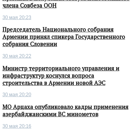
члена Совбеза ООН
30 мая 20:23
Председатель Национального собрания
Армении принял спикера Государственного
собрания Словении
30 мая 20:22
Министр территориального управления и
инфраструктур коснулся вопроса
строительства в Армении новой АЭС
30 мая 20:20
МО Арцаха опубликовало кадры применения
азербайджанскими ВС минометов
30 мая 20:16