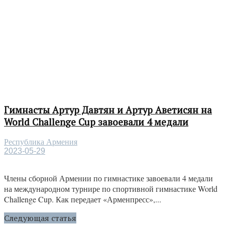
Гимнасты Артур Давтян и Артур Аветисян на
World Challenge Cup завоевали 4 медали
Республика Армения
2023-05-29
Члены сборной Армении по гимнастике завоевали 4 медали
на международном турнире по спортивной гимнастике World
Challenge Cup. Как передает «Арменпресс»,...
Следующая статья