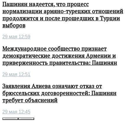
Пашинян надеется, что процесс
нормализации армяно-турецких отношений
продолжится и после прошедших в Турции
выборов
29 мая 12:59
Международное сообщество признает
демократические достижения Армении и
приверженность правительства: Пашинян
29 мая 12:51
Заявления Алиева означают отказ от
брюссельских договоренностей: Пашинян
требует объяснений
29 мая 12:45