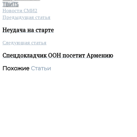
ТВИТ
5
Новости СМИ2
Предыдущая статья
Неудача на старте
Следующая статья
Спецдокладчик ООН посетит Армению
Похожие
Статьи