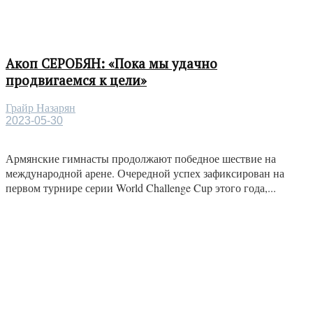
Акоп СЕРОБЯН: «Пока мы удачно
продвигаемся к цели»
Грайр Назарян
2023-05-30
Армянские гимнасты продолжают победное шествие на
международной арене. Очередной успех зафиксирован на
первом турнире серии World Challenge Cup этого года,...