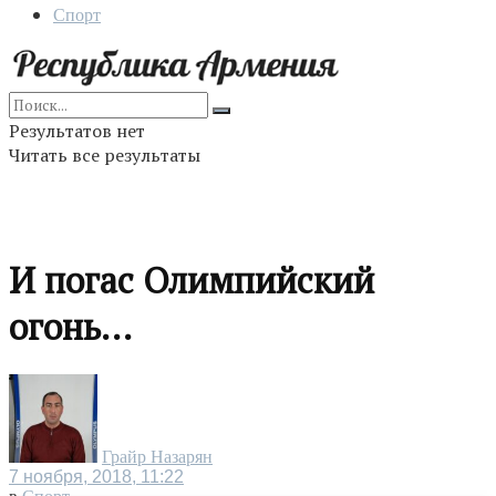
Спорт
Результатов нет
Читать все результаты
И погас Олимпийский
огонь…
Грайр Назарян
7 ноября, 2018, 11:22