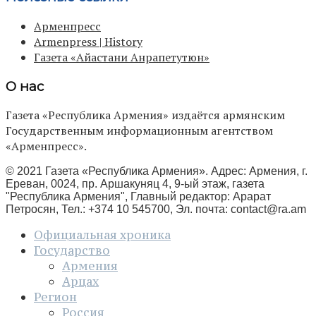
Арменпресс
Armenpress | History
Газета «Айастани Анрапетутюн»
О нас
Газета «Республика Армения» издаётся армянским
Государственным информационным агентством
«Арменпресс».
© 2021 Газета «Республика Армения». Адрес: Армения, г.
Ереван, 0024, пр. Аршакуняц 4, 9-ый этаж, газета
"Республика Армения", Главный редактор: Арарат
Петросян, Тел.: +374 10 545700, Эл. почта:
contact@ra.am
Официальная хроника
Государство
Армения
Арцах
Регион
Россия