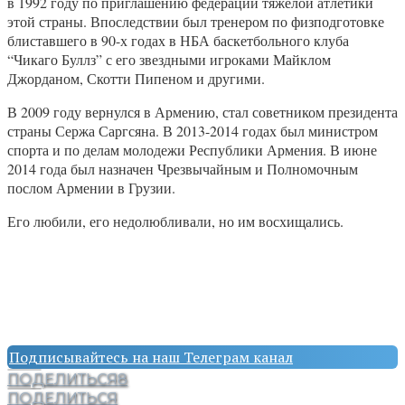
в 1992 году по приглашению федерации тяжелой атлетики
этой страны. Впоследствии был тренером по физподготовке
блиставшего в 90-х годах в НБА баскетбольного клуба
“Чикаго Буллз” с его звездными игроками Майклом
Джорданом, Скотти Пипеном и другими.
В 2009 году вернулся в Армению, стал советником президента
страны Сержа Саргсяна. В 2013-2014 годах был министром
спорта и по делам молодежи Республики Армения. В июне
2014 года был назначен Чрезвычайным и Полномочным
послом Армении в Грузии.
Его любили, его недолюбливали, но им восхищались.
Подписывайтесь на наш Телеграм канал
ПОДЕЛИТЬСЯ
8
ПОДЕЛИТЬСЯ