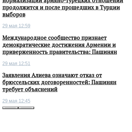
нормализации армяно-турецких отношений
продолжится и после прошедших в Турции
выборов
29 мая 12:59
Международное сообщество признает
демократические достижения Армении и
приверженность правительства: Пашинян
29 мая 12:51
Заявления Алиева означают отказ от
брюссельских договоренностей: Пашинян
требует объяснений
29 мая 12:45