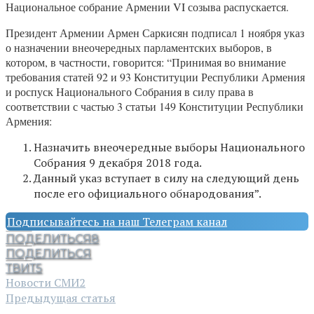
Национальное собрание Армении VI созыва распускается.
Президент Армении Армен Саркисян подписал 1 ноября указ
о назначении внеочередных парламентских выборов, в
котором, в частности, говорится: “Принимая во внимание
требования статей 92 и 93 Конституции Республики Армения
и роспуск Национального Собрания в силу права в
соответствии с частью 3 статьи 149 Конституции Республики
Армения:
Назначить внеочередные выборы Национального
Собрания 9 декабря 2018 года.
Данный указ вступает в силу на следующий день
после его официального обнародования”.
Подписывайтесь на наш Телеграм канал
ПОДЕЛИТЬСЯ
8
ПОДЕЛИТЬСЯ
ТВИТ
5
Новости СМИ2
Предыдущая статья