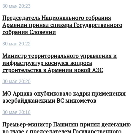
30 мая 20:23
Председатель Национального собрания
Армении принял спикера Государственного
собрания Словении
30 мая 20:22
Министр территориального управления и
инфраструктур коснулся вопроса
строительства в Армении новой АЭС
30 мая 20:20
МО Арцаха опубликовало кадры применения
азербайджанскими ВС минометов
30 мая 20:16
Премьер-министр Пашинян принял делегацию
во главе с председателем Государственного