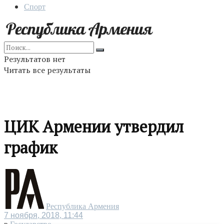
Спорт
Результатов нет
Читать все результаты
ЦИК Армении утвердил
график
Республика Армения
7 ноября, 2018, 11:44