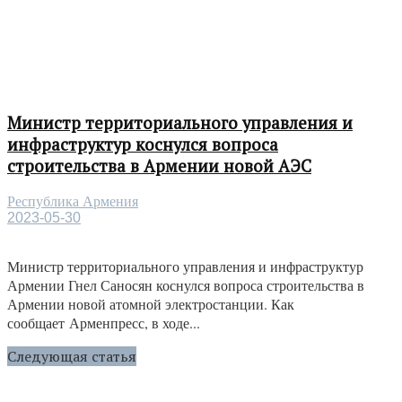
Министр территориального управления и
инфраструктур коснулся вопроса
строительства в Армении новой АЭС
Республика Армения
2023-05-30
Министр территориального управления и инфраструктур
Армении Гнел Саносян коснулся вопроса строительства в
Армении новой атомной электростанции. Как
сообщает Арменпресс, в ходе...
Следующая статья