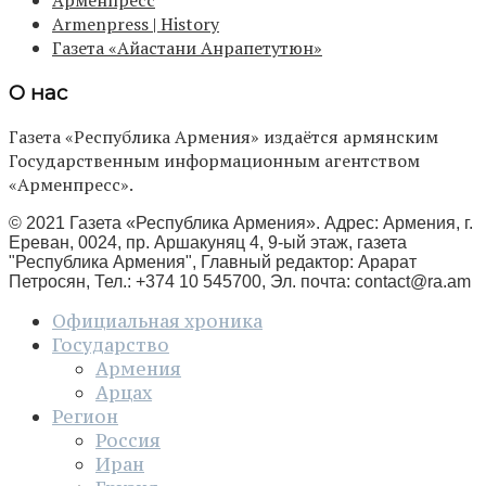
Armenpress | History
Газета «Айастани Анрапетутюн»
О нас
Газета «Республика Армения» издаётся армянским
Государственным информационным агентством
«Арменпресс».
© 2021 Газета «Республика Армения». Адрес: Армения, г.
Ереван, 0024, пр. Аршакуняц 4, 9-ый этаж, газета
"Республика Армения", Главный редактор: Арарат
Петросян, Тел.: +374 10 545700, Эл. почта:
contact@ra.am
Официальная хроника
Государство
Армения
Арцах
Регион
Россия
Иран