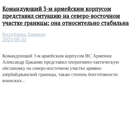
Командующий 3-м армейским корпусом
представил ситуацию на северо-восточном
участке границы: она относительно стабильна
Республика Армения
2023-05-31
Командующий 3-м армейским корпусом ВС Армении
Александр Цаканян представил оперативно-тактическую
обстановку на северо-восточном участке армяно-
азербайджанской границы, также степень боеготовности
воинских...