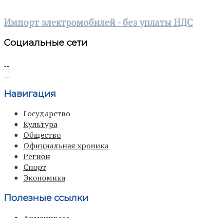
Импорт электромобилей - без уплаты НДС
Социальные сети
Навигация
Государство
Культура
Общество
Официальная хроника
Регион
Спорт
Экономика
Полезные ссылки
Арменпресс