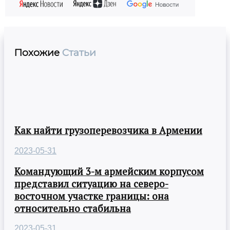
Похожие
Статьи
Как найти грузоперевозчика в Армении
2023-05-31
Командующий 3-м армейским корпусом
представил ситуацию на северо-
восточном участке границы: она
относительно стабильна
2023-05-31