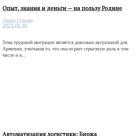
Опыт, знания и деньги — на пользу Родине
Лиана Гёзалян
2023-05-30
Тема трудовой миграции является довольно актуальной для
Армении, учитывая то, что она играет серьезную роль в том
числе и в...
Автоматизация логистики: Биржа