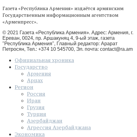
Газета «Республика Армения» издаётся армянским
Государственным информационным агентством
«Арменпресс».
© 2021 Газета «Республика Армения». Адрес: Армения, г.
Ереван, 0024, пр. Аршакуняц 4, 9-ый этаж, газета
"Республика Армения", Главный редактор: Арарат
Петросян, Тел.: +374 10 545700, Эл. почта:
contact@ra.am
Официальная хроника
Государство
Армения
Арцах
Регион
Россия
Иран
Грузия
Турция
Азербайджан
Агрессия Азербайджана
Экономика