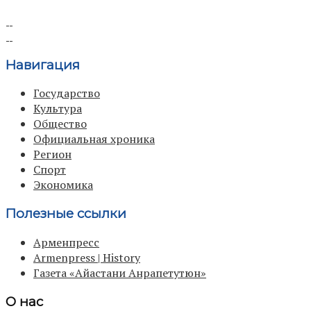
Навигация
Государство
Культура
Общество
Официальная хроника
Регион
Спорт
Экономика
Полезные ссылки
Арменпресс
Armenpress | History
Газета «Айастани Анрапетутюн»
О нас