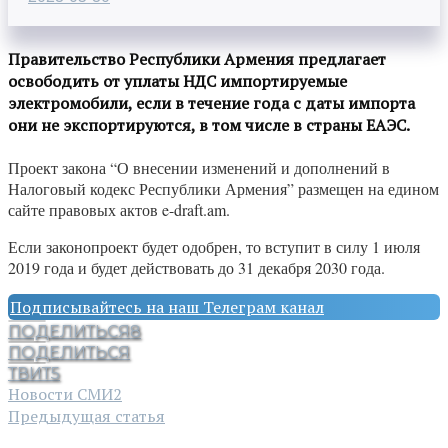
Правительство Республики Армения предлагает
освободить от уплаты НДС импортируемые
электромобили, если в течение года с даты импорта
они не экспортируются, в том числе в страны ЕАЭС.
Проект закона “О внесении изменений и дополнений в
Налоговый кодекс Республики Армения” размещен на едином
сайте правовых актов e-draft.am.
Если законопроект будет одобрен, то вступит в силу 1 июля
2019 года и будет действовать до 31 декабря 2030 года.
Подписывайтесь на наш Телеграм канал
ПОДЕЛИТЬСЯ
8
ПОДЕЛИТЬСЯ
ТВИТ
5
Новости СМИ2
Предыдущая статья