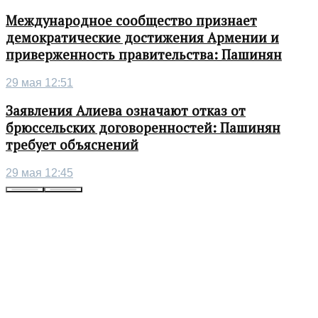
Международное сообщество признает
демократические достижения Армении и
приверженность правительства: Пашинян
29 мая 12:51
Заявления Алиева означают отказ от
брюссельских договоренностей: Пашинян
требует объяснений
29 мая 12:45