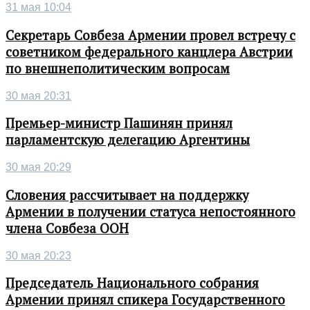
31 мая 10:04
Секретарь Совбеза Армении провел встречу с
советником федерального канцлера Австрии
по внешнеполитическим вопросам
30 мая 20:31
Премьер-министр Пашинян принял
парламентскую делегацию Аргентины
30 мая 20:29
Словения рассчитывает на поддержку
Армении в получении статуса непостоянного
члена Совбеза ООН
30 мая 20:23
Председатель Национального собрания
Армении принял спикера Государственного