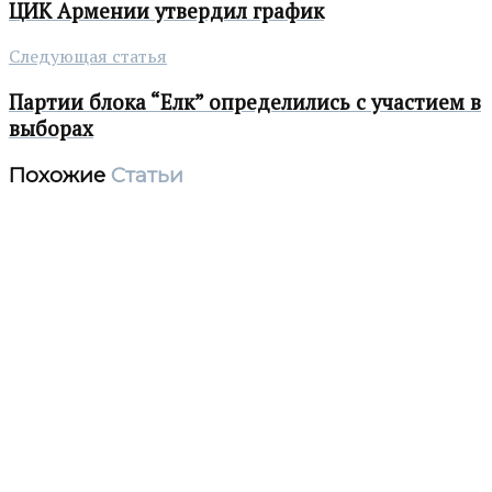
ЦИК Армении утвердил график
Следующая статья
Партии блока “Елк” определились с участием в
выборах
Похожие
Статьи