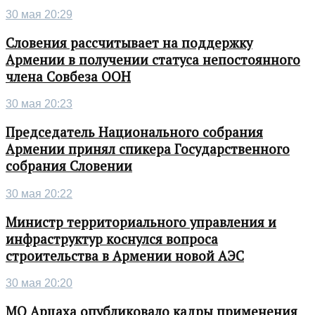
30 мая 20:29
Словения рассчитывает на поддержку
Армении в получении статуса непостоянного
члена Совбеза ООН
30 мая 20:23
Председатель Национального собрания
Армении принял спикера Государственного
собрания Словении
30 мая 20:22
Министр территориального управления и
инфраструктур коснулся вопроса
строительства в Армении новой АЭС
30 мая 20:20
МО Арцаха опубликовало кадры применения