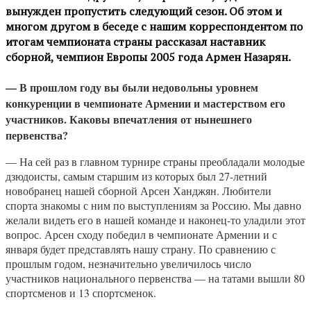
вынужден пропустить следующий сезон. Об этом и
многом другом в беседе с нашим корреспондентом по
итогам чемпионата страны рассказал наставник
сборной, чемпион Европы 2005 года Армен Назарян.
— В прошлом году вы были недовольны уровнем
конкуренции в чемпионате Армении и мастерством его
участников. Каковы впечатления от нынешнего
первенства?
— На сей раз в главном турнире страны преобладали молодые
дзюдоисты, самым старшим из которых был 27-летний
новобранец нашей сборной Арсен Ханджян. Любители
спорта знакомы с ним по выступлениям за Россию. Мы давно
желали видеть его в нашей команде и наконец-то уладили этот
вопрос. Арсен сходу победил в чемпионате Армении и с
января будет представлять нашу страну. По сравнению с
прошлым годом, незначительно увеличилось число
участников национального первенства — на татами вышли 80
спортсменов и 13 спортсменок.