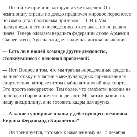
— По той же причине, которую я уже выделил. Он
чемпионату страны по дзюдо предпочел мировое первенство
по самбо (стал бронзовым призером — Г.Н.). Мы
предупредили его о последствиях этого шага, но он решил
иначе. Теперь ожидаем вердикта федерации дзюдо Армении.
Скорее всего, Арсена ожидает годичная дисквалификация.
— Есть ли в вашей команде другие дзюдоисты,
столкнувшиеся с подобной проблемой?
— Нет. Вопрос в том, что мы тратим определенные средства
на подготовку и участие в международных соревнованиях
спортсменов, которые потом выбирают другой вид спорта.
Это просто некорректно. Тем более, что самбисты вообще не
проводят сборов и ничего не делают. Мы хотим развивать
нашу дисциплину, а не готовить кадры для других.
— А какие турнирные планы у действующего чемпиона
Европы Фердинанда Карапетяна?
— Он тренируется, готовясь к намеченному на 15 декабря