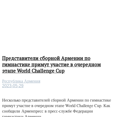
Представители сборной Армении по
гимнастике примут участие в очередном
этапе World Challenge Cup
Республика Армения
2023-05-29
Несколько представителей сборной Армении по гимнастике
примут участие в очередном этапе World Challenge Cup. Как
сообщили Арменпресс в пресс-службе Федерации
гимнастики Армении,...