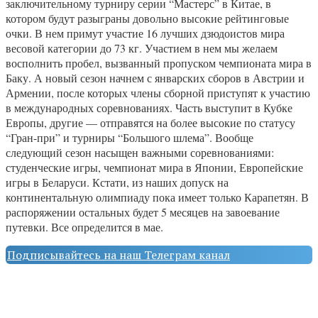
заключительному турниру серии “Мастерс” в Китае, в
котором будут разыграны довольно высокие рейтинговые
очки. В нем примут участие 16 лучших дзюдоистов мира
весовой категории до 73 кг. Участием в нем мы желаем
восполнить пробел, вызванный пропуском чемпионата мира в
Баку. А новый сезон начнем с январских сборов в Австрии и
Армении, после которых члены сборной приступят к участию
в международных соревнованиях. Часть выступит в Кубке
Европы, другие — отправятся на более высокие по статусу
“Гран-при” и турниры “Большого шлема”. Вообще
следующий сезон насыщен важными соревнованиями:
студенческие игры, чемпионат мира в Японии, Европейские
игры в Беларуси. Кстати, из наших допуск на
континентальную олимпиаду пока имеет только Карапетян. В
распоряжении остальных будет 5 месяцев на завоевание
путевки. Все определится в мае.
Подписывайтесь на наш Телеграм канал