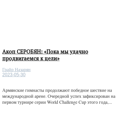
Акоп СЕРОБЯН: «Пока мы удачно
продвигаемся к цели»
Грайр Назарян
2023-05-30
Армянские гимнасты продолжают победное шествие на
международной арене. Очередной успех зафиксирован на
первом турнире серии World Challenge Cup этого года,...