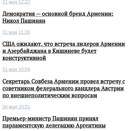
31 мая 12:22
Демократия — основной бренд Армении:
Никол Пашинян
31 мая 11:26
США ожидают, что встреча лидеров Армении
и Азербайджана в Кишиневе будет
конструктивной
31 мая 10:04
Секретарь Совбеза Армении провел встречу с
советником федерального канцлера Австрии
по внешнеполитическим вопросам
30 мая 20:31
Премьер-министр Пашинян принял
парламентскую делегацию Аргентины