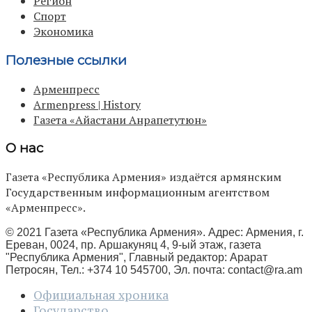
Регион
Спорт
Экономика
Полезные ссылки
Арменпресс
Armenpress | History
Газета «Айастани Анрапетутюн»
О нас
Газета «Республика Армения» издаётся армянским
Государственным информационным агентством
«Арменпресс».
© 2021 Газета «Республика Армения». Адрес: Армения, г.
Ереван, 0024, пр. Аршакуняц 4, 9-ый этаж, газета
"Республика Армения", Главный редактор: Арарат
Петросян, Тел.: +374 10 545700, Эл. почта:
contact@ra.am
Официальная хроника
Государство