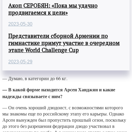
Акоп СЕРОБЯН: «Пока мы удачно
продвигаемся к цели»
2023-05-30
Представители сборной Армении по
гимнастике примут участие в очередном
этапе World Challenge Cup
2023-05-29
— Думаю, в категории до 66 кг.
— В какой форме находится Арсен Ханджян и какие
надежды связываете с ним?
— Он очень хороший дзюдоист, с возможностями которого
мы знакомы еще по российскому этапу его карьеры. Однако
Арсен вынужден был пропустить прошлый сезон, поскольку
до этого без разрешения федерации дзюдо участвовал в