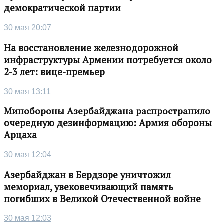
демократической партии
30 мая 20:07
На восстановление железнодорожной
инфраструктуры Армении потребуется около
2-3 лет: вице-премьер
30 мая 13:11
Минобороны Азербайджана распространило
очередную дезинформацию: Армия обороны
Арцаха
30 мая 12:04
Азербайджан в Бердзоре уничтожил
мемориал, увековечивающий память
погибших в Великой Отечественной войне
30 мая 12:03