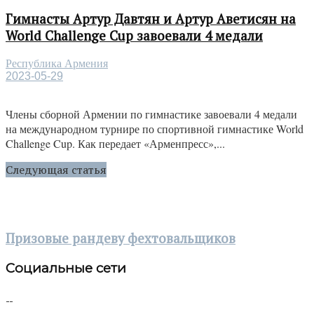
Гимнасты Артур Давтян и Артур Аветисян на
World Challenge Cup завоевали 4 медали
Республика Армения
2023-05-29
Члены сборной Армении по гимнастике завоевали 4 медали
на международном турнире по спортивной гимнастике World
Challenge Cup. Как передает «Арменпресс»,...
Следующая статья
Призовые рандеву фехтовальщиков
Социальные сети