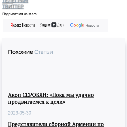
ТЕЛЕГРАМ
ТВИТТЕР
Подписаться на ra.am:
Похожие
Статьи
Акоп СЕРОБЯН: «Пока мы удачно
продвигаемся к цели»
2023-05-30
Представители сборной Армении по