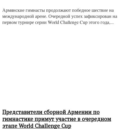
Армянские гимнасты продолжают победное шествие на
международной арене. Очередной успех зафиксирован на
первом турнире серии World Challenge Cup этого года,...
Представители сборной Армении по
гимнастике примут участие в очередном
этапе World Challenge Cup