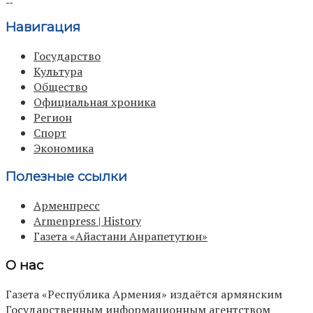
Навигация
Государство
Культура
Общество
Официальная хроника
Регион
Спорт
Экономика
Полезные ссылки
Арменпресс
Armenpress | History
Газета «Айастани Анрапетутюн»
О нас
Газета «Республика Армения» издаётся армянским
Государственным информационным агентством