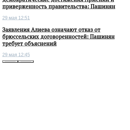
приверженность правительства: Пашинян
29 мая 12:51
Заявления Алиева означают отказ от
брюссельских договоренностей: Пашинян
требует объяснений
29 мая 12:45