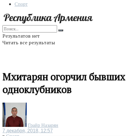
Спорт
Результатов нет
Читать все результаты
Мхитарян огорчил бывших
одноклубников
Грайр Назарян
7 декабря, 2018, 12:57