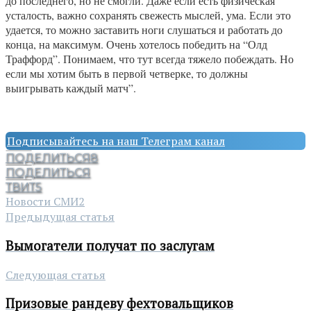
до последнего, но не смогли. Даже если есть физическая
усталость, важно сохранять свежесть мыслей, ума. Если это
удается, то можно заставить ноги слушаться и работать до
конца, на максимум. Очень хотелось победить на “Олд
Траффорд”. Понимаем, что тут всегда тяжело побеждать. Но
если мы хотим быть в первой четверке, то должны
выигрывать каждый матч”.
Подписывайтесь на наш Телеграм канал
ПОДЕЛИТЬСЯ
8
ПОДЕЛИТЬСЯ
ТВИТ
5
Новости СМИ2
Предыдущая статья
Вымогатели получат по заслугам
Следующая статья
Призовые рандеву фехтовальщиков