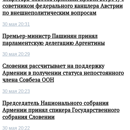
советником федерального канцлера Австрии
по внешнеполитическим вопросам
30 мая 20:31
Премьер-министр Пашинян принял
парламентскую делегацию Аргентины
30 мая 20:29
Словения рассчитывает на поддержку
Армении в получении статуса непостоянного
члена Совбеза ООН
30 мая 20:23
Председатель Национального собрания
Армении принял спикера Государственного
собрания Словении
30 мая 20:22