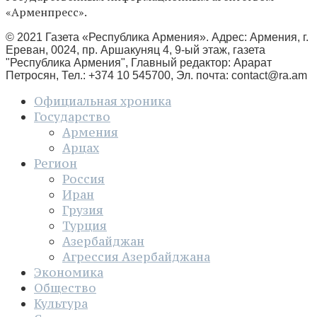
«Арменпресс».
© 2021 Газета «Республика Армения». Адрес: Армения, г.
Ереван, 0024, пр. Аршакуняц 4, 9-ый этаж, газета
"Республика Армения", Главный редактор: Арарат
Петросян, Тел.: +374 10 545700, Эл. почта:
contact@ra.am
Официальная хроника
Государство
Армения
Арцах
Регион
Россия
Иран
Грузия
Турция
Азербайджан
Агрессия Азербайджана
Экономика
Общество
Культура