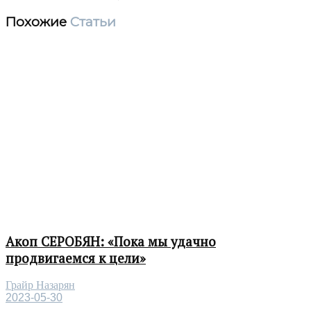
Похожие
Статьи
Акоп СЕРОБЯН: «Пока мы удачно
продвигаемся к цели»
Грайр Назарян
2023-05-30