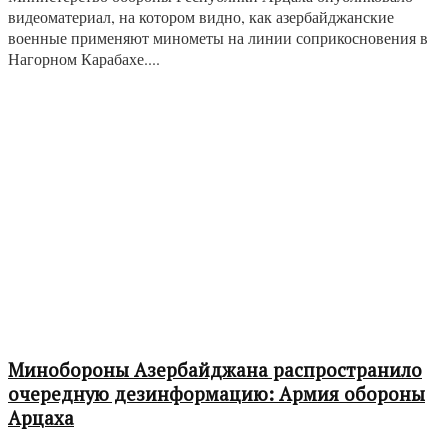
видеоматериал, на котором видно, как азербайджанские
военные применяют минометы на линии соприкосновения в
Нагорном Карабахе....
Минобороны Азербайджана распространило
очередную дезинформацию: Армия обороны
Арцаха