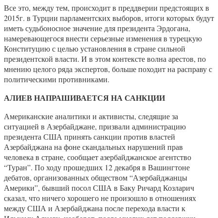
Все это, между тем, происходит в преддверии предстоящих в
2015г. в Турции парламентских выборов, итоги которых будут
иметь судьбоносное значение для президента Эрдогана,
намеревающегося внести серьезные изменения в турецкую
Конституцию с целью установления в стране сильной
президентской власти. И в этом контексте волна арестов, по
мнению целого ряда экспертов, больше походит на расправу с
политическими противниками.
АЛИЕВ НАПРАШИВАЕТСЯ НА САНКЦИИ
Американские аналитики и активисты, следящие за
ситуацией в Азербайджане, призвали администрацию
президента США принять санкции против властей
Азербайджана на фоне скандальных нарушений прав
человека в стране, сообщает азербайджанское агентство
“Туран”. По ходу прошедших 12 декабря в Вашингтоне
дебатов, организованных обществом “Азербайджанцы
Америки”, бывший посол США в Баку Ричард Козларич
сказал, что ничего хорошего не произошло в отношениях
между США и Азербайджана после перехода власти к