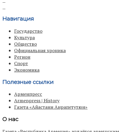
Навигация
Государство
Культура
Общество
Официальная хроника
Регион
Спорт
Экономика
Полезные ссылки
Арменпресс
Armenpress | History
Газета «Айастани Анрапетутюн»
О нас
Газета «Республика Армения» издаётся армянским