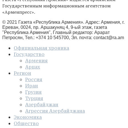
Государственным информационным агентством
«Арменпресс».
© 2021 Газета «Республика Армения». Адрес: Армения, г.
Ереван, 0024, пр. Аршакуняц 4, 9-ый этаж, газета
"Республика Армения", Главный редактор: Арарат
Петросян, Тел.: +374 10 545700, Эл. почта:
contact@ra.am
Официальная хроника
Государство
Армения
Арцах
Регион
Россия
Иран
Грузия
Турция
Азербайджан
Агрессия Азербайджана
Экономика
Общество