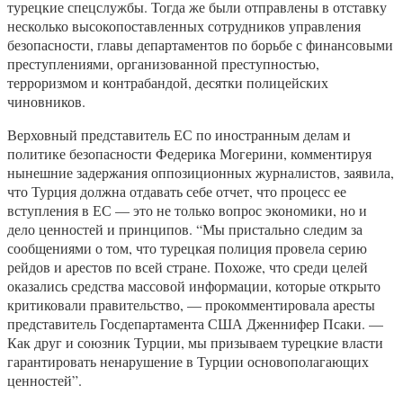
турецкие спецслужбы. Тогда же были отправлены в отставку
несколько высокопоставленных сотрудников управления
безопасности, главы департаментов по борьбе с финансовыми
преступлениями, организованной преступностью,
терроризмом и контрабандой, десятки полицейских
чиновников.
Верховный представитель ЕС по иностранным делам и
политике безопасности Федерика Могерини, комментируя
нынешние задержания оппозиционных журналистов, заявила,
что Турция должна отдавать себе отчет, что процесс ее
вступления в ЕС — это не только вопрос экономики, но и
дело ценностей и принципов. “Мы пристально следим за
сообщениями о том, что турецкая полиция провела серию
рейдов и арестов по всей стране. Похоже, что среди целей
оказались средства массовой информации, которые открыто
критиковали правительство, — прокомментировала аресты
представитель Госдепартамента США Дженнифер Псаки. —
Как друг и союзник Турции, мы призываем турецкие власти
гарантировать ненарушение в Турции основополагающих
ценностей”.