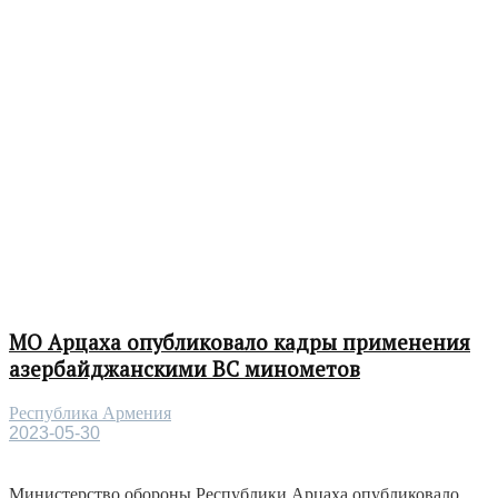
МО Арцаха опубликовало кадры применения
азербайджанскими ВС минометов
Республика Армения
2023-05-30
Министерство обороны Республики Арцаха опубликовало