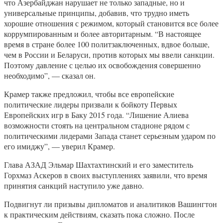
что Азербайджан нарушает не только западные, но и
универсальные принципы, добавив, что трудно иметь
хорошие отношения с режимом, который становится все более
коррумпированным и более авторитарным. “В настоящее
время в стране более 100 политзаключенных, вдвое больше,
чем в России и Беларуси, против которых мы ввели санкции.
Поэтому давление с целью их освобождения совершенно
необходимо”, — сказал он.
Крамер также предложил, чтобы все европейские
политические лидеры призвали к бойкоту Первых
Европейских игр в Баку 2015 года. “Лишение Алиева
возможности стоять на центральном стадионе рядом с
политическими лидерами Запада станет серьезным ударом по
его имиджу”, — уверил Крамер.
Глава АЗАД Эльмар Шахтахтинский и его заместитель
Горхмаз Аскеров в своих выступлениях заявили, что время
принятия санкций наступило уже давно.
Подвигнут ли призывы дипломатов и аналитиков Вашингтон
к практическим действиям, сказать пока сложно. После