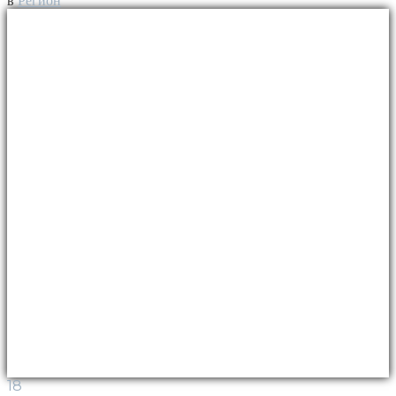
в
Регион
18