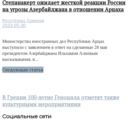
Степанакерт ожидает жесткой реакции России
на угрозы Азербайджана в отношении Арцаха
Республика Армения
2023-05-30
Министерство иностранных дел Республики Арцах
выступило с заявлением в ответ на сделанные 28 мая
президентом Азербайджана Ильхамом Алиевым
высказывания, в...
Следующая статья
В Греции 100-летие Геноцида отметят также
культурными мероприятиями
Социальные сети