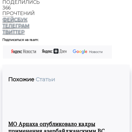
ПОДЕЛИЛИСЬ
366
ПРОЧТЕНИЙ
ФЕЙСБУК
ТЕЛЕГРАМ
ТВИТТЕР
Подписаться на ra.am:
Похожие
Статьи
МО Арцаха опубликовало кадры
применения азербайджанскими ВС