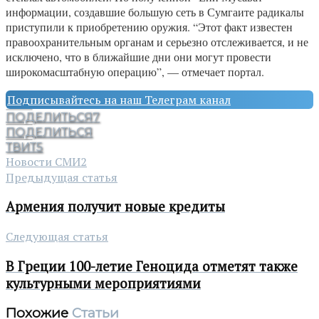
информации, создавшие большую сеть в Сумгаите радикалы
приступили к приобретению оружия. “Этот факт известен
правоохранительным органам и серьезно отслеживается, и не
исключено, что в ближайшие дни они могут провести
широкомасштабную операцию”, — отмечает портал.
Подписывайтесь на наш Телеграм канал
ПОДЕЛИТЬСЯ
7
ПОДЕЛИТЬСЯ
ТВИТ
5
Новости СМИ2
Предыдущая статья
Армения получит новые кредиты
Следующая статья
В Греции 100-летие Геноцида отметят также
культурными мероприятиями
Похожие
Статьи