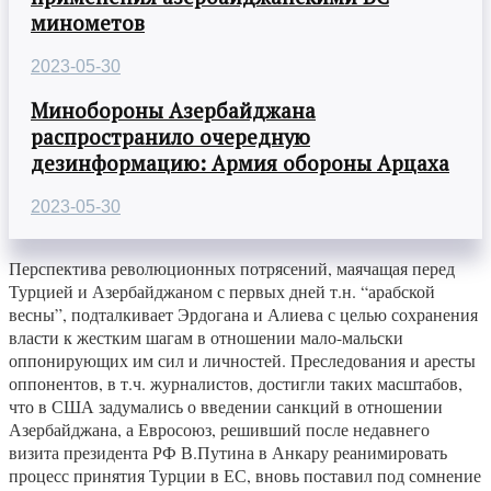
минометов
2023-05-30
Минобороны Азербайджана
распространило очередную
дезинформацию: Армия обороны Арцаха
2023-05-30
Перспектива революционных потрясений, маячащая перед
Турцией и Азербайджаном с первых дней т.н. “арабской
весны”, подталкивает Эрдогана и Алиева с целью сохранения
власти к жестким шагам в отношении мало-мальски
оппонирующих им сил и личностей. Преследования и аресты
оппонентов, в т.ч. журналистов, достигли таких масштабов,
что в США задумались о введении санкций в отношении
Азербайджана, а Евросоюз, решивший после недавнего
визита президента РФ В.Путина в Анкару реанимировать
процесс принятия Турции в ЕС, вновь поставил под сомнение