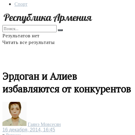
Спорт
Результатов нет
Читать все результаты
Эрдоган и Алиев
избавляются от конкурентов
Гаянэ Мовсесян
16 декабря, 2014, 16:45