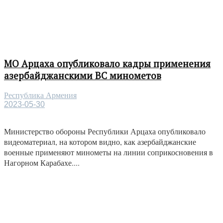
МО Арцаха опубликовало кадры применения
азербайджанскими ВС минометов
Республика Армения
2023-05-30
Министерство обороны Республики Арцаха опубликовало
видеоматериал, на котором видно, как азербайджанские
военные применяют минометы на линии соприкосновения в
Нагорном Карабахе....