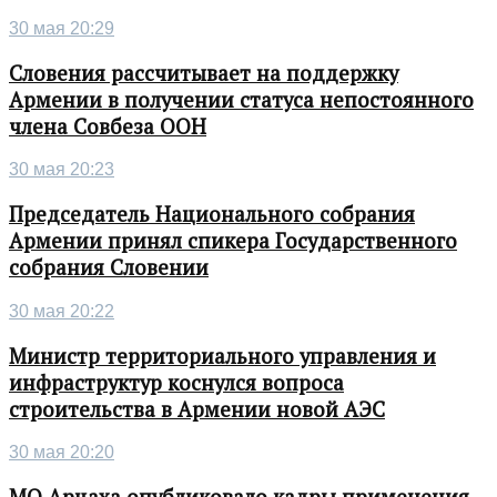
30 мая 20:29
Словения рассчитывает на поддержку
Армении в получении статуса непостоянного
члена Совбеза ООН
30 мая 20:23
Председатель Национального собрания
Армении принял спикера Государственного
собрания Словении
30 мая 20:22
Министр территориального управления и
инфраструктур коснулся вопроса
строительства в Армении новой АЭС
30 мая 20:20