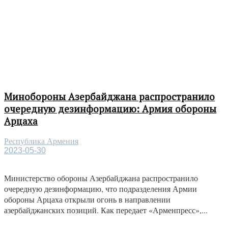
Минобороны Азербайджана распространило
очередную дезинформацию: Армия обороны
Арцаха
Республика Армения
2023-05-30
Министерство обороны Азербайджана распространило
очередную дезинформацию, что подразделения Армии
обороны Арцаха открыли огонь в направлении
азербайджанских позиций. Как передает «Арменпресс»,...