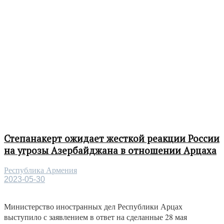
Степанакерт ожидает жесткой реакции России
на угрозы Азербайджана в отношении Арцаха
Республика Армения
2023-05-30
Министерство иностранных дел Республики Арцах
выступило с заявлением в ответ на сделанные 28 мая