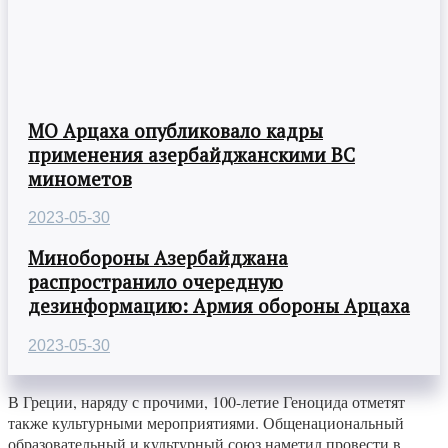
МО Арцаха опубликовало кадры
применения азербайджанскими ВС
минометов
2023-05-30
Минобороны Азербайджана
распространило очередную
дезинформацию: Армия обороны Арцаха
2023-05-30
В Греции, наряду с прочими, 100-летие Геноцида отметят
также культурными мероприятиями. Общенациональный
образовательный и культурный союз наметил провести в