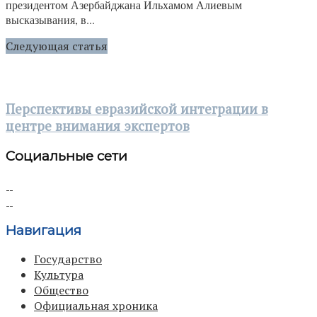
президентом Азербайджана Ильхамом Алиевым
высказывания, в...
Следующая статья
Перспективы евразийской интеграции в
центре внимания экспертов
Социальные сети
Навигация
Государство
Культура
Общество
Официальная хроника