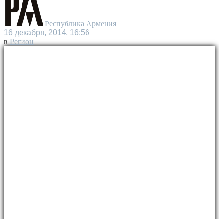
Республика Армения
16 декабря, 2014, 16:56
в
Регион