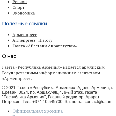
Регион
Спорт
Экономика
Полезные ссылки
Арменпресс
Armenpress | History
Газета «Айастани Анрапетутюн»
О нас
Газета «Республика Армения» издаётся армянским
Государственным информационным агентством
«Арменпресс».
© 2021 Газета «Республика Армения». Адрес: Армения, г.
Ереван, 0024, пр. Аршакуняц 4, 9-ый этаж, газета
"Республика Армения", Главный редактор: Арарат
Петросян, Тел.: +374 10 545700, Эл. почта:
contact@ra.am
Официальная хроника