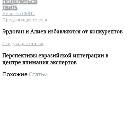
ПОДЕЛИТЬСЯ
ТВИТ
5
Новости СМИ2
Предыдущая статья
Эрдоган и Алиев избавляются от конкурентов
Следующая статья
Перспективы евразийской интеграции в
центре внимания экспертов
Похожие
Статьи