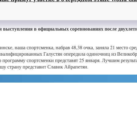
я выступления в официальных соревнованиях после двухлет
нске, наша спортсменка, набрав 48,38 очка, заняла 21 место ср
квалифицированных Галустян опередила одиночниц из Великобр
ю программу спортсменки представят 25 января. Лучшим результ
ашу страну представит Славик Айрапетян.