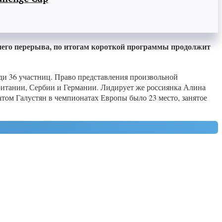
него перерыва, по итогам короткой программы продолжит
еди 36 участниц. Право представления произвольной
итании, Сербии и Германии. Лидирует же россиянка Алина
атом Галустян в чемпионатах Европы было 23 место, занятое