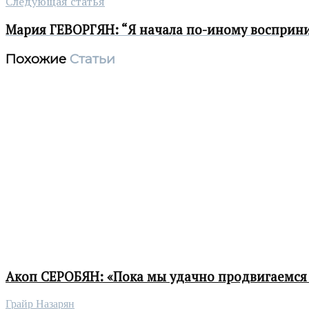
Следующая статья
Мария ГЕВОРГЯН: “Я начала по-иному восприн
Похожие
Статьи
Акоп СЕРОБЯН: «Пока мы удачно продвигаемся 
Грайр Назарян