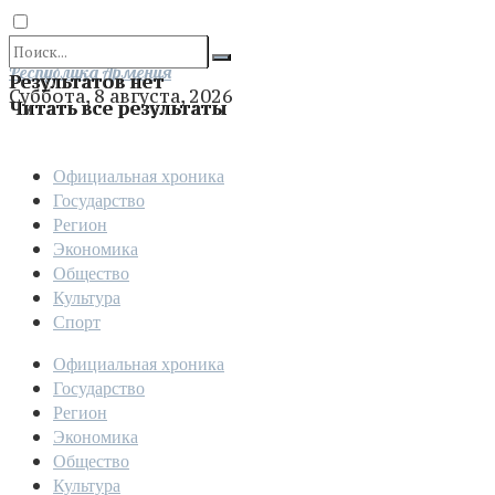
Отправить
Республика Армения
Результатов нет
Суббота, 8 августа, 2026
Читать все результаты
Официальная хроника
Государство
Регион
Экономика
Общество
Культура
Спорт
Официальная хроника
Государство
Регион
Экономика
Общество
Культура