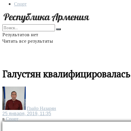
Спорт
Результатов нет
Читать все результаты
Галустян квалифицировалась
Грайр Назарян
25 января, 2019, 11:35
в
Спорт