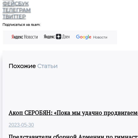
ФЕЙСБУК
ТЕЛЕГРАМ
ТВИТТЕР
Подписаться на ra.am:
Похожие
Статьи
Акоп СЕРОБЯН: «Пока мы удачно продвигаемс
2023-05-30
Представители сборной Армении по гимнасти