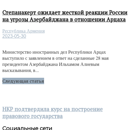
Степанакерт ожидает жесткой реакции России
на угрозы Азербайджана в отношении Арцаха
Республика Армения
2023-05-30
Министерство иностранных дел Республики Арцах
выступило с заявлением в ответ на сделанные 28 мая
президентом Азербайджана Ильхамом Алиевым
высказывания, в...
Следующая статья
НКР подтвердила курс на построение
правового государства
Социальные сети