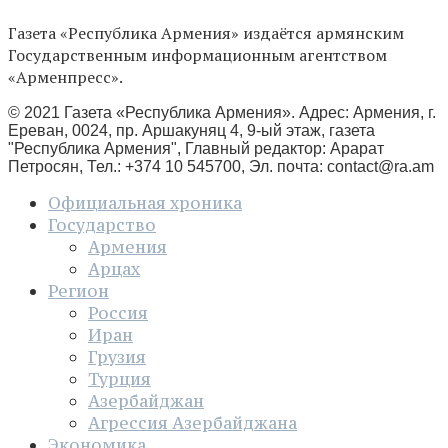
Газета «Республика Армения» издаётся армянским
Государственным информационным агентством
«Арменпресс».
© 2021 Газета «Республика Армения». Адрес: Армения, г.
Ереван, 0024, пр. Аршакуняц 4, 9-ый этаж, газета
"Республика Армения", Главный редактор: Арарат
Петросян, Тел.: +374 10 545700, Эл. почта:
contact@ra.am
Официальная хроника
Государство
Армения
Арцах
Регион
Россия
Иран
Грузия
Турция
Азербайджан
Агрессия Азербайджана
Экономика