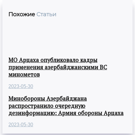
Похожие
Статьи
МО Арцаха опубликовало кадры
применения азербайджанскими ВС
минометов
2023-05-30
Минобороны Азербайджана
распространило очередную
дезинформацию: Армия обороны Арцаха
2023-05-30