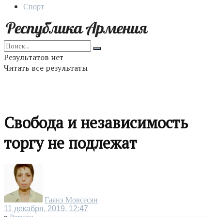
Спорт
Результатов нет
Читать все результаты
Свобода и независимость
торгу не подлежат
Гаянэ Мовсесян
11 декабря, 2019, 12:47