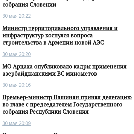
собрания Словении
30 мая 20:22
Министр территориального управления и
инфраструктур коснулся вопроса
строительства в Армении новой АЭС
30 мая 20:20
МО Арцаха опубликовало кадры применения
азербайджанскими ВС минометов
30 мая 20:16
Премьер-министр Пашинян принял делегацию
во главе с председателем Государственного
собрания Республики Словения
30 мая 20:09