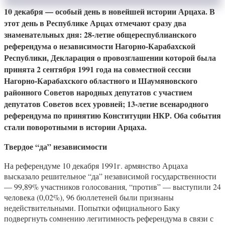
10 декабря — особый день в новейшей истории Арцаха. В
этот день в Республике Арцах отмечают сразу два
знаменательных дня: 28-летие общереспублианского
референдума о независимости Нагорно-Карабахской
Республики, Декларация о провозглашении которой была
принята 2 сентября 1991 года на совместной сессии
Нагорно-Карабахского областного и Шаумяновского
районного Советов народных депутатов с участием
депутатов Советов всех уровней; 13-летие всенародного
референдума по принятию Конституции НКР. Оба события
стали поворотными в истории Арцаха.
Твердое “да” независимости
На референдуме 10 декабря 1991г. армянство Арцаха
высказало решительное “да” независимой государственности
— 99,89% участников голосования, “против” — выступили 24
человека (0,02%), 96 бюллетеней были признаны
недействительными. Попытки официального Баку
подвергнуть сомнению легитимность референдума в связи с