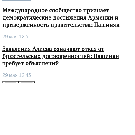
Международное сообщество признает
демократические достижения Армении и
приверженность правительства: Пашинян
29 мая 12:51
Заявления Алиева означают отказ от
брюссельских договоренностей: Пашинян
требует объяснений
29 мая 12:45