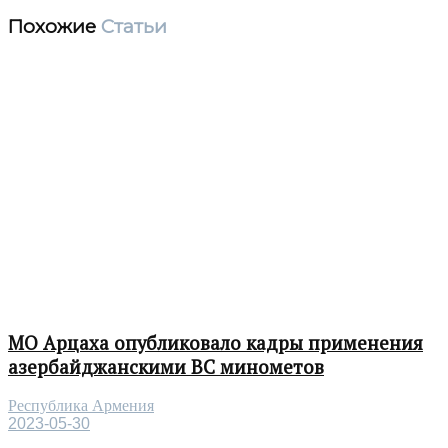
Похожие
Статьи
МО Арцаха опубликовало кадры применения
азербайджанскими ВС минометов
Республика Армения
2023-05-30