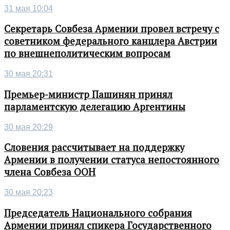
31 мая 10:04
Секретарь Совбеза Армении провел встречу с
советником федерального канцлера Австрии
по внешнеполитическим вопросам
30 мая 20:31
Премьер-министр Пашинян принял
парламентскую делегацию Аргентины
30 мая 20:29
Словения рассчитывает на поддержку
Армении в получении статуса непостоянного
члена Совбеза ООН
30 мая 20:23
Председатель Национального собрания
Армении принял спикера Государственного