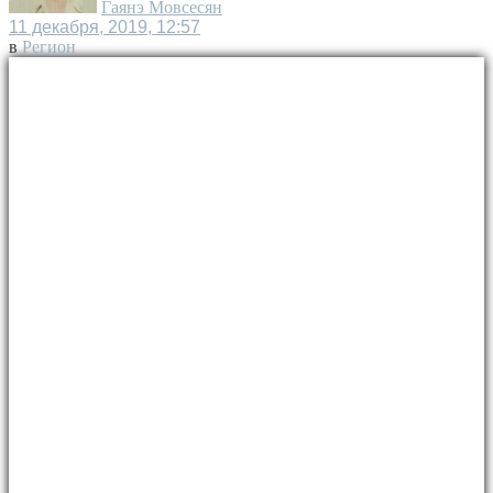
Гаянэ Мовсесян
11 декабря, 2019, 12:57
в
Регион