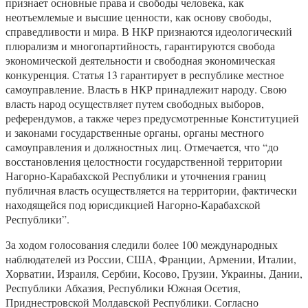
признает основные права и свободы человека, как
неотъемлемые и высшие ценности, как основу свободы,
справедливости и мира. В НКР признаются идеологический
плюрализм и многопартийность, гарантируются свобода
экономической деятельности и свободная экономическая
конкуренция. Статья 13 гарантирует в республике местное
самоуправление. Власть в НКР принадлежит народу. Свою
власть народ осуществляет путем свободных выборов,
референдумов, а также через предусмотренные Конституцией
и законами государственные органы, органы местного
самоуправления и должностных лиц. Отмечается, что “до
восстановления целостности государственной территории
Нагорно-Карабахской Республики и уточнения границ
публичная власть осуществляется на территории, фактически
находящейся под юрисдикцией Нагорно-Карабахской
Республики”.
За ходом голосования следили более 100 международных
наблюдателей из России, США, Франции, Армении, Италии,
Хорватии, Израиля, Сербии, Косово, Грузии, Украины, Дании,
Республики Абхазия, Республики Южная Осетия,
Приднестровской Молдавской Республики. Согласно