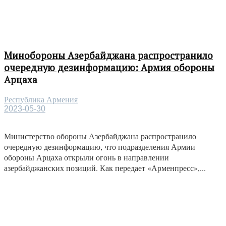
Минобороны Азербайджана распространило
очередную дезинформацию: Армия обороны
Арцаха
Республика Армения
2023-05-30
Министерство обороны Азербайджана распространило
очередную дезинформацию, что подразделения Армии
обороны Арцаха открыли огонь в направлении
азербайджанских позиций. Как передает «Арменпресс»,...