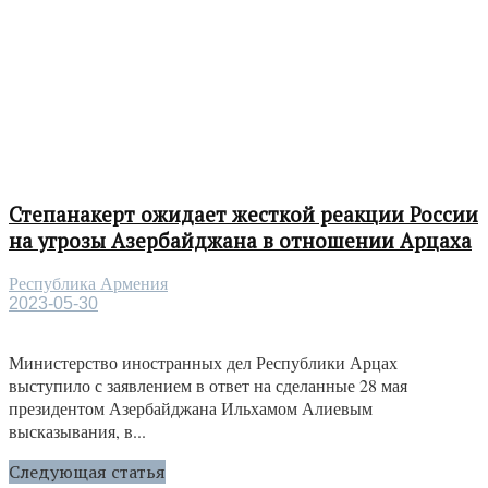
Степанакерт ожидает жесткой реакции России
на угрозы Азербайджана в отношении Арцаха
Республика Армения
2023-05-30
Министерство иностранных дел Республики Арцах
выступило с заявлением в ответ на сделанные 28 мая
президентом Азербайджана Ильхамом Алиевым
высказывания, в...
Следующая статья