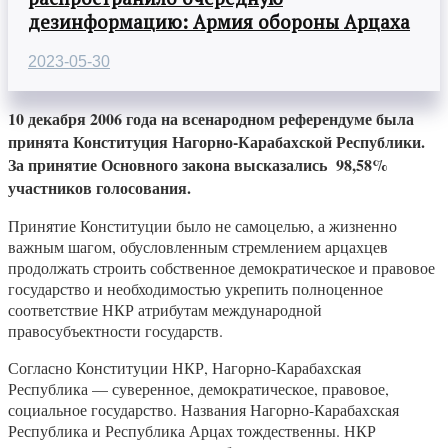
дезинформацию: Армия обороны Арцаха
2023-05-30
10 декабря 2006 года на всенародном референдуме была
принята Конституция Нагорно-Карабахской Республики.
За принятие Основного закона высказались 98,58%
участников голосования.
Принятие Конституции было не самоцелью, а жизненно
важным шагом, обусловленным стремлением арцахцев
продолжать строить собственное демократическое и правовое
государство и необходимостью укрепить полноценное
соответствие НКР атрибутам международной
правосубъектности государств.
Согласно Конституции НКР, Нагорно-Карабахская
Республика — суверенное, демократическое, правовое,
социальное государство. Названия Нагорно-Карабахская
Республика и Республика Арцах тождественны. НКР