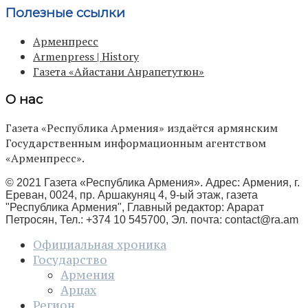
Полезные ссылки
Арменпресс
Armenpress | History
Газета «Айастани Анрапетутюн»
О нас
Газета «Республика Армения» издаётся армянским
Государственным информационным агентством
«Арменпресс».
© 2021 Газета «Республика Армения». Адрес: Армения, г.
Ереван, 0024, пр. Аршакуняц 4, 9-ый этаж, газета
"Республика Армения", Главный редактор: Арарат
Петросян, Тел.: +374 10 545700, Эл. почта:
contact@ra.am
Официальная хроника
Государство
Армения
Арцах
Регион