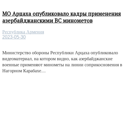
МО Арцаха опубликовало кадры применения
азербайджанскими ВС минометов
Республика Армения
2023-05-30
Министерство обороны Республики Арцаха опубликовало
видеоматериал, на котором видно, как азербайджанские
военные применяют минометы на линии соприкосновения в
Нагорном Карабахе....