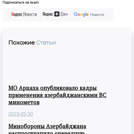
Подписаться на ra.am:
Похожие
Статьи
МО Арцаха опубликовало кадры
применения азербайджанскими ВС
минометов
2023-05-30
Минобороны Азербайджана
распространило очередную