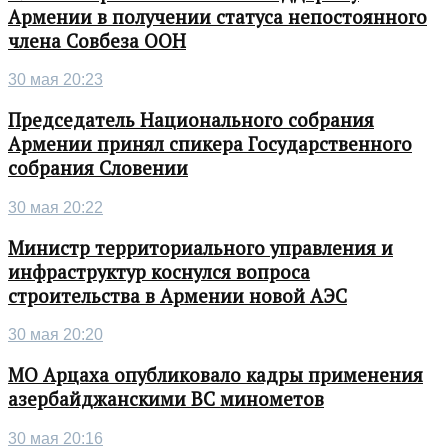
Армении в получении статуса непостоянного
члена Совбеза ООН
30 мая 20:23
Председатель Национального собрания
Армении принял спикера Государственного
собрания Словении
30 мая 20:22
Министр территориального управления и
инфраструктур коснулся вопроса
строительства в Армении новой АЭС
30 мая 20:20
МО Арцаха опубликовало кадры применения
азербайджанскими ВС минометов
30 мая 20:16