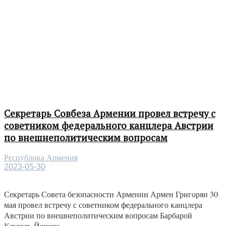
Секретарь Совбеза Армении провел встречу с
советником федерального канцлера Австрии
по внешнеполитическим вопросам
Республика Армения
2023-05-30
Секретарь Совета безопасности Армении Армен Григорян 30
мая провел встречу с советником федерального канцлера
Австрии по внешнеполитическим вопросам Барбарой
Каудель-Йенсен...