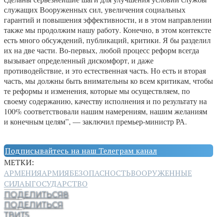
служащих Вооруженных сил, увеличения социальных
гарантий и повышения эффективности, и в этом направлении
также мы продолжим нашу работу. Конечно, в этом контексте
есть много обсуждений, публикаций, критики. Я бы разделил
их на две части. Во-первых, любой процесс реформ всегда
вызывает определенный дискомфорт, и даже
противодействие, и это естественная часть. Но есть и вторая
часть, мы должны быть внимательны ко всем критикам, чтобы
те реформы и изменения, которые мы осуществляем, по
своему содержанию, качеству исполнения и по результату на
100% соответствовали нашим намерениям, нашим желаниям
и конечным целям”, — заключил премьер-министр РА.
Подписывайтесь на наш Телеграм канал
МЕТКИ:
АРМЕНИЯ
АРМИЯ
БЕЗОПАСНОСТЬ
ВООРУЖЕННЫЕ
СИЛАЫ
ГОСУДАРСТВО
ПОДЕЛИТЬСЯ
8
ПОДЕЛИТЬСЯ
ТВИТ
5