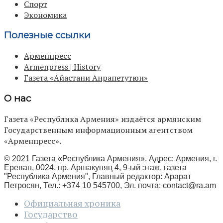
Спорт
Экономика
Полезные ссылки
Арменпресс
Armenpress | History
Газета «Айастани Анрапетутюн»
О нас
Газета «Республика Армения» издаётся армянским
Государственным информационным агентством
«Арменпресс».
© 2021 Газета «Республика Армения». Адрес: Армения, г.
Ереван, 0024, пр. Аршакуняц 4, 9-ый этаж, газета
"Республика Армения", Главный редактор: Арарат
Петросян, Тел.: +374 10 545700, Эл. почта:
contact@ra.am
Официальная хроника
Государство