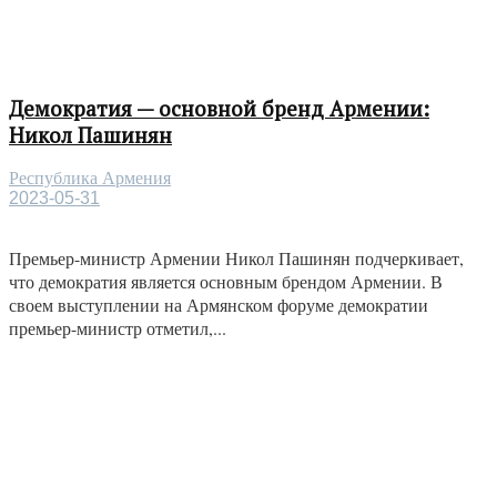
Демократия — основной бренд Армении:
Никол Пашинян
Республика Армения
2023-05-31
Премьер-министр Армении Никол Пашинян подчеркивает,
что демократия является основным брендом Армении. В
своем выступлении на Армянском форуме демократии
премьер-министр отметил,...