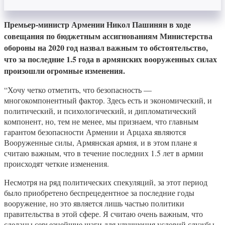
Премьер-министр Армении Никол Пашинян в ходе
совещания по бюджетным ассигнованиям Министерства
обороны на 2020 год назвал важным то обстоятельство,
что за последние 1.5 года в армянских вооруженных силах
произошли огромные изменения.
“Хочу четко отметить, что безопасность —
многокомпонентный фактор. Здесь есть и экономический, и
политический, и психологический, и дипломатический
компонент, но, тем не менее, мы признаем, что главным
гарантом безопасности Армении и Арцаха являются
Вооруженные силы, Армянская армия, и в этом плане я
считаю важным, что в течение последних 1.5 лет в армии
происходят четкие изменения.
Несмотря на ряд политических спекуляций, за этот период
было приобретено беспрецедентное за последние годы
вооружение, но это является лишь частью политики
правительства в этой сфере. Я считаю очень важным, что
сделаны серьезнейшие шаги для улучшения условий службы