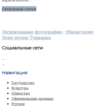
Следующая статья
Эксклюзивные фотографии - тбилисскому
Дому-музею Туманяна
Социальные сети
Навигация
Государство
Культура
Общество
Официальная хроника
Регион