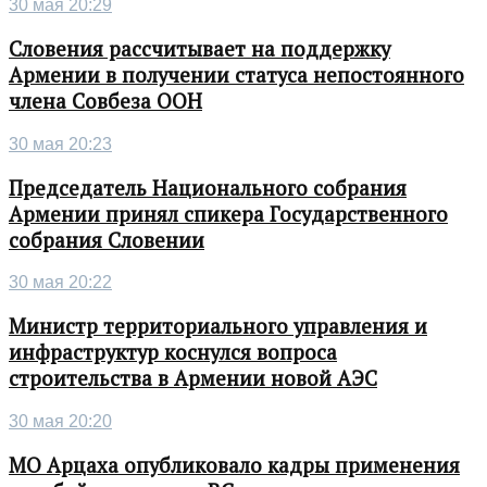
30 мая 20:29
Словения рассчитывает на поддержку
Армении в получении статуса непостоянного
члена Совбеза ООН
30 мая 20:23
Председатель Национального собрания
Армении принял спикера Государственного
собрания Словении
30 мая 20:22
Министр территориального управления и
инфраструктур коснулся вопроса
строительства в Армении новой АЭС
30 мая 20:20
МО Арцаха опубликовало кадры применения