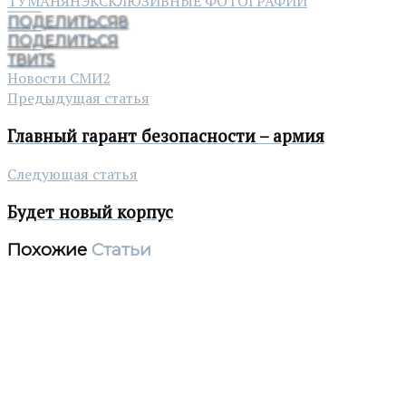
ТУМАНЯН
ЭКСКЛЮЗИВНЫЕ ФОТОГРАФИИ
ПОДЕЛИТЬСЯ
8
ПОДЕЛИТЬСЯ
ТВИТ
5
Новости СМИ2
Предыдущая статья
Главный гарант безопасности – армия
Следующая статья
Будет новый корпус
Похожие
Статьи