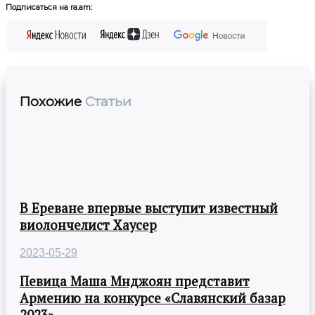
Подписаться на ra.am:
Похожие
Статьи
В Ереване впервые выступит известный
виолончелист Хаусер
2023-05-29
Певица Маша Мнджоян представит
Армению на конкурсе «Славянский базар
2023».