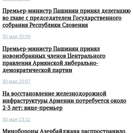
Премьер-министр Пашинян принял делегацию
во главе с председателем Государственного
собрания Республики Словения
30 мая 20:09
Премьер-министр Пашинян принял
новоизбранных членов Центрального
правления Армянской либерально-
демократической партии
30 мая 20:07
На восстановление железнодорожной
инфраструктуры Армении потребуется около
2-3 лет: вице-премьер
30 мая 13:11
Минобороны Азербайджана распространило