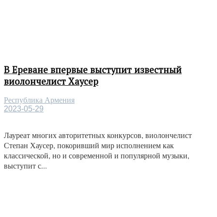
В Ереване впервые выступит известный
виолончелист Хаусер
Республика Армения
2023-05-29
Лауреат многих авторитетных конкурсов, виолончелист
Степан Хаусер, покоривший мир исполнением как
классической, но и современной и популярной музыки,
выступит с...