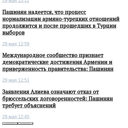
29 мая 13:11
Пашинян надеется, что процесс
нормализации армяно-турецких отношений
продолжится и после прошедших в Турции
выборов
29 мая 12:59
Международное сообщество признает
демократические достижения Армении и
приверженность правительства: Пашинян
29 мая 12:51
Заявления Алиева означают отказ от
брюссельских договоренностей: Пашинян
требует объяснений
29 мая 12:45