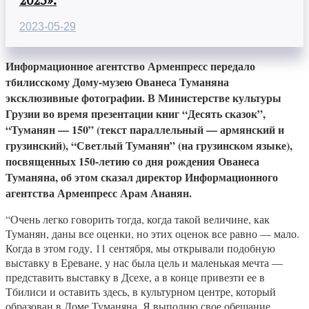
2023-05-29
Информационное агентство Арменпресс передало
тбилисскому Дому-музею Ованеса Туманяна
эксклюзивные фотографии. В Министерстве культуры
Грузии во время презентации книг “Десять сказок”,
“Туманян — 150” (текст параллельный — армянский и
грузинский), “Светлый Туманян” (на грузинском языке),
посвященных 150-летию со дня рождения Ованеса
Туманяна, об этом сказал директор Информационного
агентства Арменпресс Арам Ананян.
“Очень легко говорить тогда, когда такой величине, как
Туманян, даны все оценки, но этих оценок все равно — мало.
Когда в этом году, 11 сентября, мы открывали подобную
выставку в Ереване, у нас была цель и маленькая мечта —
представить выставку в Дсехе, а в конце привезти ее в
Тбилиси и оставить здесь, в культурном центре, который
образован в Доме Туманяна. Я выполню свое обещание,