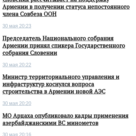
Армении в получении статуса непостоянного
члена Совбеза ООН
30 мая 20:23
Председатель Национального собрания
Армении принял спикера Государственного
собрания Словении
30 мая 20:22
Министр территориального управления и
инфраструктур коснулся вопроса
строительства в Армении новой АЭС
30 мая 20:20
МО Арцаха опубликовало кадры применения
азербайджанскими ВС минометов
30 мая 20:16