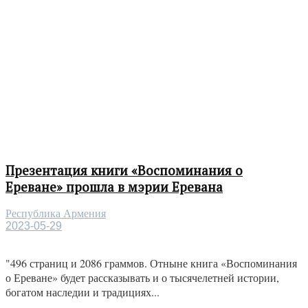
Презентация книги «Воспоминания о
Ереване» прошла в мэрии Еревана
Республика Армения
2023-05-29
"496 страниц и 2086 граммов. Отныне книга «Воспоминания
о Ереване» будет рассказывать и о тысячелетней истории,
богатом наследии и традициях...