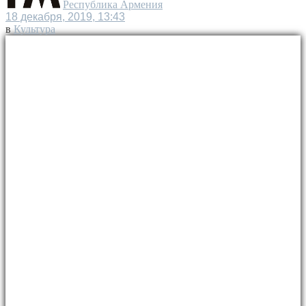
Республика Армения
18 декабря, 2019, 13:43
в
Культура