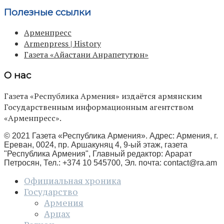
Полезные ссылки
Арменпресс
Armenpress | History
Газета «Айастани Анрапетутюн»
О нас
Газета «Республика Армения» издаётся армянским
Государственным информационным агентством
«Арменпресс».
© 2021 Газета «Республика Армения». Адрес: Армения, г.
Ереван, 0024, пр. Аршакуняц 4, 9-ый этаж, газета
"Республика Армения", Главный редактор: Арарат
Петросян, Тел.: +374 10 545700, Эл. почта:
contact@ra.am
Официальная хроника
Государство
Армения
Арцах