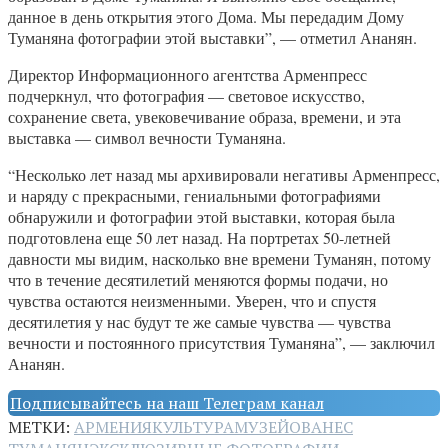
данное в день открытия этого Дома. Мы передадим Дому
Туманяна фотографии этой выставки”, — отметил Ананян.
Директор Информационного агентства Арменпресс
подчеркнул, что фотография — световое искусство,
сохранение света, увековечивание образа, времени, и эта
выставка — символ вечности Туманяна.
“Несколько лет назад мы архивировали негативы Арменпресс,
и наряду с прекрасными, гениальными фотографиями
обнаружили и фотографии этой выставки, которая была
подготовлена еще 50 лет назад. На портретах 50-летней
давности мы видим, насколько вне времени Туманян, потому
что в течение десятилетий меняются формы подачи, но
чувства остаются неизменными. Уверен, что и спустя
десятилетия у нас будут те же самые чувства — чувства
вечности и постоянного присутствия Туманяна”, — заключил
Ананян.
Подписывайтесь на наш Телеграм канал
МЕТКИ:
АРМЕНИЯ
КУЛЬТУРА
МУЗЕЙ
ОВАНЕС