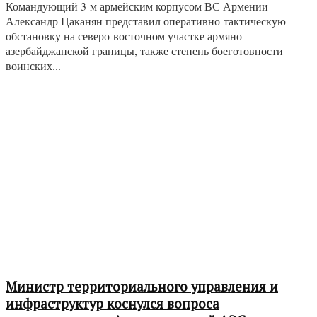
Командующий 3-м армейским корпусом ВС Армении
Александр Цаканян представил оперативно-тактическую
обстановку на северо-восточном участке армяно-
азербайджанской границы, также степень боеготовности
воинских...
Министр территориального управления и
инфраструктур коснулся вопроса