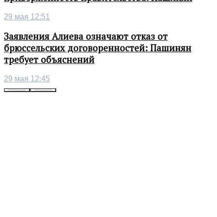
29 мая 12:51
Заявления Алиева означают отказ от
брюссельских договоренностей: Пашинян
требует объяснений
29 мая 12:45