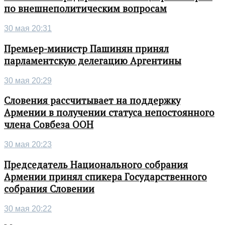
по внешнеполитическим вопросам
30 мая 20:31
Премьер-министр Пашинян принял
парламентскую делегацию Аргентины
30 мая 20:29
Словения рассчитывает на поддержку
Армении в получении статуса непостоянного
члена Совбеза ООН
30 мая 20:23
Председатель Национального собрания
Армении принял спикера Государственного
собрания Словении
30 мая 20:22