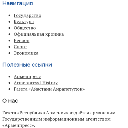
Навигация
Государство
Культура
Общество
Официальная хроника
Регион
Спорт
Экономика
Полезные ссылки
Арменпресс
Armenpress | History
Газета «Айастани Анрапетутюн»
О нас
Газета «Республика Армения» издаётся армянским
Государственным информационным агентством
«Арменпресс».