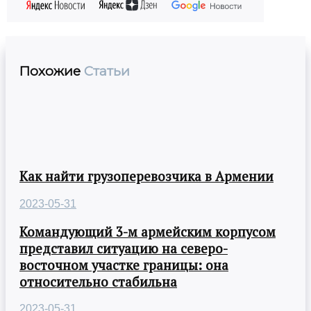
Похожие
Статьи
Как найти грузоперевозчика в Армении
2023-05-31
Командующий 3-м армейским корпусом
представил ситуацию на северо-
восточном участке границы: она
относительно стабильна
2023-05-31