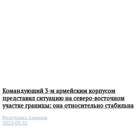
Командующий 3-м армейским корпусом
представил ситуацию на северо-восточном
участке границы: она относительно стабильна
Республика Армения
2023-05-31