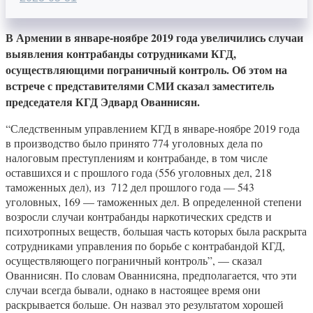
В Армении в январе-ноябре 2019 года увеличились случаи
выявления контрабанды сотрудниками КГД,
осуществляющими пограничный контроль. Об этом на
встрече с представителями СМИ сказал заместитель
председателя КГД Эдвард Ованнисян.
“Следственным управлением КГД в январе-ноябре 2019 года
в производство было принято 774 уголовных дела по
налоговым преступлениям и контрабанде, в том числе
оставшихся и с прошлого года (556 уголовных дел, 218
таможенных дел), из 712 дел прошлого года — 543
уголовных, 169 — таможенных дел. В определенной степени
возросли случаи контрабанды наркотических средств и
психотропных веществ, большая часть которых была раскрыта
сотрудниками управления по борьбе с контрабандой КГД,
осуществляющего пограничный контроль”, — сказал
Ованнисян. По словам Ованнисяна, предполагается, что эти
случаи всегда бывали, однако в настоящее время они
раскрывается больше. Он назвал это результатом хорошей