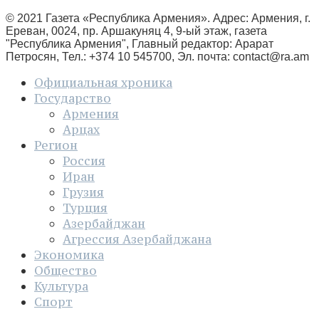
© 2021 Газета «Республика Армения». Адрес: Армения, г.
Ереван, 0024, пр. Аршакуняц 4, 9-ый этаж, газета
"Республика Армения", Главный редактор: Арарат
Петросян, Тел.: +374 10 545700, Эл. почта:
contact@ra.am
Официальная хроника
Государство
Армения
Арцах
Регион
Россия
Иран
Грузия
Турция
Азербайджан
Агрессия Азербайджана
Экономика
Общество
Культура
Спорт