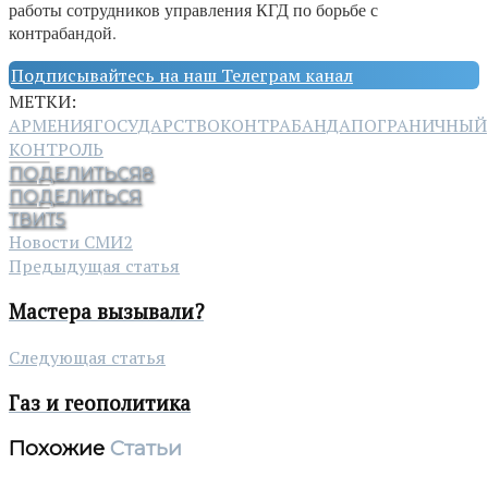
работы сотрудников управления КГД по борьбе с
контрабандой.
Подписывайтесь на наш Телеграм канал
МЕТКИ:
АРМЕНИЯ
ГОСУДАРСТВО
КОНТРАБАНДА
ПОГРАНИЧНЫЙ
КОНТРОЛЬ
ПОДЕЛИТЬСЯ
8
ПОДЕЛИТЬСЯ
ТВИТ
5
Новости СМИ2
Предыдущая статья
Мастера вызывали?
Следующая статья
Газ и геополитика
Похожие
Статьи