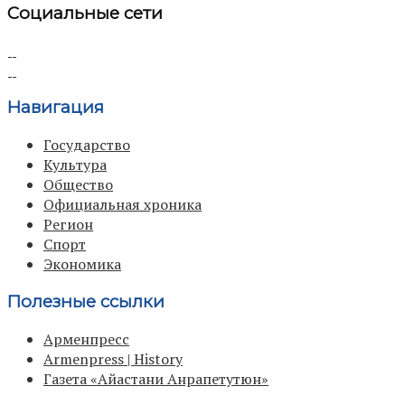
Социальные сети
Навигация
Государство
Культура
Общество
Официальная хроника
Регион
Спорт
Экономика
Полезные ссылки
Арменпресс
Armenpress | History
Газета «Айастани Анрапетутюн»