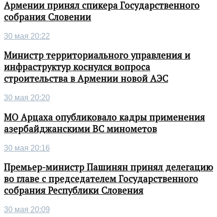
Армении принял спикера Государственного
собрания Словении
30 мая 20:22
Министр территориального управления и
инфраструктур коснулся вопроса
строительства в Армении новой АЭС
30 мая 20:20
МО Арцаха опубликовало кадры применения
азербайджанскими ВС минометов
30 мая 20:16
Премьер-министр Пашинян принял делегацию
во главе с председателем Государственного
собрания Республики Словения
30 мая 20:09