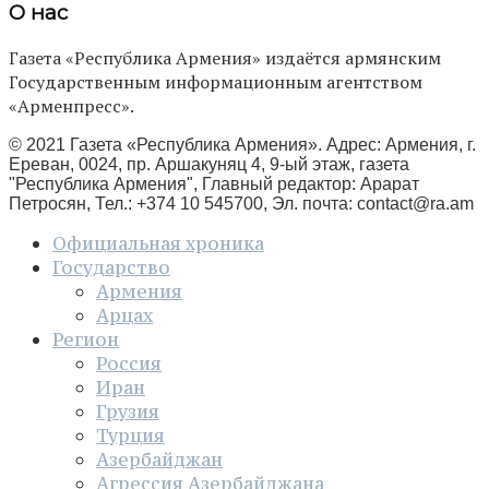
О нас
Газета «Республика Армения» издаётся армянским
Государственным информационным агентством
«Арменпресс».
© 2021 Газета «Республика Армения». Адрес: Армения, г.
Ереван, 0024, пр. Аршакуняц 4, 9-ый этаж, газета
"Республика Армения", Главный редактор: Арарат
Петросян, Тел.: +374 10 545700, Эл. почта:
contact@ra.am
Официальная хроника
Государство
Армения
Арцах
Регион
Россия
Иран
Грузия
Турция
Азербайджан
Агрессия Азербайджана