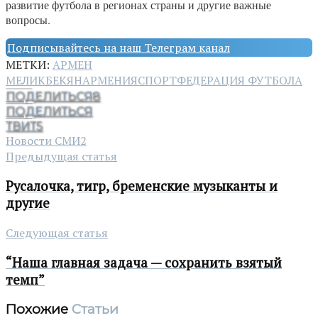
развитие футбола в регионах страны и другие важные
вопросы.
Подписывайтесь на наш Телеграм канал
МЕТКИ:
АРМЕН
МЕЛИКБЕКЯН
АРМЕНИЯ
СПОРТ
ФЕДЕРАЦИЯ ФУТБОЛА
ПОДЕЛИТЬСЯ
8
ПОДЕЛИТЬСЯ
ТВИТ
5
Новости СМИ2
Предыдущая статья
Русалочка, тигр, бременские музыканты и
другие
Следующая статья
“Наша главная задача — сохранить взятый
темп”
Похожие
Статьи