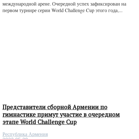
международной арене. Очередной успех зафиксирован на
первом турнире серии World Challenge Cup этого года,...
Представители сборной Армении по
гимнастике примут участие в очередном
этапе World Challenge Cup
Республика Армения