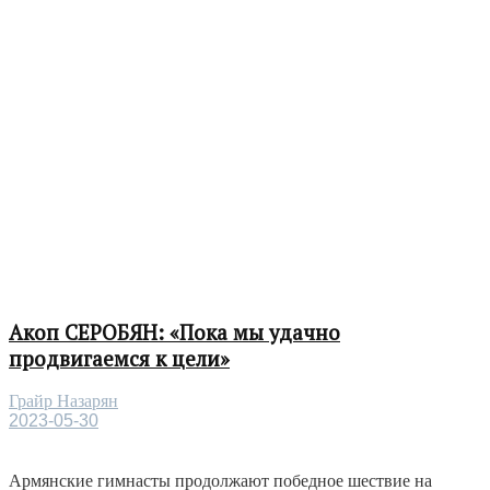
Акоп СЕРОБЯН: «Пока мы удачно
продвигаемся к цели»
Грайр Назарян
2023-05-30
Армянские гимнасты продолжают победное шествие на