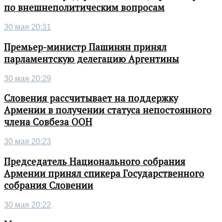
по внешнеполитическим вопросам
30 мая 20:31
Премьер-министр Пашинян принял
парламентскую делегацию Аргентины
30 мая 20:29
Словения рассчитывает на поддержку
Армении в получении статуса непостоянного
члена Совбеза ООН
30 мая 20:23
Председатель Национального собрания
Армении принял спикера Государственного
собрания Словении
30 мая 20:22