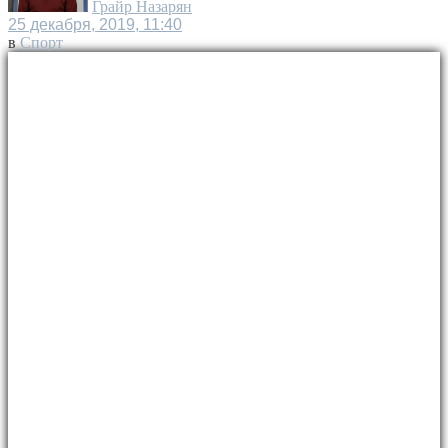
Грайр Назарян
25 декабря, 2019, 11:40
в
Спорт