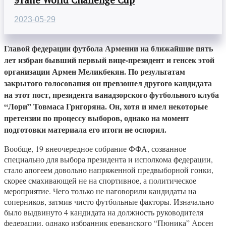
2023-05-29
Главой федерации футбола Армении на ближайшие пять
лет избран бывший первый вице-президент и генсек этой
организации Армен Меликбекян. По результатам
закрытого голосования он превзошел другого кандидата
на этот пост, президента ванадзорского футбольного клуба
“Лори” Товмаса Григоряна. Он, хотя и имел некоторые
претензии по процессу выборов, однако на момент
подготовки материала его итоги не оспорил.
Вообще, 19 внеочередное собрание ФФА, созванное
специально для выбора президента и исполкома федерации,
стало апогеем довольно напряженной предвыборной гонки,
скорее смахивающей не на спортивное, а политическое
мероприятие. Чего только не наговорили кандидаты на
соперников, затмив чисто футбольные факторы. Изначально
было выдвинуто 4 кандидата на должность руководителя
федерации, однако избранник ереванского “Пюника” Арсен