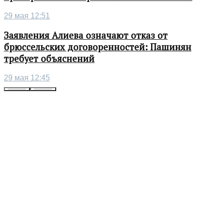
29 мая 12:51
Заявления Алиева означают отказ от
брюссельских договоренностей: Пашинян
требует объяснений
29 мая 12:45