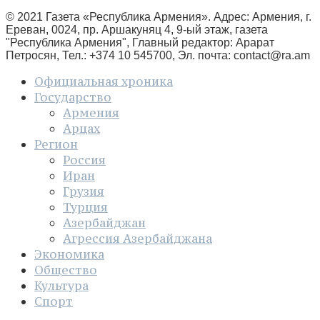
© 2021 Газета «Республика Армения». Адрес: Армения, г.
Ереван, 0024, пр. Аршакуняц 4, 9-ый этаж, газета
"Республика Армения", Главный редактор: Арарат
Петросян, Тел.: +374 10 545700, Эл. почта:
contact@ra.am
Официальная хроника
Государство
Армения
Арцах
Регион
Россия
Иран
Грузия
Турция
Азербайджан
Агрессия Азербайджана
Экономика
Общество
Культура
Спорт