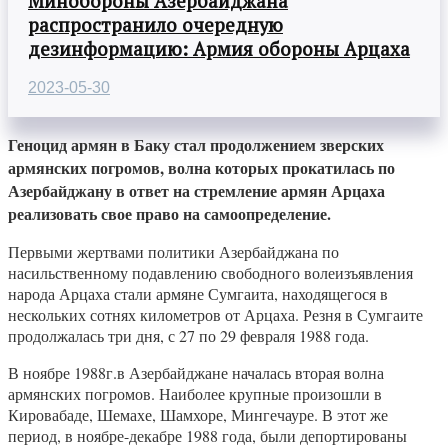
Минобороны Азербайджана
распространило очередную
дезинформацию: Армия обороны Арцаха
2023-05-30
Геноцид армян в Баку стал продолжением зверских
армянских погромов, волна которых прокатилась по
Азербайджану в ответ на стремление армян Арцаха
реализовать свое право на самоопределение.
Первыми жертвами политики Азербайджана по
насильственному подавлению свободного волеизъявления
народа Арцаха стали армяне Сумгаита, находящегося в
нескольких сотнях километров от Арцаха. Резня в Сумгаите
продолжалась три дня, с 27 по 29 февраля 1988 года.
В ноябре 1988г.в Азербайджане началась вторая волна
армянских погромов. Наиболее крупные произошли в
Кировабаде, Шемахе, Шамхоре, Мингечауре. В этот же
период, в ноябре-декабре 1988 года, были депортированы