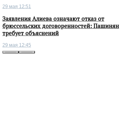
29 мая 12:51
Заявления Алиева означают отказ от
брюссельских договоренностей: Пашинян
требует объяснений
29 мая 12:45