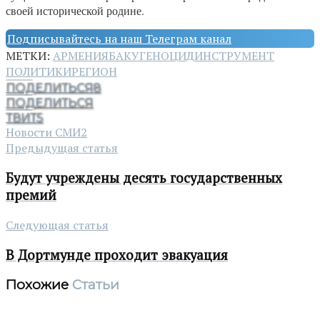
своей исторической родине.
Подписывайтесь на наш Телеграм канал
МЕТКИ:
АРМЕНИЯ
БАКУ
ГЕНОЦИД
ИНСТРУМЕНТ
ПОЛИТИКИ
РЕГИОН
ПОДЕЛИТЬСЯ
8
ПОДЕЛИТЬСЯ
ТВИТ
5
Новости СМИ2
Предыдущая статья
Будут учреждены десять государственных
премий
Следующая статья
В Дортмунде проходит эвакуация
Похожие
Статьи