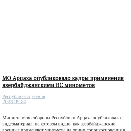
МО Арцаха опубликовало кадры применения
азербайджанскими ВС минометов
Республика Армения
2023-05-30
Министерство обороны Республики Арцаха опубликовало
видеоматериал, на котором видно, как азербайджанские
военные применяют минометы на линии соприкосновения в