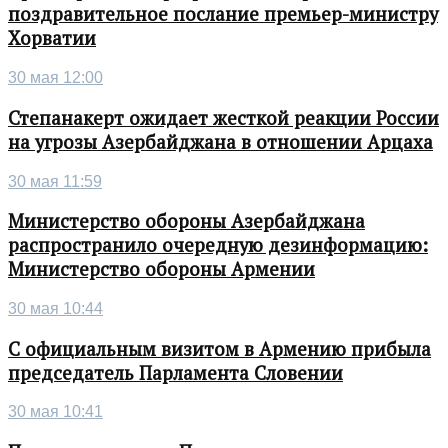
поздравительное послание премьер-министру
Хорватии
30 мая 12:00
Степанакерт ожидает жесткой реакции России
на угрозы Азербайджана в отношении Арцаха
30 мая 11:59
Министерство обороны Азербайджана
распространило очередную дезинформацию:
Министерство обороны Армении
30 мая 10:44
С официальным визитом в Армению прибыла
председатель Парламента Словении
30 мая 10:41