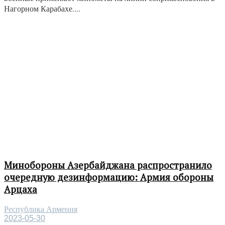
Нагорном Карабахе....
Минобороны Азербайджана распространило
очередную дезинформацию: Армия обороны
Арцаха
Республика Армения
2023-05-30