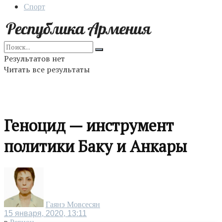
Спорт
Результатов нет
Читать все результаты
Геноцид — инструмент
политики Баку и Анкары
Гаянэ Мовсесян
15 января, 2020, 13:11