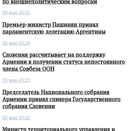
по внешнеполитическим вопросам
30 мая 20:31
Премьер-министр Пашинян принял
парламентскую делегацию Аргентины
30 мая 20:29
Словения рассчитывает на поддержку
Армении в получении статуса непостоянного
члена Совбеза ООН
30 мая 20:23
Председатель Национального собрания
Армении принял спикера Государственного
собрания Словении
30 мая 20:22
Министр территориального управления и