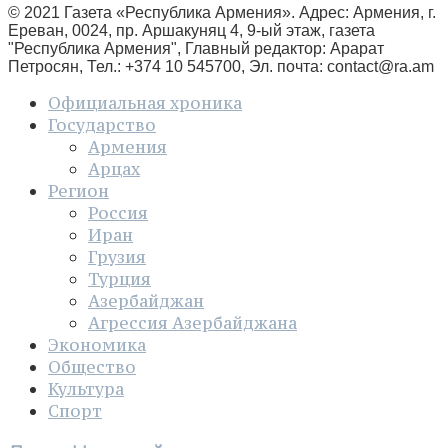
© 2021 Газета «Республика Армения». Адрес: Армения, г.
Ереван, 0024, пр. Аршакуняц 4, 9-ый этаж, газета
"Республика Армения", Главный редактор: Арарат
Петросян, Тел.: +374 10 545700, Эл. почта:
contact@ra.am
Официальная хроника
Государство
Армения
Арцах
Регион
Россия
Иран
Грузия
Турция
Азербайджан
Агрессия Азербайджана
Экономика
Общество
Культура
Спорт