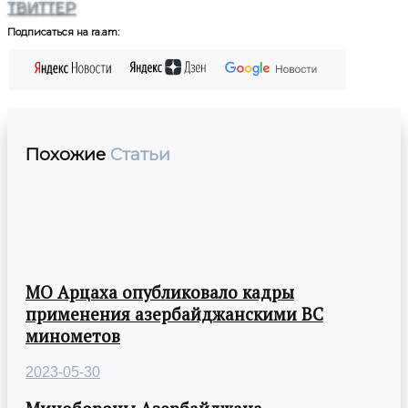
ТВИТТЕР
Подписаться на ra.am:
Похожие
Статьи
МО Арцаха опубликовало кадры
применения азербайджанскими ВС
минометов
2023-05-30