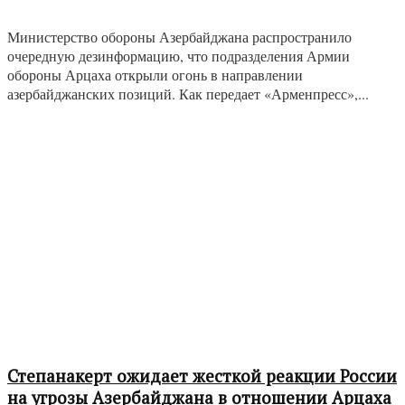
Министерство обороны Азербайджана распространило
очередную дезинформацию, что подразделения Армии
обороны Арцаха открыли огонь в направлении
азербайджанских позиций. Как передает «Арменпресс»,...
Степанакерт ожидает жесткой реакции России
на угрозы Азербайджана в отношении Арцаха