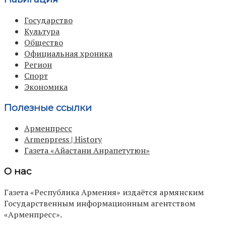
Государство
Культура
Общество
Официальная хроника
Регион
Спорт
Экономика
Полезные ссылки
Арменпресс
Armenpress | History
Газета «Айастани Анрапетутюн»
О нас
Газета «Республика Армения» издаётся армянским
Государственным информационным агентством
«Арменпресс».