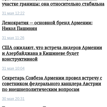
участке границы: она относительно стабильна
31 мая 12:22
Демократия — основной бренд Армении:
Никол Пашинян
31 мая 11:26
США ожидают, что встреча лидеров Армении
и Азербайджана в Кишиневе будет
конструктивной
31 мая 10:04
Секретарь Совбеза Армении провел встречу с
советником федерального канцлера Австрии
по внешнеполитическим вопросам
30 мая 20:31