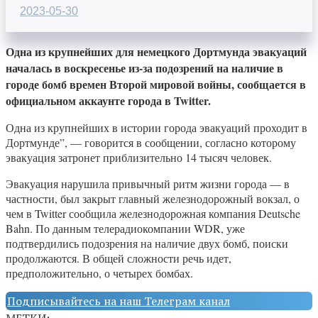
2023-05-30
Одна из крупнейших для немецкого Дортмунда эвакуаций
началась в воскресенье из-за подозрений на наличие в
городе бомб времен Второй мировой войны, сообщается в
официальном аккаунте города в Twitter.
Одна из крупнейших в истории города эвакуаций проходит в
Дортмунде”, — говорится в сообщении, согласно которому
эвакуация затронет приблизительно 14 тысяч человек.
Эвакуация нарушила привычный ритм жизни города — в
частности, был закрыт главный железнодорожный вокзал, о
чем в Twitter сообщила железнодорожная компания Deutsche
Bahn. По данным телерадиокомпании WDR, уже
подтвердились подозрения на наличие двух бомб, поиски
продолжаются. В общей сложности речь идет,
предположительно, о четырех бомбах.
Подписывайтесь на наш Телеграм канал