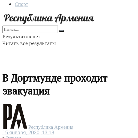
Спорт
Результатов нет
Читать все результаты
В Дортмунде проходит
эвакуация
Республика Армения
15 января, 2020, 13:18