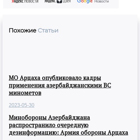
Похожие
Статьи
МО Арцаха опубликовало кадры
применения азербайджанскими ВС
минометов
2023-05-30
Минобороны Азербайджана
распространило очередную
дезинформацию: Армия обороны Арцаха