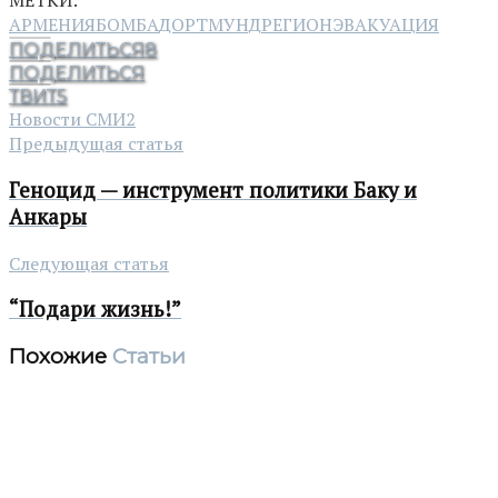
МЕТКИ:
АРМЕНИЯ
БОМБА
ДОРТМУНД
РЕГИОН
ЭВАКУАЦИЯ
ПОДЕЛИТЬСЯ
8
ПОДЕЛИТЬСЯ
ТВИТ
5
Новости СМИ2
Предыдущая статья
Геноцид — инструмент политики Баку и
Анкары
Следующая статья
“Подари жизнь!”
Похожие
Статьи