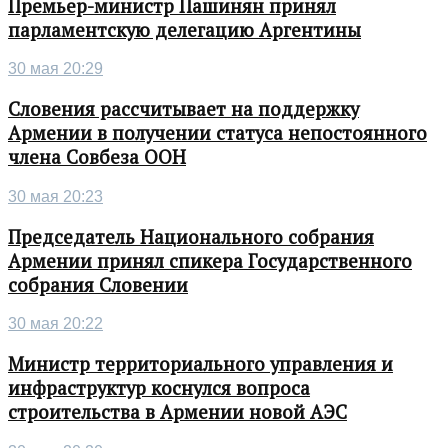
Премьер-министр Пашинян принял
парламентскую делегацию Аргентины
30 мая 20:29
Словения рассчитывает на поддержку
Армении в получении статуса непостоянного
члена Совбеза ООН
30 мая 20:23
Председатель Национального собрания
Армении принял спикера Государственного
собрания Словении
30 мая 20:22
Министр территориального управления и
инфраструктур коснулся вопроса
строительства в Армении новой АЭС