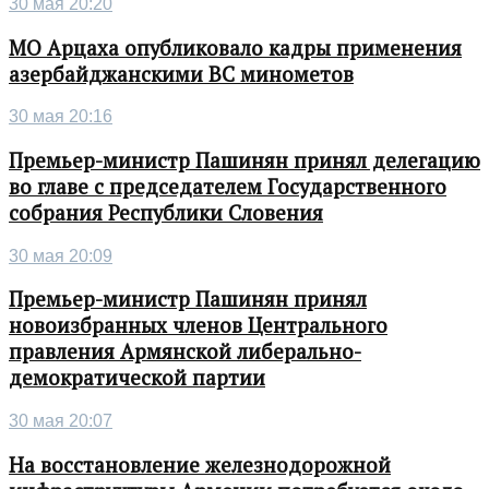
30 мая 20:20
МО Арцаха опубликовало кадры применения
азербайджанскими ВС минометов
30 мая 20:16
Премьер-министр Пашинян принял делегацию
во главе с председателем Государственного
собрания Республики Словения
30 мая 20:09
Премьер-министр Пашинян принял
новоизбранных членов Центрального
правления Армянской либерально-
демократической партии
30 мая 20:07
На восстановление железнодорожной