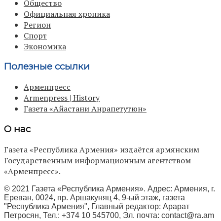
Общество
Официальная хроника
Регион
Спорт
Экономика
Полезные ссылки
Арменпресс
Armenpress | History
Газета «Айастани Анрапетутюн»
О нас
Газета «Республика Армения» издаётся армянским
Государственным информационным агентством
«Арменпресс».
© 2021 Газета «Республика Армения». Адрес: Армения, г.
Ереван, 0024, пр. Аршакуняц 4, 9-ый этаж, газета
"Республика Армения", Главный редактор: Арарат
Петросян, Тел.: +374 10 545700, Эл. почта:
contact@ra.am