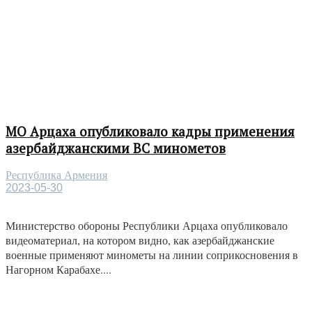
МО Арцаха опубликовало кадры применения
азербайджанскими ВС минометов
Республика Армения
2023-05-30
Министерство обороны Республики Арцаха опубликовало
видеоматериал, на котором видно, как азербайджанские
военные применяют минометы на линии соприкосновения в
Нагорном Карабахе....