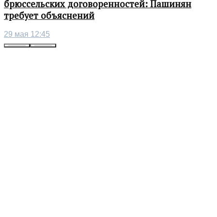
брюссельских договоренностей: Пашинян
требует объяснений
29 мая 12:45