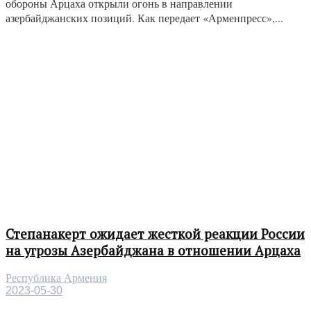
обороны Арцаха открыли огонь в направлении
азербайджанских позиций. Как передает «Арменпресс»,...
Степанакерт ожидает жесткой реакции России
на угрозы Азербайджана в отношении Арцаха
Республика Армения
2023-05-30