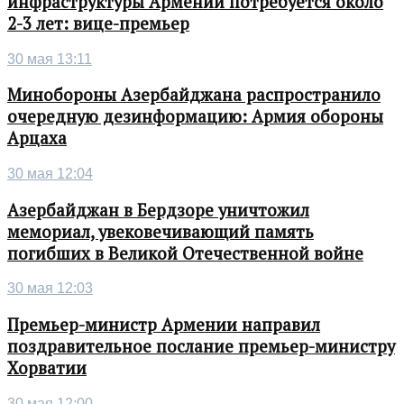
инфраструктуры Армении потребуется около
2-3 лет: вице-премьер
30 мая 13:11
Минобороны Азербайджана распространило
очередную дезинформацию: Армия обороны
Арцаха
30 мая 12:04
Азербайджан в Бердзоре уничтожил
мемориал, увековечивающий память
погибших в Великой Отечественной войне
30 мая 12:03
Премьер-министр Армении направил
поздравительное послание премьер-министру
Хорватии
30 мая 12:00