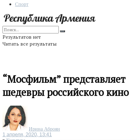
Спорт
Результатов нет
Читать все результаты
“Мосфильм” представляет
шедевры российского кино
Ирина Аброян
1 апреля, 2020, 13:41