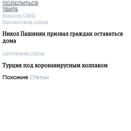
ПОДЕЛИТЬСЯ
ТВИТ
6
Новости СМИ2
Предыдущая статья
Никол Пашинян призвал граждан оставаться
дома
Следующая статья
Турция под коронавирусным колпаком
Похожие
Статьи