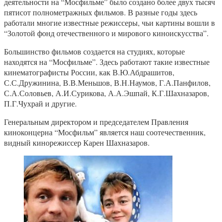
деятельности на “Мосфильме” было создано более двух тысяч
пятисот полнометражных фильмов. В разные годы здесь
работали многие известные режиссеры, чьи картины вошли в
“Золотой фонд отечественного и мирового киноискусства”.
Большинство фильмов создается на студиях, которые
находятся на “Мосфильме”. Здесь работают такие известные
кинематографисты России, как В.Ю.Абдрашитов,
С.С.Дружинина, В.В.Меньшов, В.Н.Наумов, Г.А.Панфилов,
С.А.Соловьев, А.И.Сурикова, А.А.Эшпай, К.Г.Шахназаров,
П.Г.Чухрай и другие.
Генеральным директором и председателем Правления
киноконцерна “Мосфильм” является наш соотечественник,
видный кинорежиссер Карен Шахназаров.