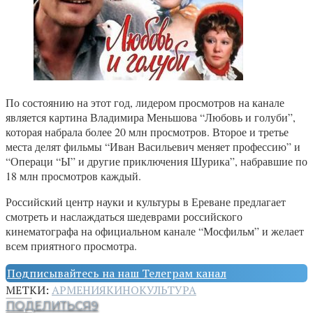
По состоянию на этот год, лидером просмотров на канале
является картина Владимира Меньшова “Любовь и голуби”,
которая набрала более 20 млн просмотров. Второе и третье
места делят фильмы “Иван Васильевич меняет профессию” и
“Операци “Ы” и другие приключения Шурика”, набравшие по
18 млн просмотров каждый.
Российский центр науки и культуры в Ереване предлагает
смотреть и наслаждаться шедеврами российского
кинематографа на официальном канале “Мосфильм” и желает
всем приятного просмотра.
Подписывайтесь на наш Телеграм канал
МЕТКИ:
АРМЕНИЯ
КИНО
КУЛЬТУРА
ПОДЕЛИТЬСЯ
9