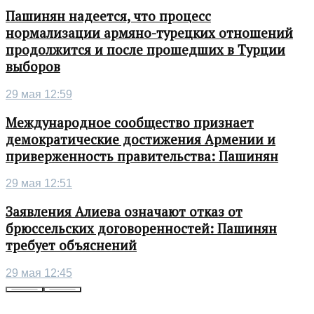
Пашинян надеется, что процесс
нормализации армяно-турецких отношений
продолжится и после прошедших в Турции
выборов
29 мая 12:59
Международное сообщество признает
демократические достижения Армении и
приверженность правительства: Пашинян
29 мая 12:51
Заявления Алиева означают отказ от
брюссельских договоренностей: Пашинян
требует объяснений
29 мая 12:45