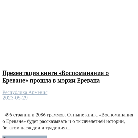
Презентация книги «Воспоминания о
Ереване» прошла в мэрии Еревана
Республика Армения
2023-05-29
"496 страниц и 2086 граммов. Отныне книга «Воспоминания
о Ереване» будет рассказывать и о тысячелетней истории,
богатом наследии и традициях...