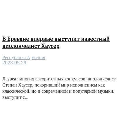
В Ереване впервые выступит известный
виолончелист Хаусер
Республика Армения
2023-05-29
Лауреат многих авторитетных конкурсов, виолончелист
Степан Хаусер, покоривший мир исполнением как
классической, но и современной и популярной музыки,
выступит с...