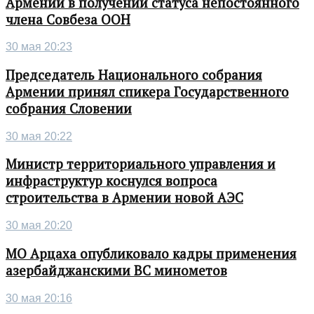
Армении в получении статуса непостоянного
члена Совбеза ООН
30 мая 20:23
Председатель Национального собрания
Армении принял спикера Государственного
собрания Словении
30 мая 20:22
Министр территориального управления и
инфраструктур коснулся вопроса
строительства в Армении новой АЭС
30 мая 20:20
МО Арцаха опубликовало кадры применения
азербайджанскими ВС минометов
30 мая 20:16