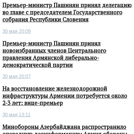
Премьер-министр Пашинян принял делегацию
во главе с председателем Государственного
собрания Республики Словения
30 мая 20:09
Премьер-министр Пашинян принял
новоизбранных членов Центрального
правления Армянской либерально-
демократической партии
30 мая 20:07
На восстановление железнодорожной
инфраструктуры Армении потребуется около
2-3 лет: вице-премьер
30 мая 13:11
Минобороны Азербайджана распространило
очередную дезинформацию: Армия обороны