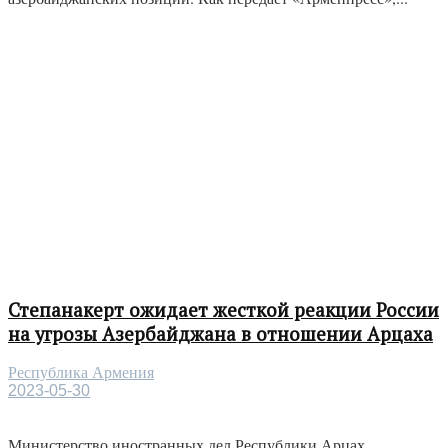
Степанакерт ожидает жесткой реакции России
на угрозы Азербайджана в отношении Арцаха
Республика Армения
2023-05-30
Министерство иностранных дел Республики Арцах