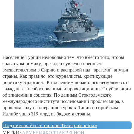
Население Турции недовольно тем, что вместо того, чтобы
спасать экономику, президент увлечен военным
вмешательством в Сирию и расправой над “врагами” внутри
страны. Как правило, это журналисты, критикующие
политику Эрдогана. К последним добавилось несколько сот
граждан за “необоснованные и провокационные” публикации
об эпидемии в соцсетях. По данным Стокгольмского
международного института исследований проблем мира, в
прошлом году на операцию турок в Ливии и сирийском
Идлибе ушло $19 млрд из бюджета страны.
Подписывайтесь на наш Телеграм канал
МЕТКИ:
АРМЕНИЯ
КОЛПАК
РЕГИОН