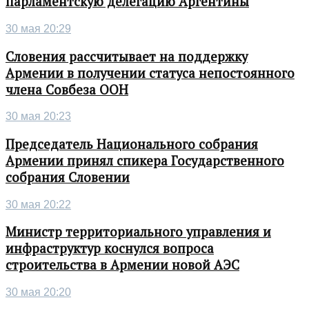
парламентскую делегацию Аргентины
30 мая 20:29
Словения рассчитывает на поддержку
Армении в получении статуса непостоянного
члена Совбеза ООН
30 мая 20:23
Председатель Национального собрания
Армении принял спикера Государственного
собрания Словении
30 мая 20:22
Министр территориального управления и
инфраструктур коснулся вопроса
строительства в Армении новой АЭС
30 мая 20:20