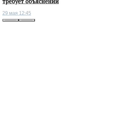
требует объяснений
29 мая 12:45