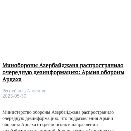
Минобороны Азербайджана распространило
очередную дезинформацию: Армия обороны
Арцаха
Республика Армения
2023-05-30
Министерство обороны Азербайджана распространило
очередную дезинформацию, что подразделения Армии
обороны Арцаха открыли огонь в направлении
азербайджанских позиций. Как передает «Арменпресс»,...