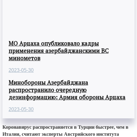
МО Арцаха опубликовало кадры
применения азербайджанскими ВС
минометов
2023-05-30
Минобороны Азербайджана
распространило очередную
дезинформацию: Армия обороны Арцаха
2023-05-30
Коронавирус распространяется в Турции быстрее, чем в
Италии, считают эксперты Австрийского института