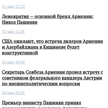
31 мая 12:22
Демократия — основной бренд Армении:
Никол Пашинян
31 мая 11:26
США ожидают, что встреча лидеров Армении
и Азербайджана в Кишиневе будет
конструктивной
31 мая 10:04
Секретарь Совбеза Армении провел встречу с
советником федерального канцлера Австрии
по внешнеполитическим вопросам
30 мая 20:31
Премьер-министр Пашинян принял