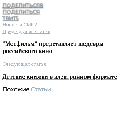
ПОДЕЛИТЬСЯ
8
ПОДЕЛИТЬСЯ
ТВИТ
5
Новости СМИ2
Предыдущая статья
“Мосфильм” представляет шедевры
российского кино
Следующая статья
Детские книжки в электронном формате
Похожие
Статьи