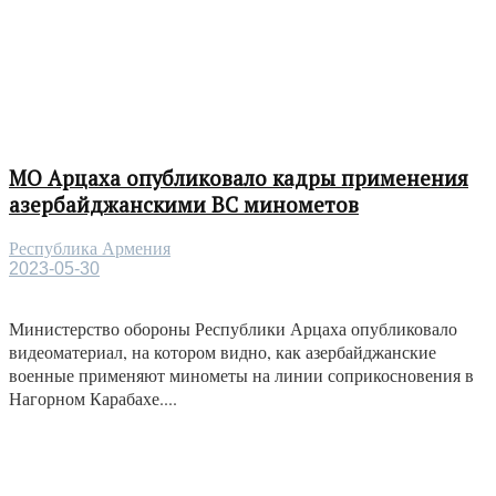
МО Арцаха опубликовало кадры применения
азербайджанскими ВС минометов
Республика Армения
2023-05-30
Министерство обороны Республики Арцаха опубликовало
видеоматериал, на котором видно, как азербайджанские
военные применяют минометы на линии соприкосновения в
Нагорном Карабахе....