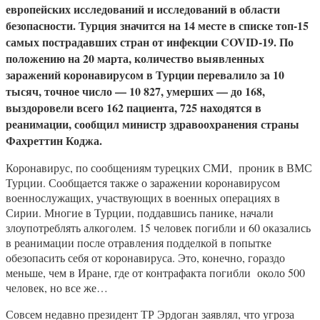
европейских исследований и исследований в области
безопасности. Турция значится на 14 месте в списке топ-15
самых пострадавших стран от инфекции COVID-19. По
положению на 20 марта, количество выявленных
заражений коронавирусом в Турции перевалило за 10
тысяч, точное число — 10 827, умерших — до 168,
выздоровели всего 162 пациента, 725 находятся в
реанимации, сообщил министр здравоохранения страны
Фахреттин Коджа.
Коронавирус, по сообщениям турецких СМИ, проник в ВМС
Турции. Сообщается также о заражении коронавирусом
военнослужащих, участвующих в военных операциях в
Сирии. Многие в Турции, поддавшись панике, начали
злоупотреблять алкоголем. 15 человек погибли и 60 оказались
в реанимации после отравления подделкой в попытке
обезопасить себя от коронавируса. Это, конечно, гораздо
меньше, чем в Иране, где от контрафакта погибли около 500
человек, но все же…
Совсем недавно президент ТР Эрдоган заявлял, что угроза