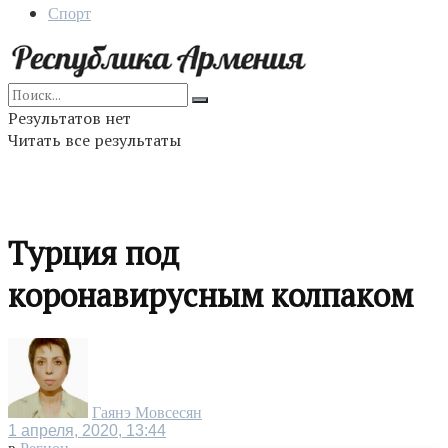
Спорт
Результатов нет
Читать все результаты
Турция под
коронавирусным колпаком
Гаянэ Мовсесян
1 апреля, 2020, 13:44