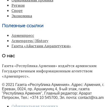
Официальная хроника
Регион
Спорт
Экономика
Полезные ссылки
Арменпресс
Armenpress | History
Газета «Айастани Анрапетутюн»
О нас
Газета «Республика Армения» издаётся армянским
Государственным информационным агентством
«Арменпресс».
© 2021 Газета «Республика Армения». Адрес: Армения, г.
Ереван, 0024, пр. Аршакуняц 4, 9-ый этаж, газета
"Республика Армения", Главный редактор: Арарат
Петросян, Тел.: +374 10 545700, Эл. почта:
contact@ra.am
Официальная хроника