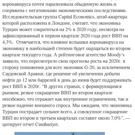
коронавируса почти парализовала обыденную жизнь и
сопряжена с негативными экономическими последствиями.
Исследовательская группа Capital Economics, штаб-квартира
которой расположена в Лондоне, считает, что экономика
Турции может сократиться на 2% в 2020 году, несмотря на
зафиксированный в первом квартале 2020 года рост ВВП на
4,3%. Отмечается, что влияние вспышки коронавируса на
экономику в наибольшей степени будет ощущаться во втором
квартале текущего года. А рейтинговое агентство Moody‘s
заявило, что пересмотрело свои прогнозы роста на 2020г. в
сторону понижения для всех экономик G-20, за исключением
Саудовской Аравии, где решение об увеличении добычи
нефти до 12 млн баррелей в день до июня будет поддерживать
рост ВВП в 2020г. “В других странах, с формирующимся
рынком, резкое сокращение ВВП во втором квартале
неизбежно, что отражает как внутренние ограничения, так и
резкое падение внешнего спроса. Мы ожидаем, что экономика
Турции пострадает сильнее всего, а совокупное сокращение
ВВП во втором и третьем кварталах составит около 7,0%”, —
цитирует отчет Cumhuriyet.