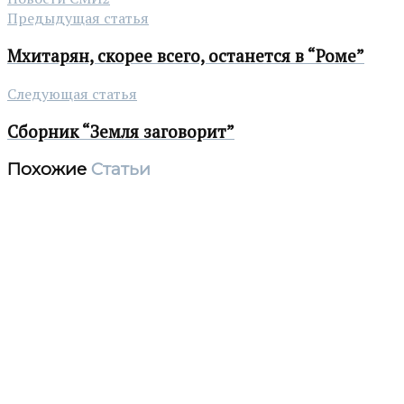
Предыдущая статья
Мхитарян, скорее всего, останется в “Роме”
Следующая статья
Сборник “Земля заговорит”
Похожие
Статьи