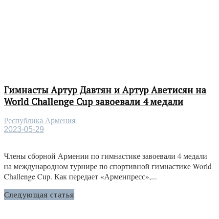
Гимнасты Артур Давтян и Артур Аветисян на
World Challenge Cup завоевали 4 медали
Республика Армения
2023-05-29
Члены сборной Армении по гимнастике завоевали 4 медали
на международном турнире по спортивной гимнастике World
Challenge Cup. Как передает «Арменпресс»,...
Следующая статья