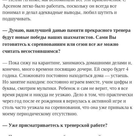
Арсеном легко было работать, поскольку он всегда все
понимал и делал адеквадные выводы, любил шутить и
подшучивать.
— Думаю, наилучшей данью памяти прекрасного тренера
будут новые победы наших шахматистов. Сами Вы
готовитесь к соревнованиям или сезон все же можно
считать несостоявшимся?
— Пока сижу на карантине, занимаюсь домашними делами и,
конечно, много времени посвящаю дочери. Ей скоро будет 4
годика. Сложновато постоянно находиться дома — устаешь.
Но занятие находим: постоянно играем вместе, учим цифры и
буквы, смотрим мультики. Ребенок и сам не верит, что я все
время рядом и никуда не уезжаю. Дело в том, что практически
через год после ее рождения я вернулась к активной игре и
столь часто уезжала на соревнования, что она уже привыкла к
моему периодическому отсутствию.
— Уже присматриваетесь к тренерской работе?