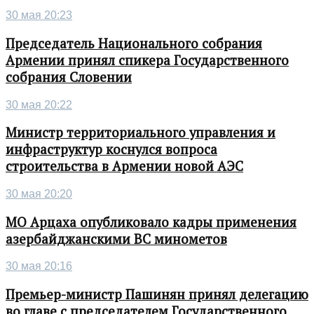
30 мая 20:23
Председатель Национального собрания
Армении принял спикера Государственного
собрания Словении
30 мая 20:22
Министр территориального управления и
инфраструктур коснулся вопроса
строительства в Армении новой АЭС
30 мая 20:20
МО Арцаха опубликовало кадры применения
азербайджанскими ВС минометов
30 мая 20:16
Премьер-министр Пашинян принял делегацию
во главе с председателем Государственного