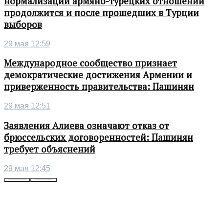
нормализации армяно-турецких отношений
продолжится и после прошедших в Турции
выборов
29 мая 12:59
Международное сообщество признает
демократические достижения Армении и
приверженность правительства: Пашинян
29 мая 12:51
Заявления Алиева означают отказ от
брюссельских договоренностей: Пашинян
требует объяснений
29 мая 12:45