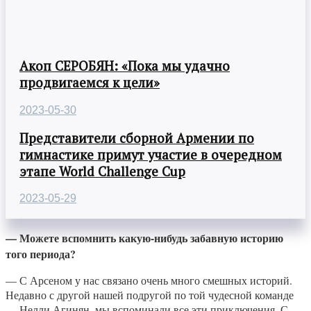
Акоп СЕРОБЯН: «Пока мы удачно
продвигаемся к цели»
2023-05-30
Представители сборной Армении по
гимнастике примут участие в очередном
этапе World Challenge Cup
2023-05-29
— Можете вспомнить какую-нибудь забавную историю
того периода?
— С Арсеном у нас связано очень много смешных историй.
Недавно с другой нашей подругой по той чудесной команде
— Нелли Агинян, мы вспоминали все эти приключения. С