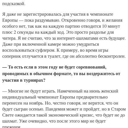
подсказкой.
Я даже не зарегистрировалась для участия в чемпионате
Европы — пока раздумываю. Откровенно говоря, и желания
особого нет, так как на каждую партию отводится 10 минут
плюс 2 секунды на каждый ход. Это просто раздолье для
читера. Я не считаю, что за интернет-шахматами есть будущее.
Даже при включенной камере можно умудриться
воспользоваться суфлером. К примеру, во время игры
соперник отлучается в туалет, где он абсолютно бесконтролен.
— То есть если в этом году не будет соревнований,
проводимых в обычном формате, то вы воздержитесь от
участия в турнирах?
— Многие не будут играть. Намеченный на июнь женский
индивидуальный чемпионат Европы предварительно
перенесен на ноябрь. Но, честно говоря, не верится, что он
будет сыгран осенью. Пандемия может и пройдет, но в Старом
Свете ожидается такой экономический кризис, что будет не до
шахмат. Уже очевидно, что после этого мир не будет
прежним.