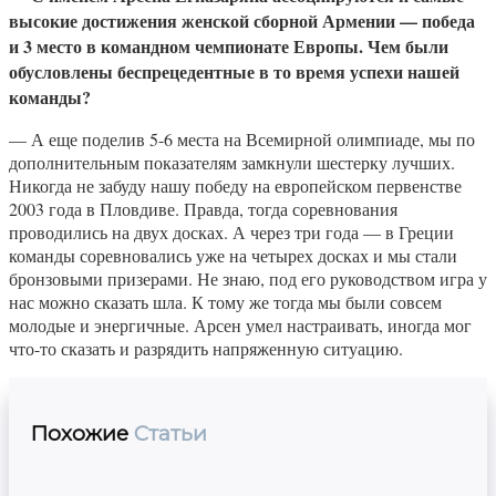
высокие достижения женской сборной Армении — победа
и 3 место в командном чемпионате Европы. Чем были
обусловлены беспрецедентные в то время успехи нашей
команды?
— А еще поделив 5-6 места на Всемирной олимпиаде, мы по
дополнительным показателям замкнули шестерку лучших.
Никогда не забуду нашу победу на европейском первенстве
2003 года в Пловдиве. Правда, тогда соревнования
проводились на двух досках. А через три года — в Греции
команды соревновались уже на четырех досках и мы стали
бронзовыми призерами. Не знаю, под его руководством игра у
нас можно сказать шла. К тому же тогда мы были совсем
молодые и энергичные. Арсен умел настраивать, иногда мог
что-то сказать и разрядить напряженную ситуацию.
Похожие
Статьи