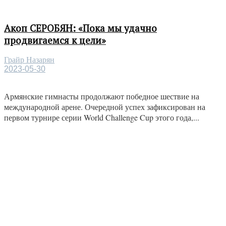
Акоп СЕРОБЯН: «Пока мы удачно
продвигаемся к цели»
Грайр Назарян
2023-05-30
Армянские гимнасты продолжают победное шествие на
международной арене. Очередной успех зафиксирован на
первом турнире серии World Challenge Cup этого года,...