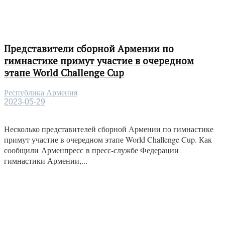
Представители сборной Армении по
гимнастике примут участие в очередном
этапе World Challenge Cup
Республика Армения
2023-05-29
Несколько представителей сборной Армении по гимнастике
примут участие в очередном этапе World Challenge Cup. Как
сообщили Арменпресс в пресс-службе Федерации
гимнастики Армении,...