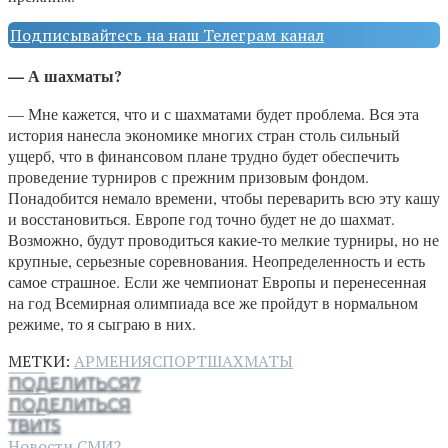
Подписывайтесь на наш Телеграм канал
— А шахматы?
— Мне кажется, что и с шахматами будет проблема. Вся эта
история нанесла экономике многих стран столь сильный
ущерб, что в финансовом плане трудно будет обеспечить
проведение турниров с прежним призовым фондом.
Понадобится немало времени, чтобы переварить всю эту кашу
и восстановиться. Европе год точно будет не до шахмат.
Возможно, будут проводиться какие-то мелкие турниры, но не
крупные, серьезные соревнования. Неопределенность и есть
самое страшное. Если же чемпионат Европы и перенесенная
на год Всемирная олимпиада все же пройдут в нормальном
режиме, то я сыграю в них.
МЕТКИ:
АРМЕНИЯ
СПОРТ
ШАХМАТЫ
ПОДЕЛИТЬСЯ
7
ПОДЕЛИТЬСЯ
ТВИТ
5
Новости СМИ2