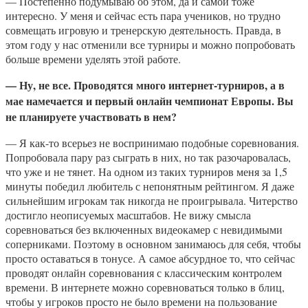
— Постепенно подумываю об этом, да и самой тоже
интересно. У меня и сейчас есть пара учеников, но трудно
совмещать игровую и тренерскую деятельность. Правда, в
этом году у нас отменили все турниры и можно попробовать
больше времени уделять этой работе.
— Ну, не все. Проводятся много интернет-турниров, а в
мае намечается и первый онлайн чемпионат Европы. Вы
не планируете участвовать в нем?
— Я как-то всерьез не воспринимаю подобные соревнования.
Попробовала пару раз сыграть в них, но так разочаровалась,
что уже и не тянет. На одном из таких турниров меня за 1,5
минуты победил любитель с непонятным рейтингом. Я даже
сильнейшим игрокам так никогда не проигрывала. Читерство
достигло неописуемых масштабов. Не вижу смысла
соревноваться без включенных видеокамер с невидимыми
соперниками. Поэтому в основном занимаюсь для себя, чтобы
просто оставаться в тонусе. А самое абсурдное то, что сейчас
проводят онлайн соревнования с классическим контролем
времени. В интернете можно соревноваться только в блиц,
чтобы у игроков просто не было времени на пользование