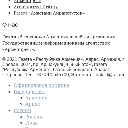
Арменпресс
Armenpress | History
Газета «Айастани Анрапетутюн»
О нас
Газета «Республика Армения» издаётся армянским
Государственным информационным агентством
«Арменпресс».
© 2021 Газета «Республика Армения». Адрес: Армения, г.
Ереван, 0024, пр. Аршакуняц 4, 9-ый этаж, газета
"Республика Армения", Главный редактор: Арарат
Петросян, Тел.: +374 10 545700, Эл. почта:
contact@ra.am
Официальная хроника
Государство
Армения
Арцах
Регион
Россия
Иран