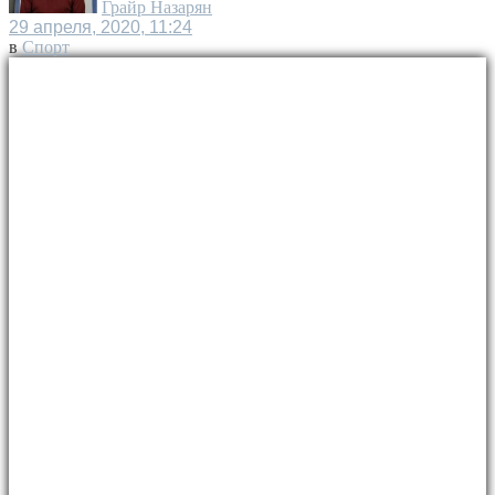
Грайр Назарян
29 апреля, 2020, 11:24
в
Спорт