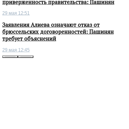
приверженность правительства: Пашинян
29 мая 12:51
Заявления Алиева означают отказ от
брюссельских договоренностей: Пашинян
требует объяснений
29 мая 12:45