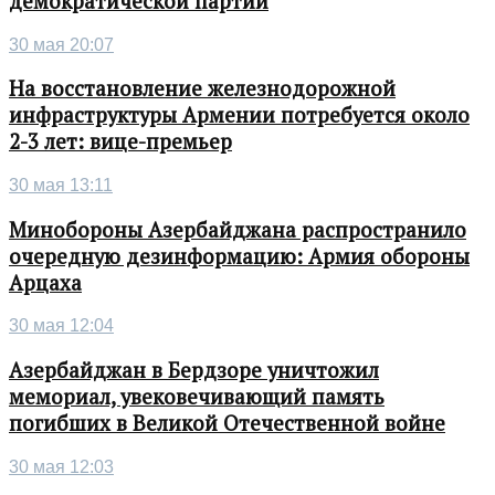
демократической партии
30 мая 20:07
На восстановление железнодорожной
инфраструктуры Армении потребуется около
2-3 лет: вице-премьер
30 мая 13:11
Минобороны Азербайджана распространило
очередную дезинформацию: Армия обороны
Арцаха
30 мая 12:04
Азербайджан в Бердзоре уничтожил
мемориал, увековечивающий память
погибших в Великой Отечественной войне
30 мая 12:03