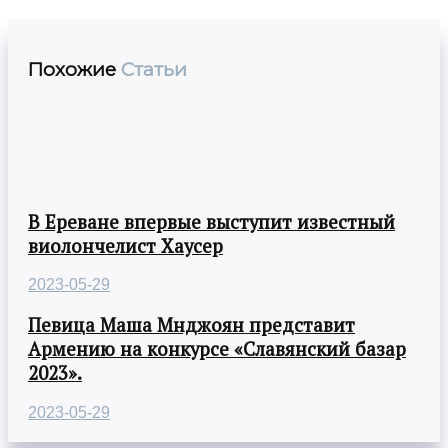
Похожие
Статьи
В Ереване впервые выступит известный
виолончелист Хаусер
2023-05-29
Певица Маша Мнджоян представит
Армению на конкурсе «Славянский базар
2023».
2023-05-29