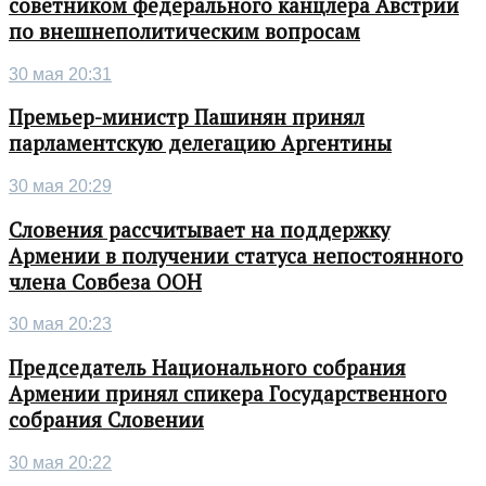
советником федерального канцлера Австрии
по внешнеполитическим вопросам
30 мая 20:31
Премьер-министр Пашинян принял
парламентскую делегацию Аргентины
30 мая 20:29
Словения рассчитывает на поддержку
Армении в получении статуса непостоянного
члена Совбеза ООН
30 мая 20:23
Председатель Национального собрания
Армении принял спикера Государственного
собрания Словении
30 мая 20:22