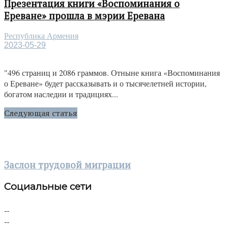
Презентация книги «Воспоминания о
Ереване» прошла в мэрии Еревана
Республика Армения
2023-05-29
"496 страниц и 2086 граммов. Отныне книга «Воспоминания
о Ереване» будет рассказывать и о тысячелетней истории,
богатом наследии и традициях...
Следующая статья
Заслон трудовой миграции
Социальные сети