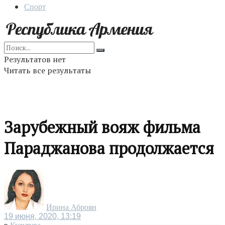
Спорт
Результатов нет
Читать все результаты
Зарубежный вояж фильма
Параджанова продолжается
Ирина Аброян
19 июня, 2020, 13:19