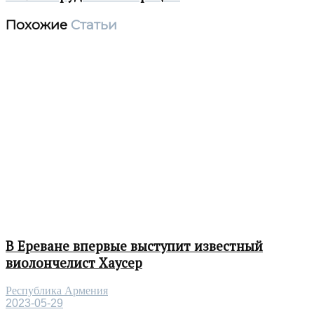
Похожие
Статьи
В Ереване впервые выступит известный
виолончелист Хаусер
Республика Армения
2023-05-29