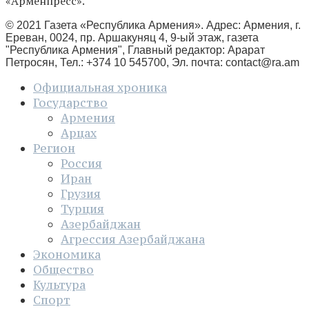
«Арменпресс».
© 2021 Газета «Республика Армения». Адрес: Армения, г.
Ереван, 0024, пр. Аршакуняц 4, 9-ый этаж, газета
"Республика Армения", Главный редактор: Арарат
Петросян, Тел.: +374 10 545700, Эл. почта:
contact@ra.am
Официальная хроника
Государство
Армения
Арцах
Регион
Россия
Иран
Грузия
Турция
Азербайджан
Агрессия Азербайджана
Экономика
Общество
Культура
Спорт