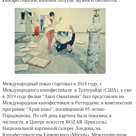
Международный показ стартовал в 2018 году, с
Международного кинофестиваля в Теллурайде (США), а уже
в 2019 году фильм “Акоп Овнатанян” был представлен на
Международном кинофестивале в Роттердаме, в комплексной
программе “Храм кино”, посвященной 95-летию
Параджанова. По сей день картина была показана, в
частности, в Центре искусств BOZAR (Брюссель),
Национальной картинной галерее Лондона, на
Кинофестивале им.Тарковского (Москва), Международном