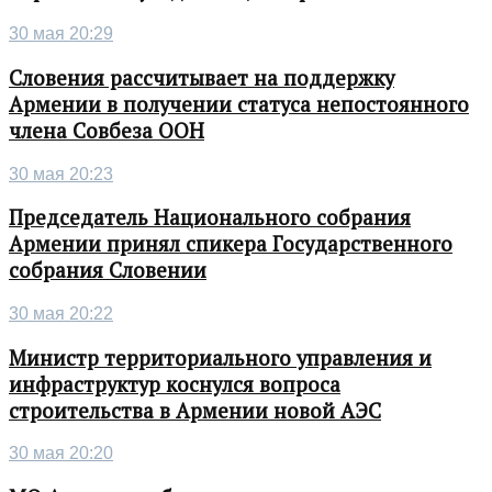
30 мая 20:29
Словения рассчитывает на поддержку
Армении в получении статуса непостоянного
члена Совбеза ООН
30 мая 20:23
Председатель Национального собрания
Армении принял спикера Государственного
собрания Словении
30 мая 20:22
Министр территориального управления и
инфраструктур коснулся вопроса
строительства в Армении новой АЭС
30 мая 20:20