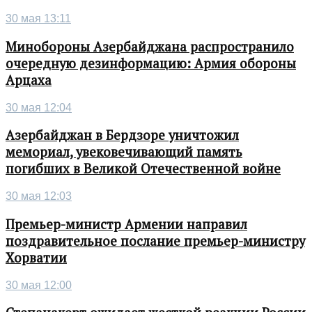
30 мая 13:11
Минобороны Азербайджана распространило
очередную дезинформацию: Армия обороны
Арцаха
30 мая 12:04
Азербайджан в Бердзоре уничтожил
мемориал, увековечивающий память
погибших в Великой Отечественной войне
30 мая 12:03
Премьер-министр Армении направил
поздравительное послание премьер-министру
Хорватии
30 мая 12:00