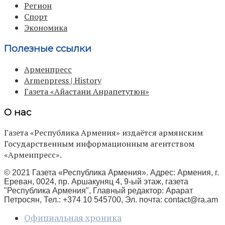
Регион
Спорт
Экономика
Полезные ссылки
Арменпресс
Armenpress | History
Газета «Айастани Анрапетутюн»
О нас
Газета «Республика Армения» издаётся армянским
Государственным информационным агентством
«Арменпресс».
© 2021 Газета «Республика Армения». Адрес: Армения, г.
Ереван, 0024, пр. Аршакуняц 4, 9-ый этаж, газета
"Республика Армения", Главный редактор: Арарат
Петросян, Тел.: +374 10 545700, Эл. почта:
contact@ra.am
Официальная хроника