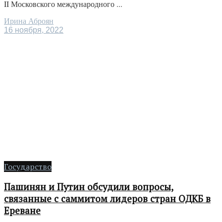
II Московского международного ...
Ирина Аброян
16 ноября, 2022
Государство
Пашинян и Путин обсудили вопросы,
связанные с саммитом лидеров стран ОДКБ в
Ереване