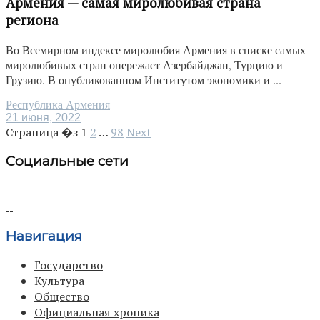
Армения — самая миролюбивая страна
региона
Во Всемирном индексе миролюбия Армения в списке самых
миролюбивых стран опережает Азербайджан, Турцию и
Грузию. В опубликованном Институтом экономики и ...
Республика Армения
21 июня, 2022
Страница �з
1
2
…
98
Next
Социальные сети
Навигация
Государство
Культура
Общество
Официальная хроника