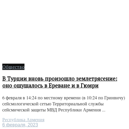
Общество
В Турции вновь произошло землетрясение:
оно ощущалось в Ереване и в Гюмри
6 февраля в 14:24 по местному времени (в 10:24 по Гринвичу)
сейсмологической сетью Территориальной службы
сейсмической защиты МВД Республики Армения ...
Республика Армения
6 февраля, 2023