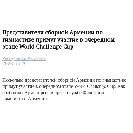
Представители сборной Армении по
гимнастике примут участие в очередном
этапе World Challenge Cup
Республика Армения
2023-05-29
Несколько представителей сборной Армении по гимнастике
примут участие в очередном этапе World Challenge Cup. Как
сообщили Арменпресс в пресс-службе Федерации
гимнастики Армении,...