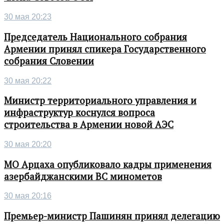
30 мая 20:23
Председатель Национального собрания
Армении принял спикера Государственного
собрания Словении
30 мая 20:22
Министр территориального управления и
инфраструктур коснулся вопроса
строительства в Армении новой АЭС
30 мая 20:20
МО Арцаха опубликовало кадры применения
азербайджанскими ВС минометов
30 мая 20:16
Премьер-министр Пашинян принял делегацию