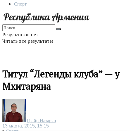
Спорт
Результатов нет
Читать все результаты
Титул “Легенды клуба” — у
Мхитаряна
Грайр Назарян
13 марта, 2015, 15:15