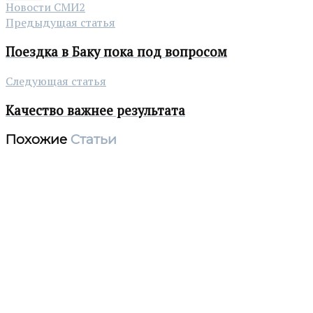
Новости СМИ2
Предыдущая статья
Поездка в Баку пока под вопросом
Следующая статья
Качество важнее результата
Похожие
Статьи