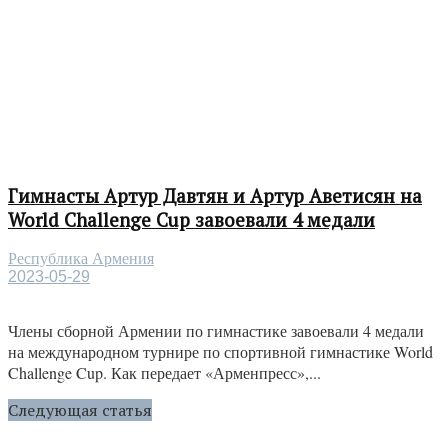
Гимнасты Артур Давтян и Артур Аветисян на
World Challenge Cup завоевали 4 медали
Республика Армения
2023-05-29
Члены сборной Армении по гимнастике завоевали 4 медали
на международном турнире по спортивной гимнастике World
Challenge Cup. Как передает «Арменпресс»,...
Следующая статья