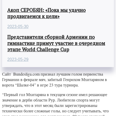
Акоп СЕРОБЯН: «Пока мы удачно
продвигаемся к цели»
2023-05-30
Представители сборной Армении по
гимнастике примут участие в очередном
этапе World Challenge Cup
2023-05-29
Сайт Bundesliga.com признал лучшим голом первенства
Германии в феврале мяч, забитый Генрихом Мхитаряном в
ворота “Шалке-04” в игре 23 тура турнира.
“Первый гол Мхитаряна в текущем сезоне имел решающее
значение в дерби области Рур. Любители спорта могут
утверждать, что в этот месяц были зарегистрированы
технически более сложные голы, но следует учитывать, что