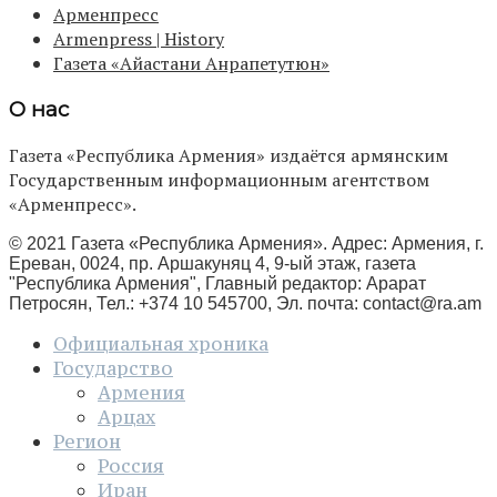
Арменпресс
Armenpress | History
Газета «Айастани Анрапетутюн»
О нас
Газета «Республика Армения» издаётся армянским
Государственным информационным агентством
«Арменпресс».
© 2021 Газета «Республика Армения». Адрес: Армения, г.
Ереван, 0024, пр. Аршакуняц 4, 9-ый этаж, газета
"Республика Армения", Главный редактор: Арарат
Петросян, Тел.: +374 10 545700, Эл. почта:
contact@ra.am
Официальная хроника
Государство
Армения
Арцах
Регион
Россия
Иран