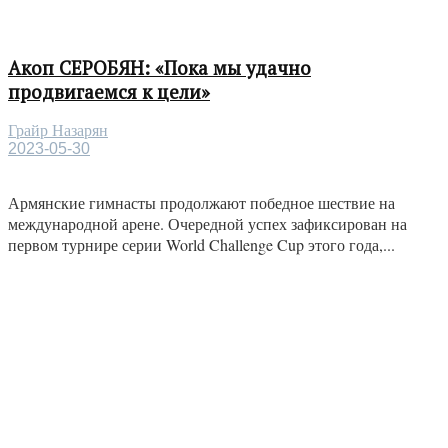
Акоп СЕРОБЯН: «Пока мы удачно
продвигаемся к цели»
Грайр Назарян
2023-05-30
Армянские гимнасты продолжают победное шествие на
международной арене. Очередной успех зафиксирован на
первом турнире серии World Challenge Cup этого года,...