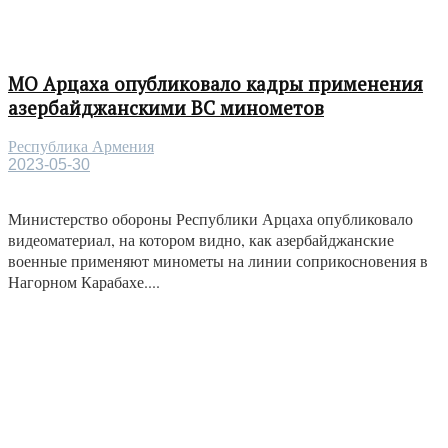
МО Арцаха опубликовало кадры применения
азербайджанскими ВС минометов
Республика Армения
2023-05-30
Министерство обороны Республики Арцаха опубликовало
видеоматериал, на котором видно, как азербайджанские
военные применяют минометы на линии соприкосновения в
Нагорном Карабахе....