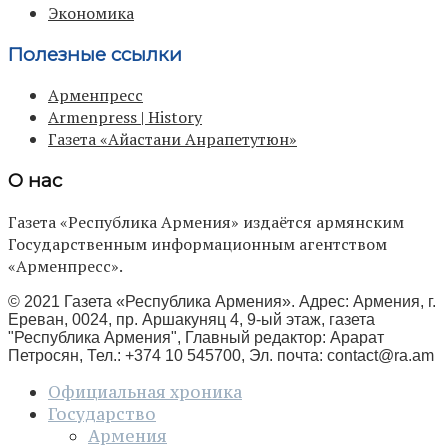
Экономика
Полезные ссылки
Арменпресс
Armenpress | History
Газета «Айастани Анрапетутюн»
О нас
Газета «Республика Армения» издаётся армянским
Государственным информационным агентством
«Арменпресс».
© 2021 Газета «Республика Армения». Адрес: Армения, г.
Ереван, 0024, пр. Аршакуняц 4, 9-ый этаж, газета
"Республика Армения", Главный редактор: Арарат
Петросян, Тел.: +374 10 545700, Эл. почта:
contact@ra.am
Официальная хроника
Государство
Армения