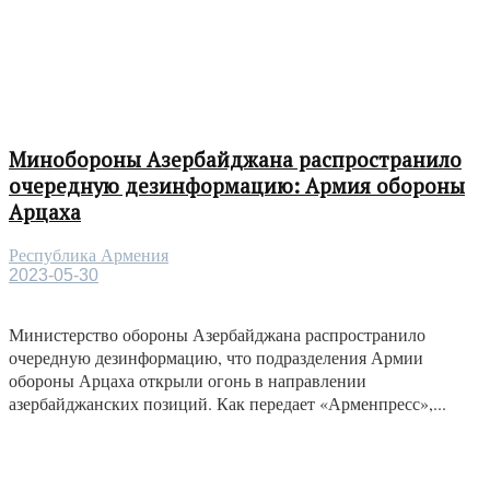
Минобороны Азербайджана распространило
очередную дезинформацию: Армия обороны
Арцаха
Республика Армения
2023-05-30
Министерство обороны Азербайджана распространило
очередную дезинформацию, что подразделения Армии
обороны Арцаха открыли огонь в направлении
азербайджанских позиций. Как передает «Арменпресс»,...